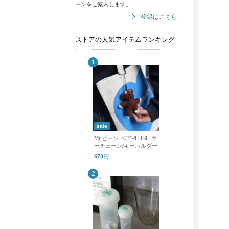
ーンをご案内します。
登録はこちら
ストアの人気アイテムランキング
sale
Mr.ビーン ベアPLUSH キ
ーチェーン/キーホルダー
673円