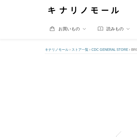
お買いもの
読みもの
キナリノモール
›
ストア一覧
›
CDC GENERAL STORE
›
BR