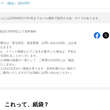
円～
10%OFF
ムには2026/08/12 00:00までセール価格で販売する色・サイズがあります。
税込5,500円以上で送料無料
日曜日は「受注対応、発送業務、お問い合わせ対応」はお休
ただきます。
ール、イベント開催などでご注文が集中した場合は、予告な
2日遅れることがございます。
個人情報の保護の一環として、ご希望の方以外には「納品
いたしません。
入(大口注文)のご相談を承ります。店内在庫がない場合で
等ご案内いたしますのでお気軽にお問い合わせください。
これって、紙袋？