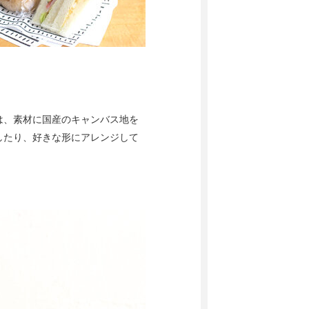
は、素材に国産のキャンバス地を
したり、好きな形にアレンジして