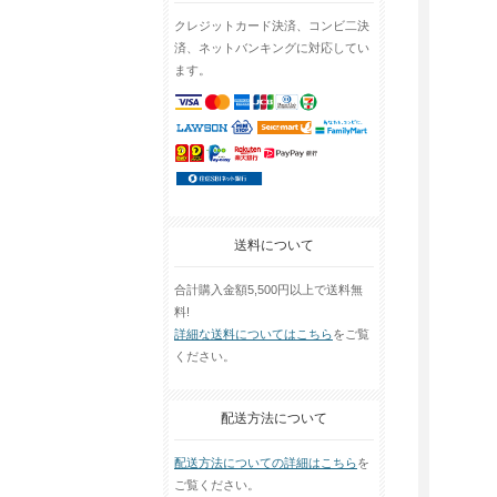
クレジットカード決済、コンビ二決
済、ネットバンキングに対応してい
ます。
送料について
合計購入金額5,500円以上で送料無
料!
詳細な送料についてはこちら
をご覧
ください。
配送方法について
配送方法についての詳細はこちら
を
ご覧ください。