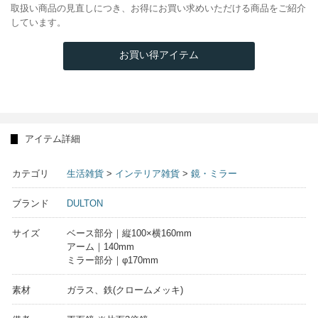
取扱い商品の見直しにつき、お得にお買い求めいただける商品をご紹介
しています。
お買い得アイテム
アイテム詳細
カテゴリ
生活雑貨
>
インテリア雑貨
>
鏡・ミラー
ブランド
DULTON
サイズ
ベース部分｜縦100×横160mm
アーム｜140mm
ミラー部分｜φ170mm
素材
ガラス、鉄(クロームメッキ)