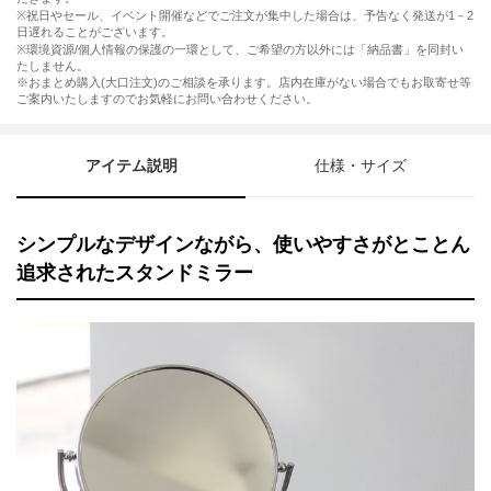
※祝日やセール、イベント開催などでご注文が集中した場合は、予告なく発送が1－2
日遅れることがございます。
※環境資源/個人情報の保護の一環として、ご希望の方以外には「納品書」を同封い
たしません。
※おまとめ購入(大口注文)のご相談を承ります。店内在庫がない場合でもお取寄せ等
ご案内いたしますのでお気軽にお問い合わせください。
アイテム説明
仕様・サイズ
シンプルなデザインながら、使いやすさがとことん
追求されたスタンドミラー