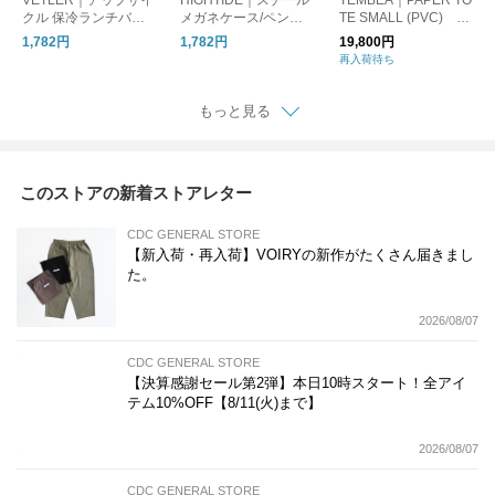
クル 保冷ランチバッ
メガネケース/ペンケ
TE SMALL (PVC) D
グ/保冷バッグ
ース
OG-1/トートバッグ 犬
1,782円
1,782円
19,800円
再入荷待ち
もっと見る
このストアの新着ストアレター
CDC GENERAL STORE
【新入荷・再入荷】VOIRYの新作がたくさん届きまし
た。
2026/08/07
CDC GENERAL STORE
【決算感謝セール第2弾】本日10時スタート！全アイ
テム10%OFF【8/11(火)まで】
2026/08/07
CDC GENERAL STORE