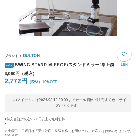
DULTON
SWING STAND MIRROR/スタンドミラー/卓上鏡
1284
sale
3,080円
2,772円
10%OFF
このアイテムには2026/08/12 00:00までセール価格で販売する色・サイ
ズがあります。
購入金額が税込5,500円以上で送料無料
※土曜日、日曜日は「受注対応、発送業務、お問い合わせ対応」はお休みさせていた
だきます。