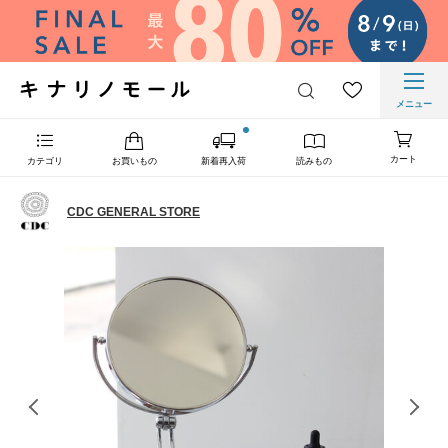
メニュー
カート
カテゴリ
お買いもの
新着再入荷
読みもの
CDC GENERAL STORE