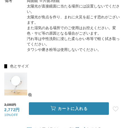
備考
両面鏡 ※片面3倍鏡
太陽光が直接鏡面に当たる場所には設置しないでくださ
い。
太陽光が焦点を作り、まれに火災を起こす恐れがござい
ます。
また湿気のある場所でのご使用はお控えください。変
色・サビ等の原因となる場合がございます。
汚れ等は中性洗剤に浸した柔らかい布等で軽く拭き取っ
てください。
タワシや磨き粉等は使用しないでください。
色とサイズ
3,080円
カートに入れる
2,772円
10%OFF