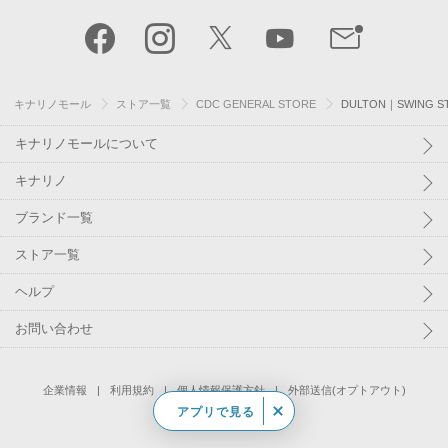
キナリノモール
ストア一覧
CDC GENERAL STORE
DULTON｜SWING 
キナリノモールについて
キナリノ
ブランド一覧
ストア一覧
ヘルプ
お問い合わせ
企業情報
利用規約
個人情報保護方針
外部送信(オプトアウト)
アプリで見る
©
Kakaku.com, Inc.