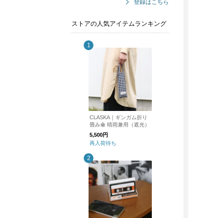
登録はこちら
ストアの人気アイテムランキング
CLASKA｜ギンガム折り
畳み傘 晴雨兼用（遮光）
5,500円
再入荷待ち