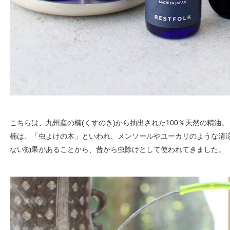
こちらは、九州産の楠(くすのき)から抽出された100％天然の精油。
楠は、「虫よけの木」といわれ、メンソールやユーカリのような清
ない効果があることから、昔から虫除けとして使われてきました。