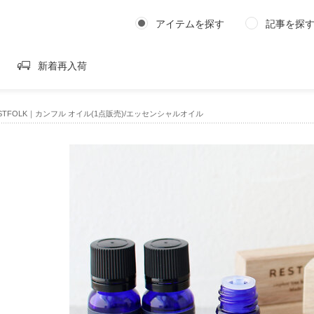
アイテムを探す
記事を探
新着再入荷
STFOLK｜カンフル オイル(1点販売)/エッセンシャルオイル