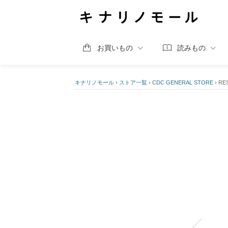
お買いもの
読みもの
キナリノモール
›
ストア一覧
›
CDC GENERAL STORE
›
RE