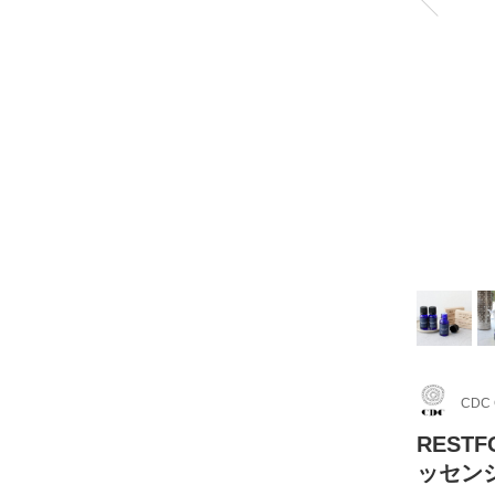
CDC
REST
ッセン