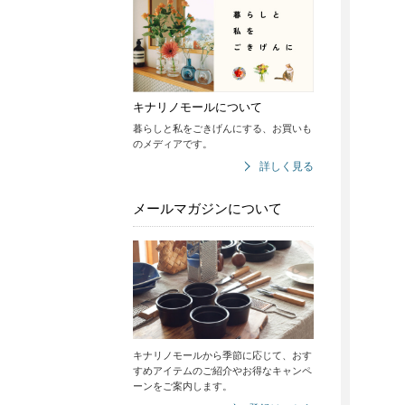
キナリノモールについて
暮らしと私をごきげんにする、お買いも
のメディアです。
詳しく見る
メールマガジンについて
キナリノモールから季節に応じて、おす
すめアイテムのご紹介やお得なキャンペ
ーンをご案内します。