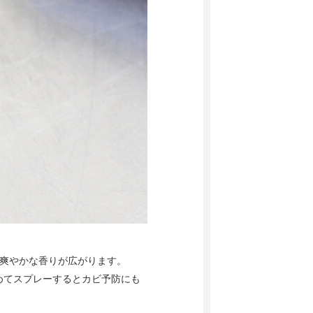
の爽やかな香りが広がります。
めてスプレーするとカビ予防にも