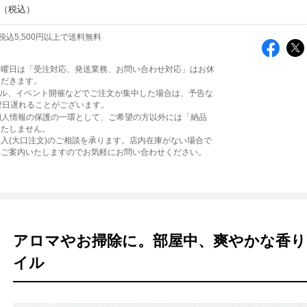
税込5,500円以上で送料無料
日曜日は「受注対応、発送業務、お問い合わせ対応」はお休
ただきます。
ール、イベント開催などでご注文が集中した場合は、予告な
2日遅れることがございます。
個人情報の保護の一環として、ご希望の方以外には「納品
いたしません。
入(大口注文)のご相談を承ります。店内在庫がない場合で
等ご案内いたしますのでお気軽にお問い合わせください。
アロマやお掃除に。部屋中、爽やかな香
イル