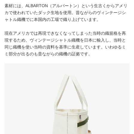
素材には、ALBARTON（アルバートン）という生古くからアメリ
カで使われていたダック生地を使用。昔ながらのヴィンテージシ
ャトル織機でに本国内の工場で織り上げています。
現在アメリカでは再現できなくなってしまった当時の織規格を再
現するため、ヴィンテージシャトル織機を日本に輸入し、当時と
同じ織機を使い当時の資料を基準に生産しています。いわゆるミ
ミ部分が出るのも昔ながらの織機の証拠です。