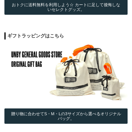
おトクに送料無料を利用しよう☆ カートに足して後悔しな
いセレクトグッズ。
ギフトラッピングはこちら
贈り物に合わせてS・M・Lの3サイズから選べるオリジナル
バッグ。