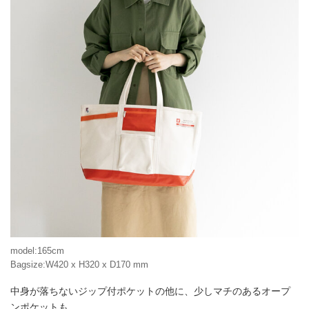
model:165cm
Bagsize:W420 x H320 x D170 mm
中身が落ちないジップ付ポケットの他に、少しマチのあるオープ
ンポケットも。