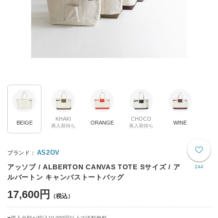
KHAKI
CHOCO
BEIGE
ORANGE
WINE
再入荷待ち
再入荷待ち
AS2OV
アッソブ / ALBERTON CANVAS TOTE Sサイズ / ア
244
ルバートン キャンバストートバッグ
17,600円