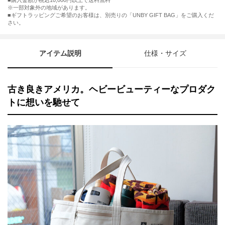
購入金額が税込10,000円以上で送料無料
※一部対象外の地域があります。
ギフトラッピングご希望のお客様は、別売りの「UNBY GIFT BAG」をご購入くだ
さい。
アイテム説明
仕様・サイズ
古き良きアメリカ。ヘビービューティーなプロダク
トに想いを馳せて