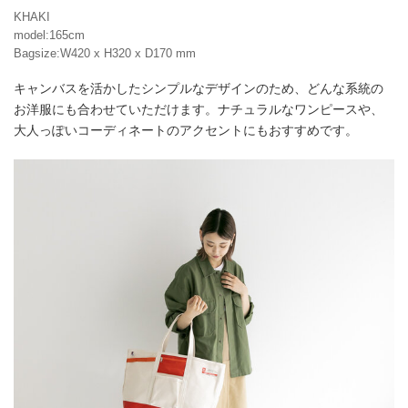
KHAKI
model:165cm
Bagsize:W420 x H320 x D170 mm
キャンバスを活かしたシンプルなデザインのため、どんな系統の
お洋服にも合わせていただけます。ナチュラルなワンピースや、
大人っぽいコーディネートのアクセントにもおすすめです。