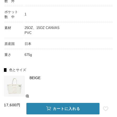
数 外
ポケット
1
数 中
素材
25OZ、15OZ CANVAS
PVC
原産国
日本
重さ
675g
色とサイズ
BEIGE
17,600円
カートに入れる