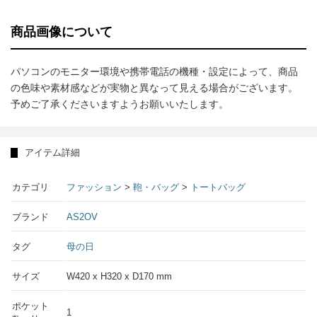
商品画像について
パソコンのモニター環境や携帯電話の機種・設定によって、商品
の色味や素材感などが実物と異なって見える場合がございます。
予めご了承くださいますようお願いいたします。
アイテム詳細
カテゴリ
ファッション
>
鞄・バッグ
>
トートバッグ
ブランド
AS2OV
タグ
母の日
サイズ
W420 x H320 x D170 mm
ポケット
1