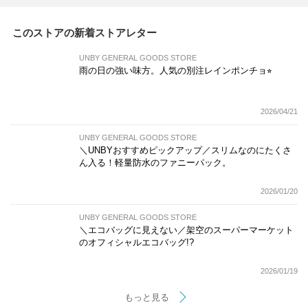
このストアの新着ストアレター
UNBY GENERAL GOODS STORE
雨の日の強い味方。人気の別注レインポンチョ⭐︎
2026/04/21
UNBY GENERAL GOODS STORE
＼UNBYおすすめピックアップ／スリムなのにたくさ
ん入る！軽量防水のファニーパック。
2026/01/20
UNBY GENERAL GOODS STORE
＼エコバッグに見えない／架空のスーパーマーケット
のオフィシャルエコバッグ!?
2026/01/19
もっと見る