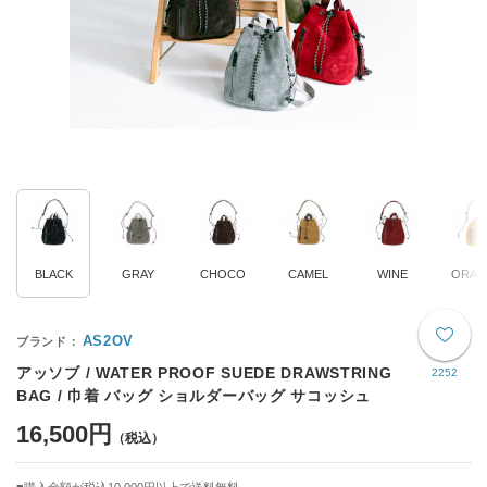
BLACK
GRAY
CHOCO
CAMEL
WINE
ORAN
AS2OV
アッソブ / WATER PROOF SUEDE DRAWSTRING
2252
BAG / 巾着 バッグ ショルダーバッグ サコッシュ
16,500円