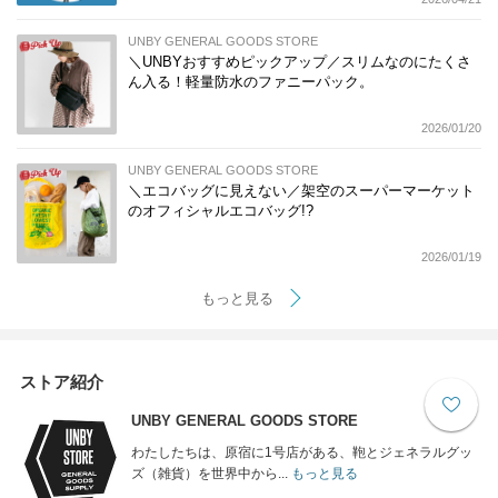
UNBY GENERAL GOODS STORE
＼UNBYおすすめピックアップ／スリムなのにたくさ
ん入る！軽量防水のファニーパック。
2026/01/20
UNBY GENERAL GOODS STORE
＼エコバッグに見えない／架空のスーパーマーケット
のオフィシャルエコバッグ!?
2026/01/19
もっと見る
ストア紹介
UNBY GENERAL GOODS STORE
わたしたちは、原宿に1号店がある、鞄とジェネラルグッ
ズ（雑貨）を世界中から...
もっと見る