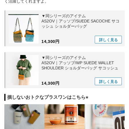
く活躍してくれますよ。
▼同シリーズのアイテム
AS2OV｜アッソブ/SUEDE SACOCHE サコ
ッシュ ショルダーバッグ
詳しく
見る
14,300円
▼同シリーズのアイテム
AS2OV｜アッソブ/WP SUEDE WALLET
SHOULDER ショルダーバッグ サコッシュ
詳しく
見る
14,300円
損しないおトクなプラスワンはこちら⭐︎