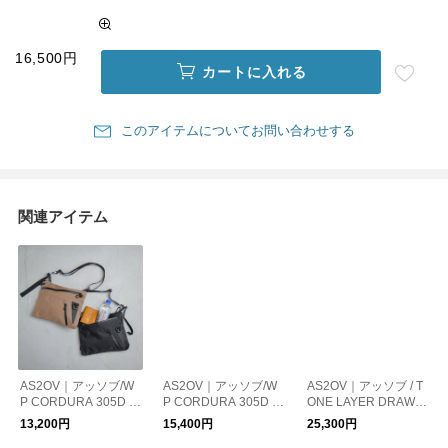
16,500円
カートに入れる
このアイテムについてお問い合わせする
関連アイテム
AS2OV｜アッソブ/W
AS2OV｜アッソブ/W
AS2OV｜アッソブ / T
P CORDURA 305D S
P CORDURA 305D F
ONE LAYER DRAWS
ACOSHE 防水 ショル
ANNY PACK 防水 シ
TRING SHOULDER /
13,200円
15,400円
25,300円
ダーバッグ サコッシ
ョルダーバッグ サコ
巾着ショルダー サコ