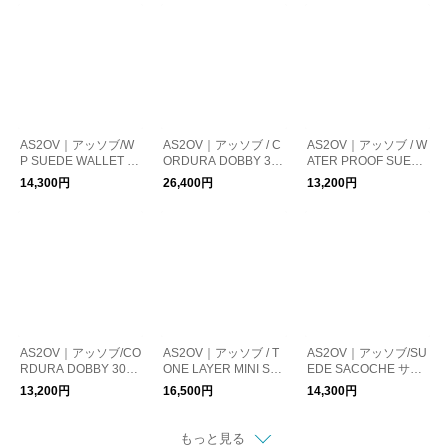
ュ
ッシュ
ッシュ
AS2OV｜アッソブ/W
AS2OV｜アッソブ / C
AS2OV｜アッソブ / W
P SUEDE WALLET S
ORDURA DOBBY 30
ATER PROOF SUEDE
HOULDER ショルダ
5D MESSENGER BA
DRAWSTRING BAG /
14,300円
26,400円
13,200円
ーバッグ サコッシュ
G / ショルダーバッグ
巾着 バッグ ショルダ
サコッシュ
ーバッグ サコッシュ
AS2OV｜アッソブ/CO
AS2OV｜アッソブ / T
AS2OV｜アッソブ/SU
RDURA DOBBY 305
ONE LAYER MINI SH
EDE SACOCHE サコ
D SACOCHE ショル
OULDER / ミニショル
ッシュ ショルダーバ
13,200円
16,500円
14,300円
ダーバッグ サコッシ
ダー サコッシュ
ッグ
ュ
もっと見る