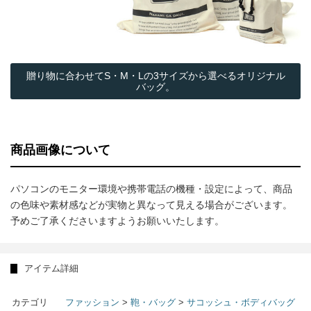
贈り物に合わせてS・M・Lの3サイズから選べるオリジナル
バッグ。
商品画像について
パソコンのモニター環境や携帯電話の機種・設定によって、商品
の色味や素材感などが実物と異なって見える場合がございます。
予めご了承くださいますようお願いいたします。
アイテム詳細
カテゴリ
ファッション
>
鞄・バッグ
>
サコッシュ・ボディバッグ