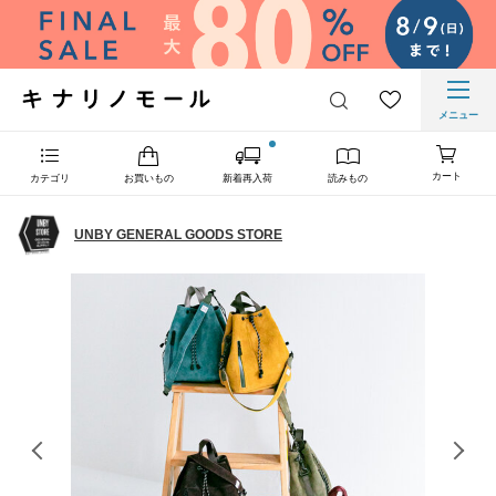
メニュー
カート
カテゴリ
お買いもの
新着再入荷
読みもの
UNBY GENERAL GOODS STORE