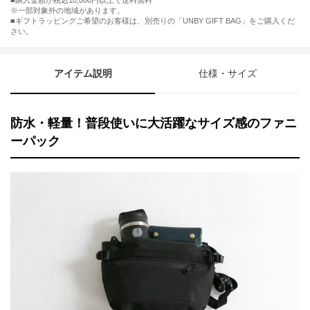
購入金額が税込10,000円以上で送料無料
※一部対象外の地域があります。
ギフトラッピングご希望のお客様は、別売りの「UNBY GIFT BAG」をご購入くだ
さい。
アイテム説明
仕様・サイズ
防水・軽量！普段使いに大活躍なサイズ感のファニ
ーパック