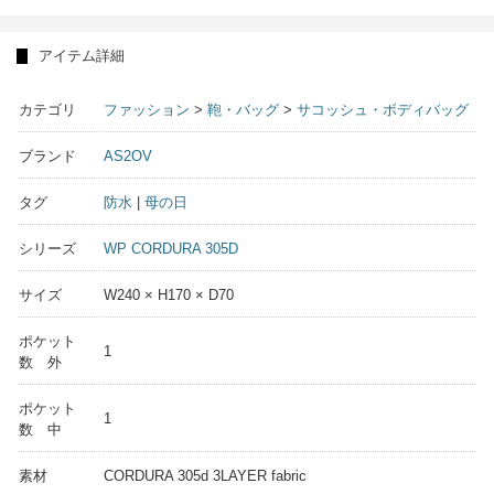
アイテム詳細
カテゴリ
ファッション
>
鞄・バッグ
>
サコッシュ・ボディバッグ
ブランド
AS2OV
タグ
防水
|
母の日
シリーズ
WP CORDURA 305D
サイズ
W240 × H170 × D70
ポケット
1
数 外
ポケット
1
数 中
素材
CORDURA 305d 3LAYER fabric