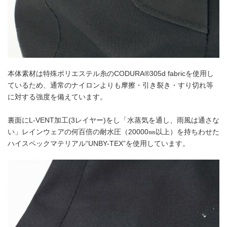
本体素材は特殊ポリエステル糸のCODURA®305d fabricを使用し
ているため、通常のナイロンよりも摩擦・引き裂き・すり切れ等
に対する強度を備えています。
裏面にL-VENT加工(3レイヤー)をし「水蒸気を通し、雨風は通さな
い」レインウェアの何百倍の耐水圧（20000㎜以上）を持ちわせた
ハイスペックマテリアル“UNBY-TEX”を使用しています。