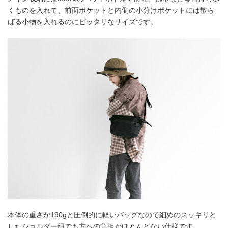
くものを入れて、前面ポケットと内側の小分けポケットには散ら
ばる小物を入れるのにピッタリなサイズです。
本体の重さが190gと圧倒的に軽いバッグなので細めのスッキリと
したショルダー紐でも方への負担がほとんどない仕様です。