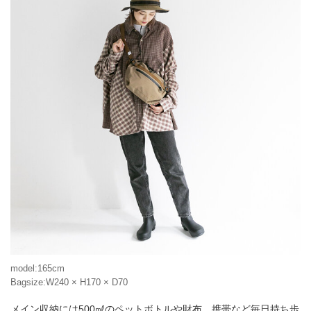
model:165cm
Bagsize:W240 × H170 × D70
メイン収納には500㎖のペットボトルや財布、携帯など毎日持ち歩