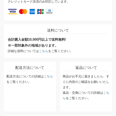
クレジットカード決済のみ対応しています。
送料について
合計購入金額10,000円以上で送料無料!
※一部対象外の地域があります。
詳細な送料については
こちら
をご覧ください。
配送方法について
返品について
配送方法についての詳細は
こちら
商品がお手元に届きましたら、す
をご覧ください。
ぐに内容のご確認をお願いいたし
ます。
返品・交換についての詳細は
こち
ら
をご覧ください。