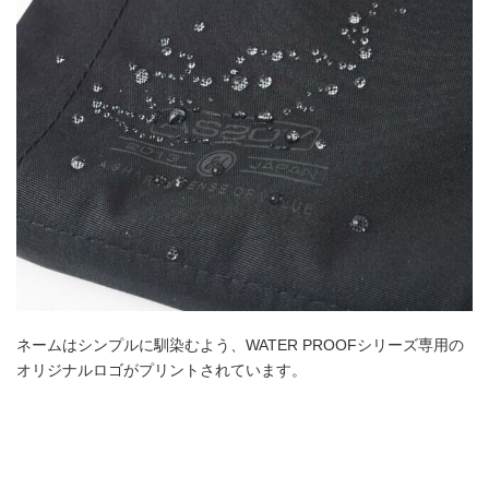
ネームはシンプルに馴染むよう、WATER PROOFシリーズ専用の
オリジナルロゴがプリントされています。