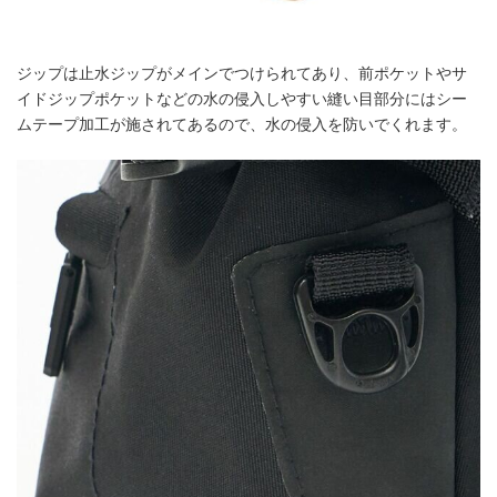
ジップは止水ジップがメインでつけられてあり、前ポケットやサ
イドジップポケットなどの水の侵入しやすい縫い目部分にはシー
ムテープ加工が施されてあるので、水の侵入を防いでくれます。