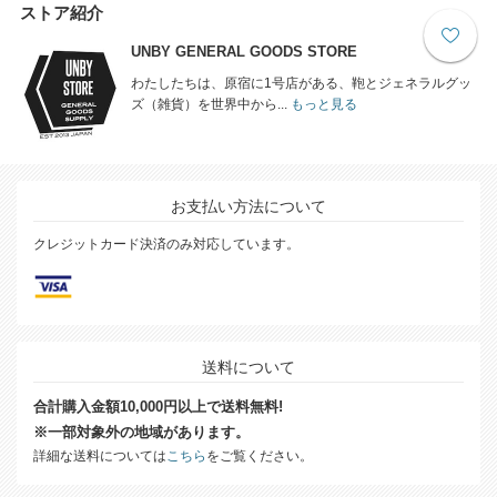
ストア紹介
UNBY GENERAL GOODS STORE
わたしたちは、原宿に1号店がある、鞄とジェネラルグッ
ズ（雑貨）を世界中から...
もっと見る
お支払い方法について
クレジットカード決済のみ対応しています。
送料について
合計購入金額10,000円以上で送料無料!
※一部対象外の地域があります。
詳細な送料については
こちら
をご覧ください。