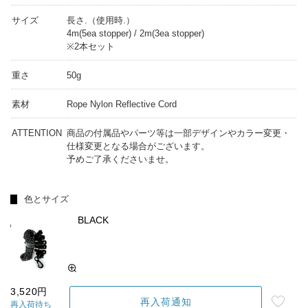
サイズ
長さ.（使用時.）
4m(5ea stopper) / 2m(3ea stopper)
※2本セット
重さ
50g
素材
Rope Nylon Reflective Cord
ATTENTION
商品の付属品やパーツ等は一部デザインやカラー変更・
仕様変更となる場合がございます。
予めご了承くださいませ。
色とサイズ
BLACK
3,520円
再入荷通知
再入荷待ち