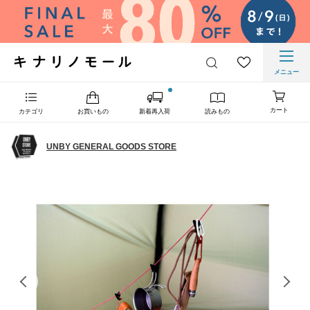
メニュー
カート
カテゴリ
お買いもの
新着再入荷
読みもの
UNBY GENERAL GOODS STORE