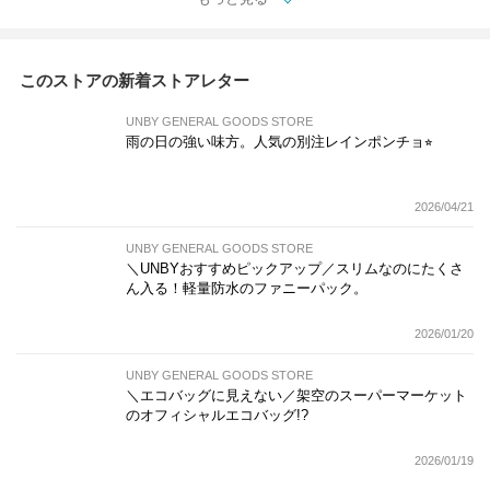
このストアの新着ストアレター
UNBY GENERAL GOODS STORE
雨の日の強い味方。人気の別注レインポンチョ⭐︎
2026/04/21
UNBY GENERAL GOODS STORE
＼UNBYおすすめピックアップ／スリムなのにたくさ
ん入る！軽量防水のファニーパック。
2026/01/20
UNBY GENERAL GOODS STORE
＼エコバッグに見えない／架空のスーパーマーケット
のオフィシャルエコバッグ!?
2026/01/19