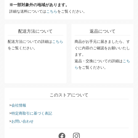
※一部対象外の地域があります。
詳細な送料については
こちら
をご覧ください。
配送方法について
返品について
配送方法についての詳細は
こちら
商品がお手元に届きましたら、す
をご覧ください。
ぐに内容のご確認をお願いいたし
ます。
返品・交換についての詳細は
こち
ら
をご覧ください。
このストアについて
会社情報
特定商取引に基づく表記
お問い合わせ