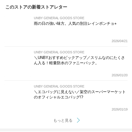
このストアの新着ストアレター
UNBY GENERAL GOODS STORE
雨の日の強い味方。人気の別注レインポンチョ⭐︎
2026/04/21
UNBY GENERAL GOODS STORE
＼UNBYおすすめピックアップ／スリムなのにたくさ
ん入る！軽量防水のファニーパック。
2026/01/20
UNBY GENERAL GOODS STORE
＼エコバッグに見えない／架空のスーパーマーケット
のオフィシャルエコバッグ!?
2026/01/19
もっと見る