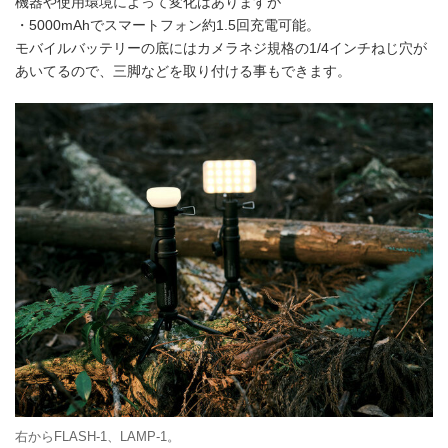
機器や使用環境によって変化はありますが
・5000mAhでスマートフォン約1.5回充電可能。
モバイルバッテリーの底にはカメラネジ規格の1/4インチねじ穴が
あいてるので、三脚などを取り付ける事もできます。
右からFLASH-1、LAMP-1。