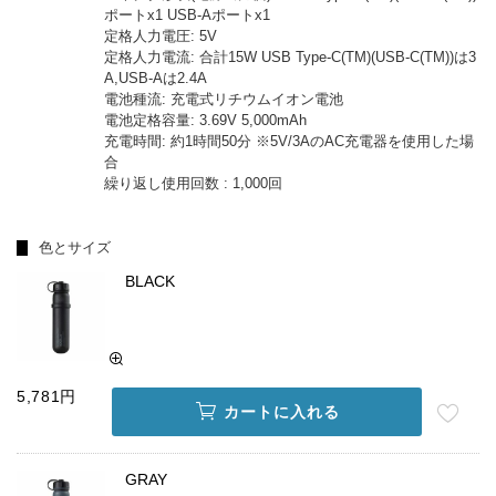
ポートx1 USB-Aポートx1
定格人力電圧: 5V
定格人力電流: 合計15W USB Type-C(TM)(USB-C(TM))は3
A,USB-Aは2.4A
電池種流: 充電式リチウムイオン電池
電池定格容量: 3.69V 5,000mAh
充電時間: 約1時間50分 ※5V/3AのAC充電器を使用した場
合
繰り返し使用回数 : 1,000回
色とサイズ
BLACK
5,781円
カートに入れる
GRAY