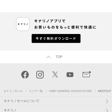
TOP
キナリノモール
ストア一覧
UNBY GENERAL GOODS STORE
NESTOU
キナリノモールについて
キナリノ