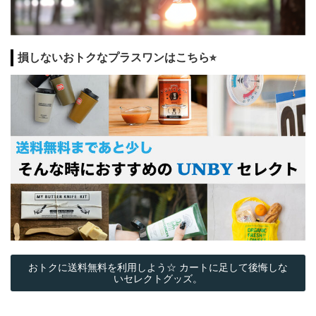
損しないおトクなプラスワンはこちら⭐︎
おトクに送料無料を利用しよう☆ カートに足して後悔しな
いセレクトグッズ。