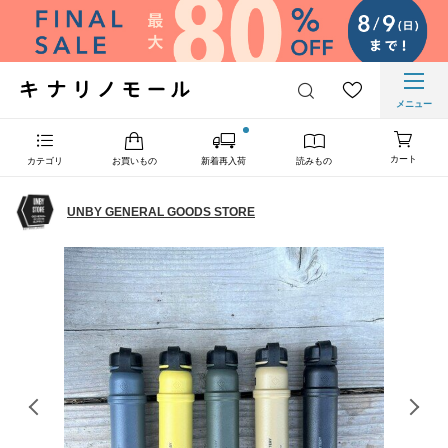
メニュー
カート
カテゴリ
お買いもの
新着再入荷
読みもの
UNBY GENERAL GOODS STORE