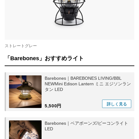
ストレートグレー
「Barebones」おすすめライト
Barebones｜BAREBONES LIVING/BBL
NEWMini Edison Lantern ミニ エジソンラン
タン LED
詳しく
見る
5,500円
Barebones｜ベアボーンズ/ビーコンライト
LED