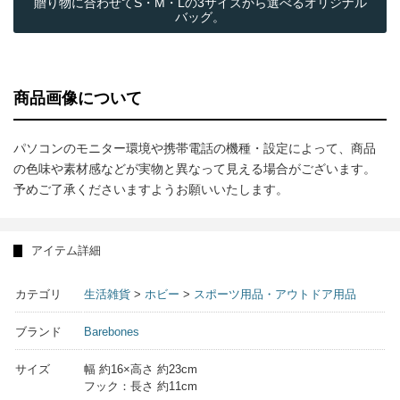
贈り物に合わせてS・M・Lの3サイズから選べるオリジナル
バッグ。
商品画像について
パソコンのモニター環境や携帯電話の機種・設定によって、商品
の色味や素材感などが実物と異なって見える場合がございます。
予めご了承くださいますようお願いいたします。
アイテム詳細
カテゴリ
生活雑貨
>
ホビー
>
スポーツ用品・アウトドア用品
ブランド
Barebones
サイズ
幅 約16×高さ 約23cm
フック：長さ 約11cm