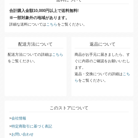
合計購入金額10,000円以上で送料無料!
※一部対象外の地域があります。
詳細な送料については
こちら
をご覧ください。
配送方法について
返品について
配送方法についての詳細は
こちら
商品がお手元に届きましたら、す
をご覧ください。
ぐに内容のご確認をお願いいたし
ます。
返品・交換についての詳細は
こち
ら
をご覧ください。
このストアについて
会社情報
特定商取引に基づく表記
お問い合わせ