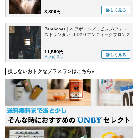
詳しく
見る
8,800円
Barebones｜ベアボーンズリビング/フォレ
ストランタン LED2.0 アンティークブロンズ
11,550円
詳しく
見る
再入荷待ち
損しないおトクなプラスワンはこちら⭐︎