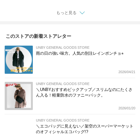
ク
もっと見る
このストアの新着ストアレター
UNBY GENERAL GOODS STORE
雨の日の強い味方。人気の別注レインポンチョ⭐︎
2026/04/21
UNBY GENERAL GOODS STORE
＼UNBYおすすめピックアップ／スリムなのにたくさ
ん入る！軽量防水のファニーパック。
2026/01/20
UNBY GENERAL GOODS STORE
＼エコバッグに見えない／架空のスーパーマーケット
のオフィシャルエコバッグ!?