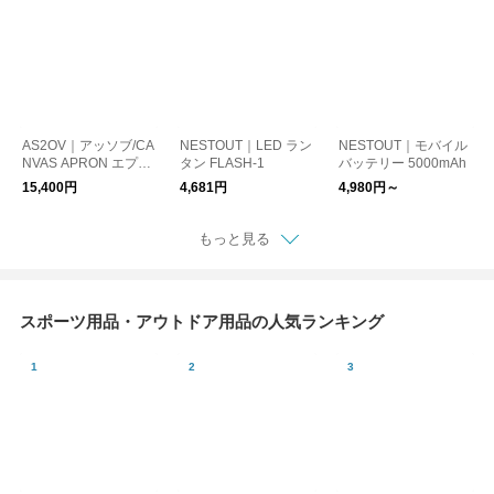
AS2OV｜アッソブ/CA
NESTOUT｜LED ラン
NESTOUT｜モバイル
NVAS APRON エプロ
タン FLASH-1
バッテリー 5000mAh
ン
15,400円
4,681円
4,980円～
もっと見る
スポーツ用品・アウトドア用品の人気ランキング