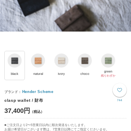
green
black
natural
ivory
choco
残りわずか
Hender Scheme
clasp wallet / 財布
744
37,400円
ご注文日より2〜5営業日以内に順次発送をいたします。
お届け希望日がございます際は、7営業日以降にてご指定くださいませ。