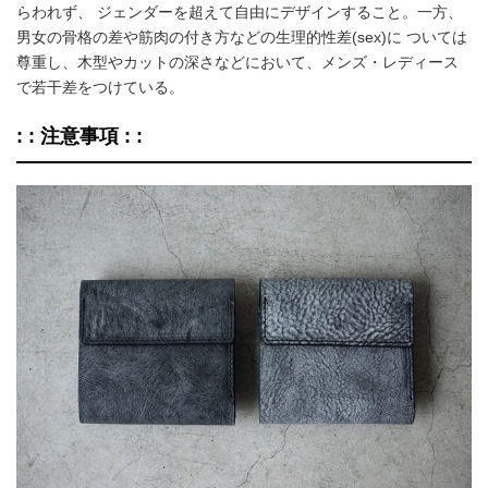
らわれず、 ジェンダーを超えて自由にデザインすること。一方、
男女の骨格の差や筋肉の付き方などの生理的性差(sex)に ついては
尊重し、木型やカットの深さなどにおいて、メンズ・レディース
で若干差をつけている。
: : 注意事項 : :