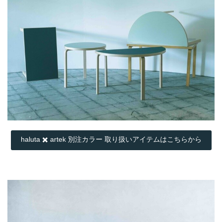
haluta ✖️ artek 別注カラー 取り扱いアイテムはこちらから