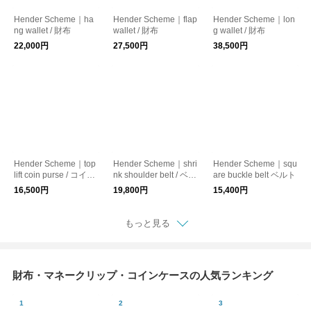
Hender Scheme｜ha
Hender Scheme｜flap
Hender Scheme｜lon
ng wallet / 財布
wallet / 財布
g wallet / 財布
22,000円
27,500円
38,500円
Hender Scheme｜top
Hender Scheme｜shri
Hender Scheme｜squ
lift coin purse / コイン
nk shoulder belt / ベル
are buckle belt ベルト
ケース / 財布
ト
16,500円
19,800円
15,400円
もっと見る
財布・マネークリップ・コインケースの人気ランキング