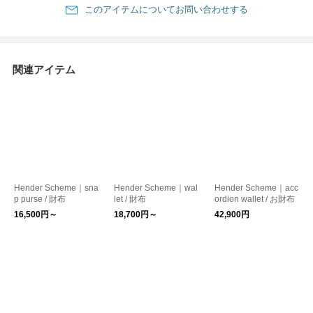
このアイテムについてお問い合わせする
関連アイテム
Hender Scheme｜sna
Hender Scheme｜wal
Hender Scheme｜acc
p purse / 財布
let / 財布
ordion wallet / お財布
16,500円～
18,700円～
42,900円