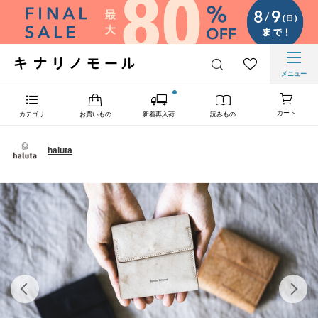
メニュー
カート
カテゴリ
お買いもの
新着再入荷
読みもの
haluta