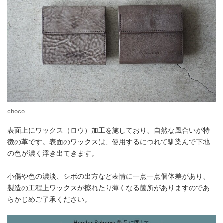
choco
表面上にワックス（ロウ）加工を施しており、自然な風合いが特
徴の革です。表面のワックスは、使用するにつれて馴染んで下地
の色が濃く浮き出てきます。
小傷や色の濃淡、シボの出方など表情に一点一点個体差があり、
製造の工程上ワックスが擦れたり薄くなる箇所がありますのであ
らかじめご了承ください。