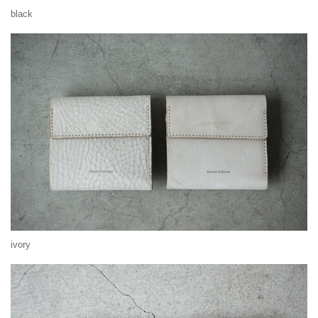
black
ivory