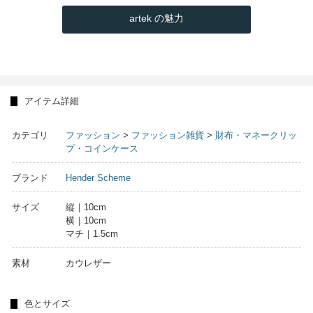
artek の魅力
アイテム詳細
カテゴリ
ファッション
>
ファッション雑貨
>
財布・マネークリッ
プ・コインケース
ブランド
Hender Scheme
サイズ
縦｜10cm
横｜10cm
マチ｜1.5cm
素材
カウレザー
色とサイズ