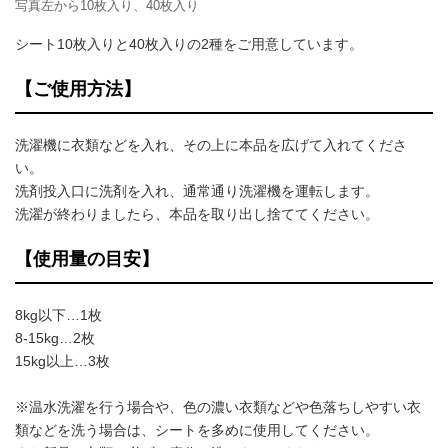
写真左から10枚入り、40枚入り
シート10枚入りと40枚入りの2種をご用意しています。
【ご使用方法】
洗濯機に衣類などを入れ、その上に本品を広げて入れてくださ
い。
洗剤投入口に洗剤を入れ、通常通り洗濯機を運転します。
洗濯が終わりましたら、本品を取り出し捨ててください。
【使用量の目安】
8kg以下…1枚
8-15kg…2枚
15kg以上…3枚
※温水洗濯を行う場合や、色の濃い衣類などや色落ちしやすい衣
類などを洗う場合は、シートを多めに使用してください。