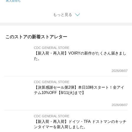
再入荷待ち
もっと見る
このストアの新着ストアレター
CDC GENERAL STORE
【新入荷・再入荷】VOIRYの新作がたくさん届きまし
た。
2026/08/07
CDC GENERAL STORE
【決算感謝セール第2弾】本日10時スタート！全アイ
テム10%OFF【8/11(火)まで】
2026/08/07
CDC GENERAL STORE
【新入荷・再入荷】ドイツ・TFA ドストマンのキッチ
ンタイマーを新入荷しました。