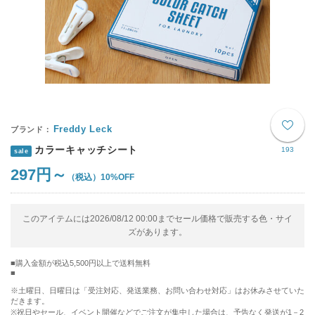
Freddy Leck
カラーキャッチシート
193
sale
297円～
10%OFF
このアイテムには2026/08/12 00:00までセール価格で販売する色・サイ
ズがあります。
購入金額が税込5,500円以上で送料無料
※土曜日、日曜日は「受注対応、発送業務、お問い合わせ対応」はお休みさせていた
だきます。
※祝日やセール、イベント開催などでご注文が集中した場合は、予告なく発送が1－2