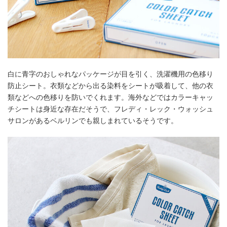
白に青字のおしゃれなパッケージが目を引く、洗濯機用の色移り
防止シート。衣類などから出る染料をシートが吸着して、他の衣
類などへの色移りを防いでくれます。海外などではカラーキャッ
チシートは身近な存在だそうで、フレディ・レック・ウォッシュ
サロンがあるベルリンでも親しまれているそうです。