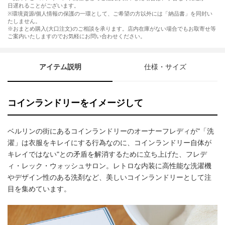
日遅れることがございます。
※環境資源/個人情報の保護の一環として、ご希望の方以外には「納品書」を同封い
たしません。
※おまとめ購入(大口注文)のご相談を承ります。店内在庫がない場合でもお取寄せ等
ご案内いたしますのでお気軽にお問い合わせください。
アイテム説明
仕様・サイズ
コインランドリーをイメージして
ベルリンの街にあるコインランドリーのオーナーフレディが"「洗
濯」は衣服をキレイにする行為なのに、コインランドリー自体が
キレイではない"との矛盾を解消するために立ち上げた、フレデ
ィ・レック・ウォッシュサロン。レトロな内装に高性能な洗濯機
やデザイン性のある洗剤など、美しいコインランドリーとして注
目を集めています。