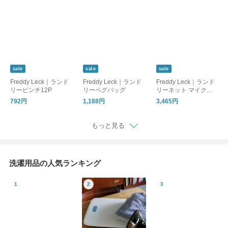
sale
sale
sale
Freddy Leck｜ランド
Freddy Leck｜ランド
Freddy Leck｜ランド
リーピンチ12P
リーペグバッグ
リーネット マイクロ/
洗濯ネット
792円
1,188円
3,465円
もっと見る
洗濯用品の人気ランキング