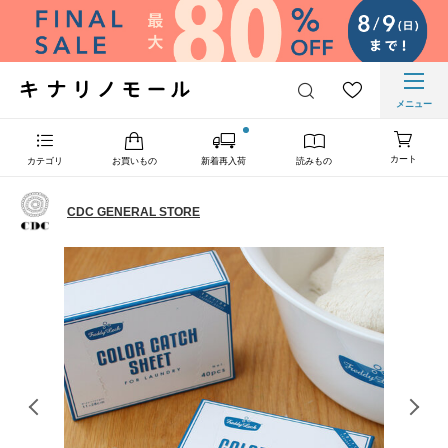
メニュー
カート
カテゴリ
お買いもの
新着再入荷
読みもの
CDC GENERAL STORE