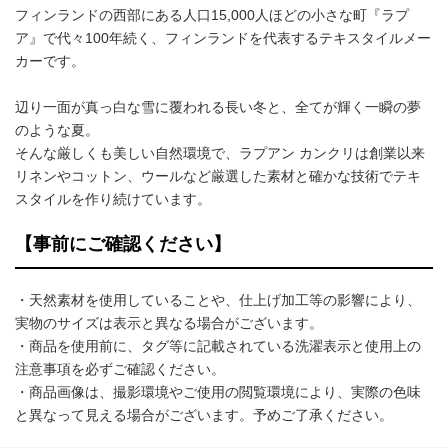
フィンランドの西部にある人口15,000人ほどの小さな町『ラプ
ア』で代々100年続く、フィンランドを代表するテキスタイルメー
カーです。
辺り一面が真っ白な雪に覆われる長い冬と、全てが輝く一瞬の夢
のような夏。
そんな厳しくも美しい自然環境で、ラプアン カンクリは創業以来
リネンやコットン、ウールなど厳選した素材と確かな技術でテキ
スタイルを作り続けています。
【事前にご確認ください】
・天然素材を使用していることや、仕上げ加工等の影響により、
実物のサイズは表示と異なる場合がございます。
・商品を使用前に、タグ等に記載されている洗濯表示と使用上の
注意事項を必ずご確認ください。
・商品画像は、撮影環境やご使用の閲覧環境により、実際の色味
と異なって見える場合がございます。予めご了承ください。