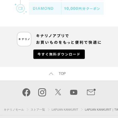
TOP
キナリノモール
ストア一覧
LAPUAN KANKURIT
LAPUAN KANKURIT｜