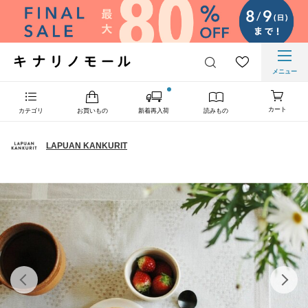
メニュー
カート
カテゴリ
お買いもの
新着再入荷
読みもの
LAPUAN KANKURIT