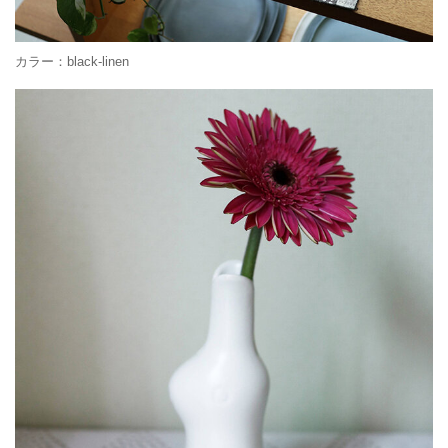
カラー：black-linen