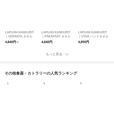
LAPUAN KANKURIT
LAPUAN KANKURIT
LAPUAN KANKURIT
｜VERANTA タオル
｜PÄKÄPÄÄT タオル
｜USVA ハンドタオル
4,840円～
4,840円
4,950円
もっと見る
その他食器・カトラリーの人気ランキング