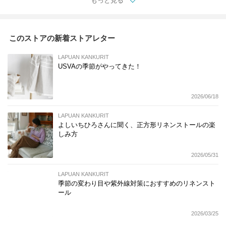
もっと見る
このストアの新着ストアレター
LAPUAN KANKURIT
USVAの季節がやってきた！
2026/06/18
LAPUAN KANKURIT
よしいちひろさんに聞く、正方形リネンストールの楽
しみ方
2026/05/31
LAPUAN KANKURIT
季節の変わり目や紫外線対策におすすめのリネンスト
ール
2026/03/25