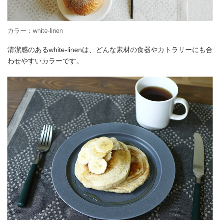
カラー：white-linen
清潔感のあるwhite-linenは、どんな素材の食器やカトラリーにも合
わせやすいカラーです。