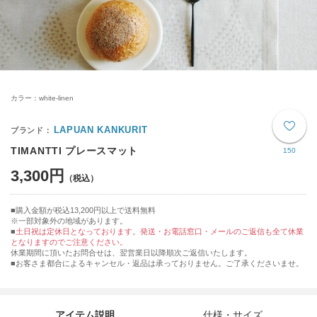
カラー：white-linen
LAPUAN KANKURIT
TIMANTTI プレースマット
150
3,300円
購入金額が税込13,200円以上で送料無料
※一部対象外の地域があります。
土日祝は定休日となっております。発送・お電話窓口・メールのご返信も全て休業
となりますのでご注意ください。
休業期間に頂いたお問合せは、翌営業日以降順次ご返信いたします。
■お客さま都合によるキャンセル・返品は承っておりません。ご了承くださいませ。
アイテム説明
仕様・サイズ