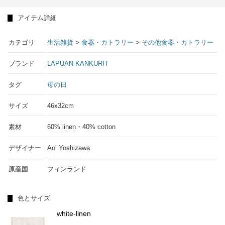
アイテム詳細
カテゴリ
生活雑貨
>
食器・カトラリー
>
その他食器・カトラリー
ブランド
LAPUAN KANKURIT
タグ
母の日
サイズ
46x32cm
素材
60% linen・40% cotton
デザイナー
Aoi Yoshizawa
原産国
フィンランド
色とサイズ
white-linen