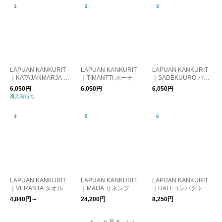
LAPUAN KANKURIT
LAPUAN KANKURIT
LAPUAN KANKURIT
｜KATAJANMARJA バ
｜TIMANTTI ポーチ
｜SADEKUURO バッ
ッグ
グ
6,050円
6,050円
6,050円
再入荷待ち
LAPUAN KANKURIT
LAPUAN KANKURIT
LAPUAN KANKURIT
｜VERANTA タオル
｜MAIJA リネンブラ
｜HALI コンパクトス
ンケット
トール
4,840円～
24,200円
8,250円