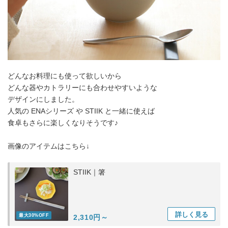
どんなお料理にも使って欲しいから
どんな器やカトラリーにも合わせやすいような
デザインにしました。
人気の ENAシリーズ や STIIK と一緒に使えば
食卓もさらに楽しくなりそうです♪
画像のアイテムはこちら↓
STIIK｜箸
詳しく
見る
最大30%OFF
2,310円～