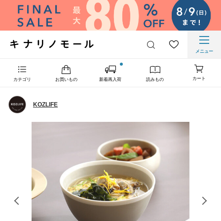
メニュー
カート
カテゴリ
お買いもの
新着再入荷
読みもの
KOZLIFE