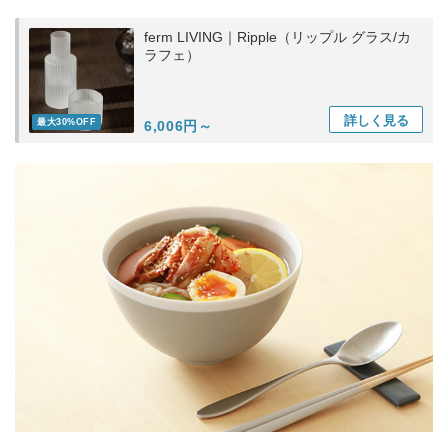
ferm LIVING｜Ripple（リップル グラス/カ
ラフェ）
詳しく
見る
最大30%OFF
6,006円～