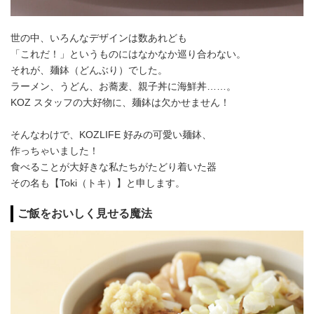
世の中、いろんなデザインは数あれども
「これだ！」というものにはなかなか巡り合わない。
それが、麺鉢（どんぶり）でした。
ラーメン、うどん、お蕎麦、親子丼に海鮮丼……。
KOZ スタッフの大好物に、麺鉢は欠かせません！
そんなわけで、KOZLIFE 好みの可愛い麺鉢、
作っちゃいました！
食べることが大好きな私たちがたどり着いた器
その名も【Toki（トキ）】と申します。
ご飯をおいしく見せる魔法