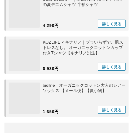
の夏デニムシャツ 半袖シャツ
詳しく
見る
4,290円
KOZLIFE × キナリノ｜ブラいらずで、肌ス
トレスなし。 オーガニックコットンカップ
付きTシャツ【キナリノ別注】
詳しく
見る
6,930円
biollne｜オーガニックコットン大人のシアー
ソックス 【メール便】【夏小物】
詳しく
見る
1,650円