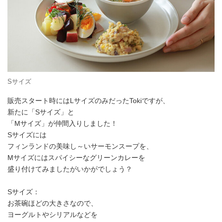
Sサイズ
販売スタート時にはLサイズのみだったTokiですが、
新たに「Sサイズ」と
「Mサイズ」が仲間入りしました！
Sサイズには
フィンランドの美味し～いサーモンスープを、
Mサイズにはスパイシーなグリーンカレーを
盛り付けてみましたがいかがでしょう？
Sサイズ：
お茶碗ほどの大きさなので、
ヨーグルトやシリアルなどを