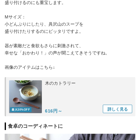
盛り付けるのにも重宝します。
Mサイズ：
小どんぶりにしたり、具沢山のスープを
盛り付けたりするのにピッタリですよ。
器が素敵だと食欲もさらに刺激されて、
幸せな「おかわり！」の声が聞こえてきそうですね。
画像のアイテムはこちら↓
木のカトラリー
詳しく
見る
最大30%OFF
616円～
食卓のコーディネートに