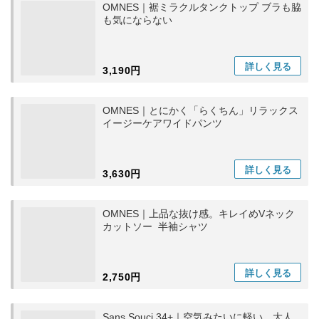
OMNES｜裾ミラクルタンクトップ ブラも脇
も気にならない
詳しく
見る
3,190円
OMNES｜とにかく「らくちん」リラックス
イージーケアワイドパンツ
詳しく
見る
3,630円
OMNES｜上品な抜け感。キレイめVネック
カットソー 半袖シャツ
詳しく
見る
2,750円
Sans Souci 34+｜空気みたいに軽い、大人