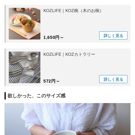
KOZLIFE｜KOZ椀（木のお椀）
詳しく
見る
1,650円～
KOZLIFE｜KOZカトラリー
詳しく
見る
572円～
欲しかった、このサイズ感