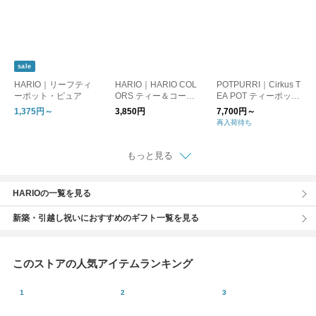
sale
HARIO｜リーフティ
HARIO｜HARIO COL
POTPURRI｜Cirkus T
ーポット・ピュア
ORS ティー＆コーヒ
EA POT ティーポット
ーサーバー
1,375円～
3,850円
7,700円～
再入荷待ち
もっと見る
HARIOの一覧を見る
新築・引越し祝いにおすすめのギフト一覧を見る
このストアの人気アイテムランキング