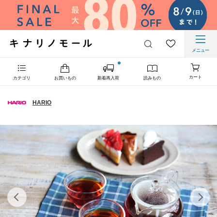
メニュー
カート
カテゴリ
お買いもの
新着再入荷
読みもの
HARIO