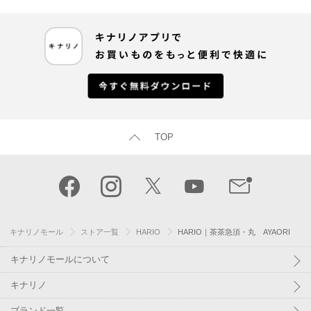
TOP
キナリノモール
ストア一覧
HARIO
HARIO｜茶茶急須・丸 AYAORI
キナリノモールについて
キナリノ
ブランド一覧