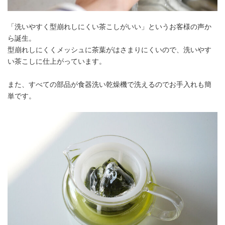
「洗いやすく型崩れしにくい茶こしがいい」というお客様の声か
ら誕生。
型崩れしにくくメッシュに茶葉がはさまりにくいので、洗いやす
い茶こしに仕上がっています。
また、すべての部品が食器洗い乾燥機で洗えるのでお手入れも簡
単です。