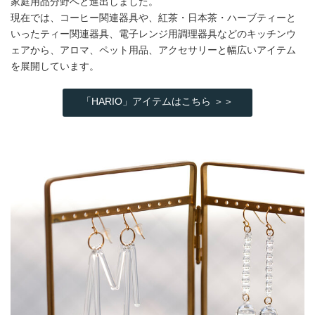
家庭用品分野へと進出しました。
現在では、コーヒー関連器具や、紅茶・日本茶・ハーブティーと
いったティー関連器具、電子レンジ用調理器具などのキッチンウ
ェアから、アロマ、ペット用品、アクセサリーと幅広いアイテム
を展開しています。
「HARIO」アイテムはこちら ＞＞