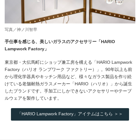
写真／神ノ川智早
手仕事を感じる、美しいガラスのアクセサリー「HARIO
Lampwork Factory」
東京都・大伝馬町にショップ兼工房を構える「HARIO Lampwork
Factory（ハリオ ランプワーク ファクトリー）」。90年以上も前
から理化学器具やキッチン用品など、様々なガラス製品を作り続
けている老舗耐熱ガラスメーカー「HARIO（ハリオ）」から誕生
したブランドです。手加工にしかできないアクセサリーやテーブ
ルウェアを製作しています。
「HARIO Lampwork Factory」アイテムはこちら ＞＞