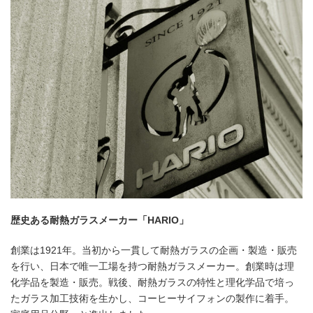
歴史ある耐熱ガラスメーカー「HARIO」
創業は1921年。当初から一貫して耐熱ガラスの企画・製造・販売
を行い、日本で唯一工場を持つ耐熱ガラスメーカー。創業時は理
化学品を製造・販売。戦後、耐熱ガラスの特性と理化学品で培っ
たガラス加工技術を生かし、コーヒーサイフォンの製作に着手。