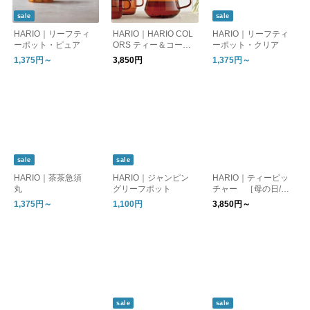
sale
sale
HARIO｜リーフティ
HARIO｜HARIO COL
HARIO｜リーフティ
ーポット・ピュア
ORS ティー＆コーヒ
ーポット・クリア
ーサーバー
1,375円～
3,850円
1,375円～
sale
sale
HARIO｜茶茶急須
HARIO｜ジャンピン
HARIO｜ティーピッ
丸
グリーフポット
チャー ［母の日/ギ
フト］
1,375円～
1,100円
3,850円～
sale
sale