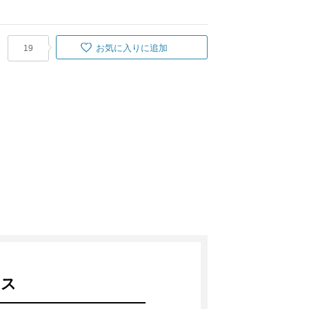
お気に入りに追加
19
クス