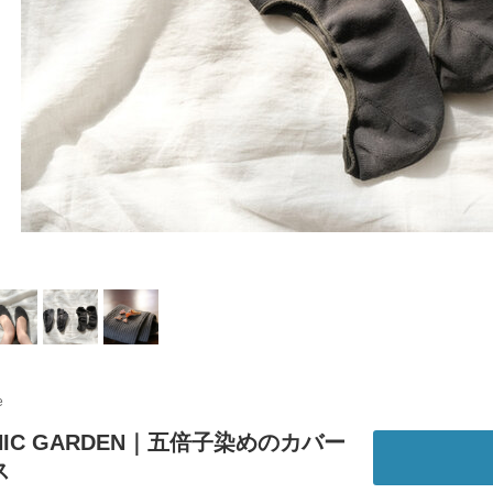
e
NIC GARDEN｜五倍子染めのカバー
クス