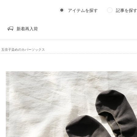
アイテムを探す
記事を探
新着再入荷
DEN｜五倍子染めのカバーソックス