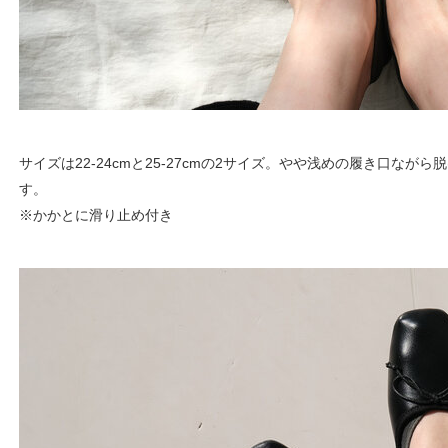
サイズは22-24cmと25-27cmの2サイズ。やや浅めの履き口なが
す。
※かかとに滑り止め付き