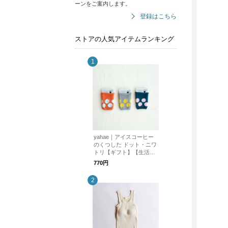
ーンをご案内します。
登録はこちら
ストアの人気アイテムランキング
yahae｜アイスコーヒー
のくつした ドット・ニワ
トリ【ギフト】【生活雑
貨】
770円