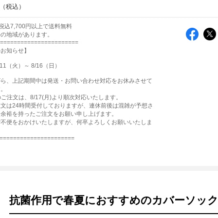
税込7,700円以上で送料無料
外の地域があります。
=======================
のお知らせ】
11（火）～ 8/16（日）
がら、上記期間中は発送・お問い合わせ対応をお休みさせて
す。
降のご注文は、8/17(月)より順次対応いたします。
文は24時間受付しておりますが、連休前後は混雑が予想さ
、余裕を持ったご注文をお願い申し上げます。
ご不便をおかけいたしますが、何卒よろしくお願いいたしま
======================
抗菌作用で春夏におすすめのカバーソッ