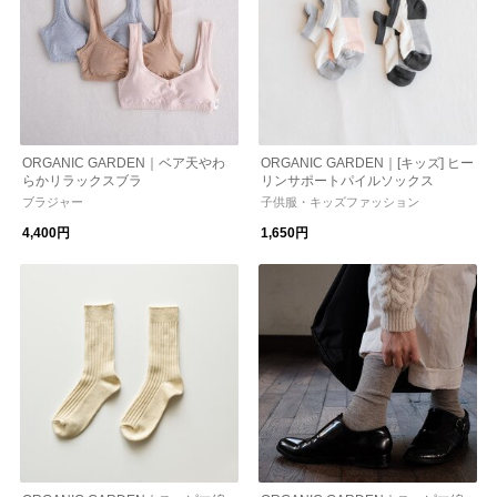
ORGANIC GARDEN｜ベア天やわ
ORGANIC GARDEN｜[キッズ] ヒー
らかリラックスブラ
リンサポートパイルソックス
ブラジャー
子供服・キッズファッション
4,400円
1,650円