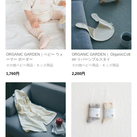
ORGANIC GARDEN｜ベビー ウォ
ORGANIC GARDEN｜ OrganicCott
ーマー ボーダー
on リバーシブルスタイ
その他ベビー用品・キッズ用品
その他ベビー用品・キッズ用品
1,760円
2,200円