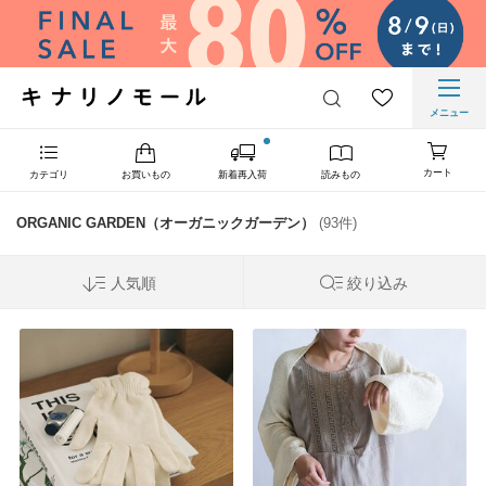
メニュー
カート
カテゴリ
お買いもの
新着再入荷
読みもの
ORGANIC GARDEN（オーガニックガーデン）
(93件)
人気順
絞り込み