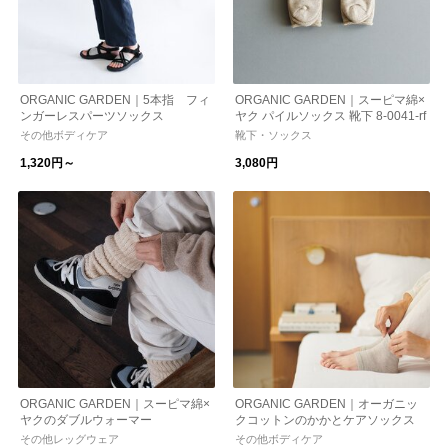
ORGANIC GARDEN｜5本指 フィ
ORGANIC GARDEN｜スーピマ綿×
ンガーレスパーツソックス
ヤク パイルソックス 靴下 8-0041-rf
その他ボディケア
靴下・ソックス
1,320円～
3,080円
ORGANIC GARDEN｜スーピマ綿×
ORGANIC GARDEN｜オーガニッ
ヤクのダブルウォーマー
クコットンのかかとケアソックス
その他レッグウェア
その他ボディケア