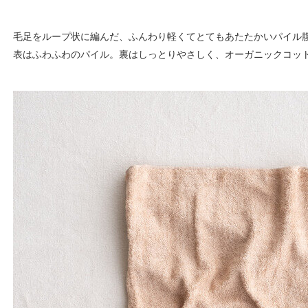
毛足をループ状に編んだ、ふんわり軽くてとてもあたたかいパイル
表はふわふわのパイル。裏はしっとりやさしく、オーガニックコッ