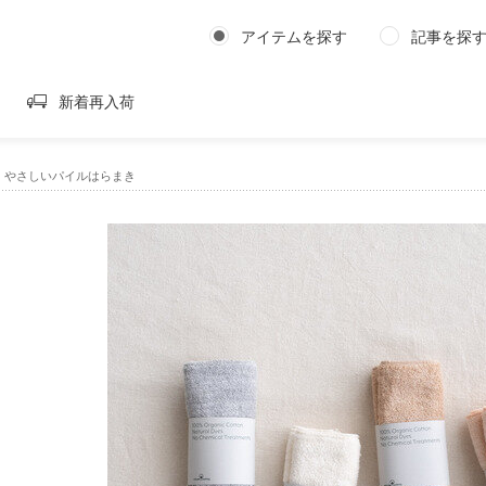
アイテムを探す
記事を探
新着再入荷
EN｜やさしいパイルはらまき