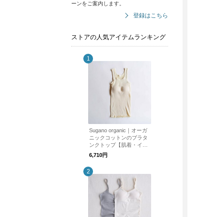
ーンをご案内します。
登録はこちら
ストアの人気アイテムランキング
Sugano organic｜オーガ
ニックコットンのブラタ
ンクトップ【肌着・イン
ナー】
6,710円