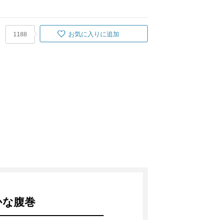
お気に入りに追加
1188
かな腹巻