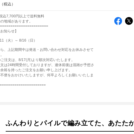
税込7,700円以上で送料無料
外の地域があります。
=======================
のお知らせ】
11（火）～ 8/16（日）
がら、上記期間中は発送・お問い合わせ対応をお休みさせて
す。
降のご注文は、8/17(月)より順次対応いたします。
文は24時間受付しておりますが、連休前後は混雑が予想さ
、余裕を持ったご注文をお願い申し上げます。
ご不便をおかけいたしますが、何卒よろしくお願いいたしま
======================
ふんわりとパイルで編み立てた、あたた