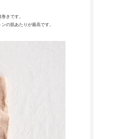
腹巻きです。
トンの肌あたりが最高です。