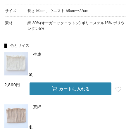
サイズ
長さ 50cm、ウエスト 58cm〜77cm
素材
綿 80%(オーガニックコットン) ポリエステル15% ポリウ
レタン5%
色とサイズ
生成
2,860円
カートに入れる
茶綿