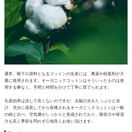
通常、靴下の原料となるコットンの生産には、農薬や枯葉剤が大
量に使用されます。オーガニックコットンはそういったものは使
用する事なく、手間と時間をかけて丁寧に育てられます。
生産効率は決して良くないのですが、太陽の光をたっぷりと浴
び、充分に成長してから収穫されるオーガニックコットンは一般
の綿と比べ、空気層がしっかりと形成されており、吸収力や保湿
力も高く季節を問わず心地良くお使い頂けます。