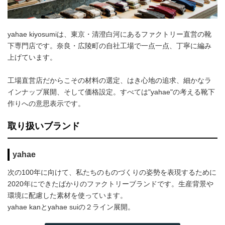
yahae kiyosumiは、東京・清澄白河にあるファクトリー直営の靴
下専門店です。奈良・広陵町の自社工場で一点一点、丁寧に編み
上げています。
工場直営店だからこその材料の選定、はき心地の追求、細かなラ
インナップ展開、そして価格設定。すべては"yahae"の考える靴下
作りへの意思表示です。
取り扱いブランド
yahae
次の100年に向けて、私たちのものづくりの姿勢を表現するために
2020年にできたばかりのファクトリーブランドです。生産背景や
環境に配慮した素材を使っています。
yahae kanとyahae suiの２ライン展開。