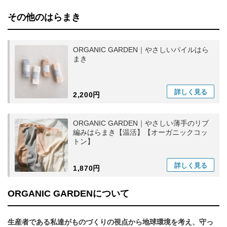
その他のはらまき
ORGANIC GARDEN｜やさしいパイルはら
まき
詳しく
見る
2,200円
ORGANIC GARDEN｜やさしい薄手のリブ
編みはらまき【温活】【オーガニックコッ
トン】
詳しく
見る
1,870円
ORGANIC GARDENについて
生産者である私達がものづくりの視点から地球環境を考え、守っ