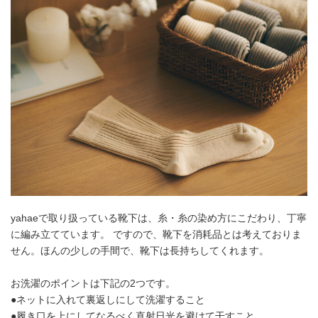
yahaeで取り扱っている靴下は、糸・糸の染め方にこだわり、丁寧
に編み立てています。 ですので、靴下を消耗品とは考えておりま
せん。ほんの少しの手間で、靴下は長持ちしてくれます。
お洗濯のポイントは下記の2つです。
●ネットに入れて裏返しにして洗濯すること
●履き口を上にしてなるべく直射日光を避けて干すこと