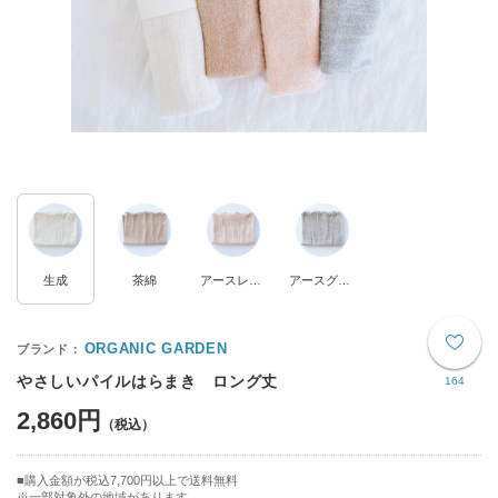
生成
茶綿
アースレッド
アースグレー
ORGANIC GARDEN
やさしいパイルはらまき ロング丈
164
2,860円
購入金額が税込7,700円以上で送料無料
※一部対象外の地域があります。