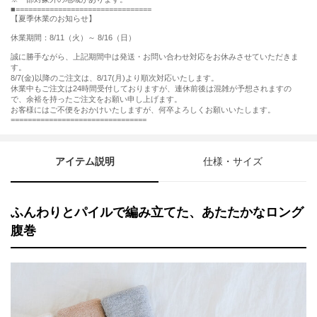
================================
【夏季休業のお知らせ】
休業期間：8/11（火）～ 8/16（日）
誠に勝手ながら、上記期間中は発送・お問い合わせ対応をお休みさせていただきま
す。
8/7(金)以降のご注文は、8/17(月)より順次対応いたします。
休業中もご注文は24時間受付しておりますが、連休前後は混雑が予想されますの
で、余裕を持ったご注文をお願い申し上げます。
お客様にはご不便をおかけいたしますが、何卒よろしくお願いいたします。
================================
アイテム説明
仕様・サイズ
ふんわりとパイルで編み立てた、あたたかなロング
腹巻