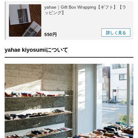
yahae｜Gift Box Wrapping【ギフト】【ラ
ッピング】
詳しく
見る
550円
yahae kiyosumiについて