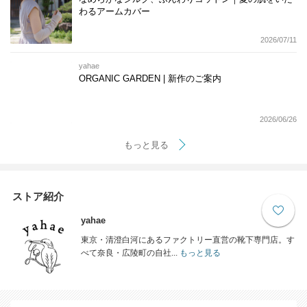
わるアームカバー
2026/07/11
yahae
ORGANIC GARDEN | 新作のご案内
2026/06/26
もっと見る
ストア紹介
yahae
東京・清澄白河にあるファクトリー直営の靴下専門店。す
べて奈良・広陵町の自社...
もっと見る