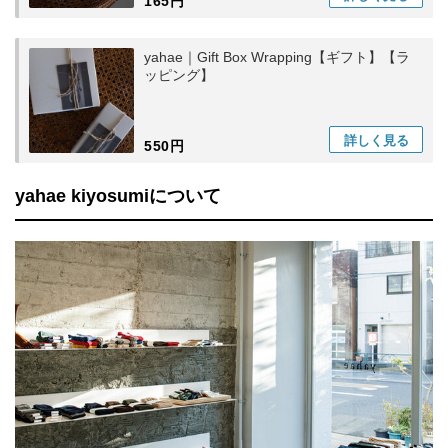
165円
yahae｜Gift Box Wrapping【ギフト】【ラ
ッピング】
詳しく
見る
550円
yahae kiyosumiについて