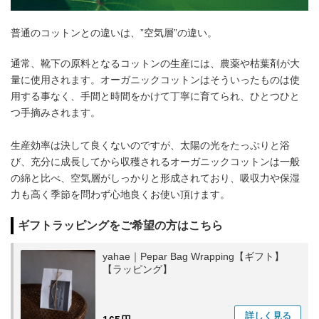
普通のコットンとの違いは、”空気層”の違い。
通常、靴下の原料となるコットンの生産には、農薬や枯葉剤が大
量に使用されます。オーガニックコットンはそういったものは使
用する事なく、手間と時間をかけて丁寧に育てられ、ひとつひと
つ手摘みされます。
生産効率は決して良くないのですが、太陽の光をたっぷりと浴
び、充分に成長してから収穫されるオーガニックコットンは一般
の綿と比べ、空気層がしっかりと形成されており、吸収力や保湿
力も高く季節を問わず心地良くお使い頂けます。
ギフトラッピングをご希望の方はこちら
yahae｜Pepar Bag Wrapping【ギフト】
【ラッピング】
詳しく
見る