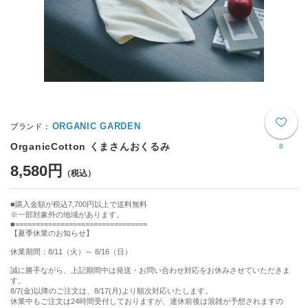
ORGANIC GARDEN
OrganicCotton くまさんおくるみ
8
8,580円
購入金額が税込7,700円以上で送料無料
※一部対象外の地域があります。
================================
【夏季休業のお知らせ】
休業期間：8/11（火）～ 8/16（日）
誠に勝手ながら、上記期間中は発送・お問い合わせ対応をお休みさせていただきま
す。
8/7(金)以降のご注文は、8/17(月)より順次対応いたします。
休業中もご注文は24時間受付しておりますが、連休前後は混雑が予想されますの