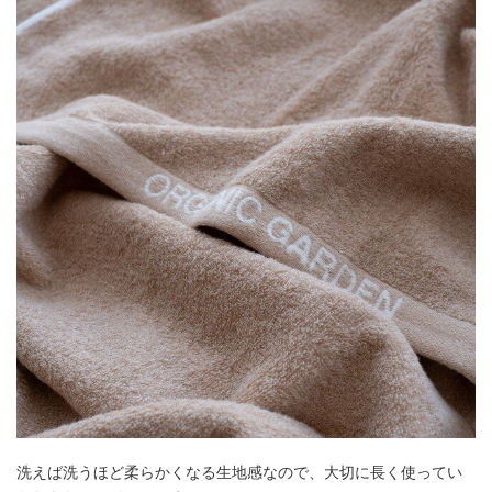
洗えば洗うほど柔らかくなる生地感なので、大切に長く使ってい