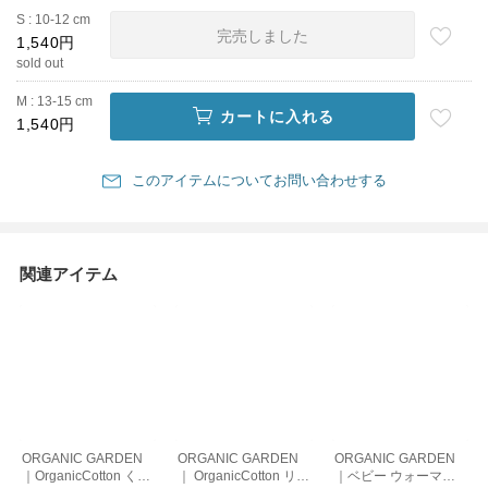
S : 10-12 cm
完売しました
1,540円
sold out
M : 13-15 cm
カートに入れる
1,540円
このアイテムについてお問い合わせする
関連アイテム
ORGANIC GARDEN
ORGANIC GARDEN
ORGANIC GARDEN
｜OrganicCotton くま
｜ OrganicCotton リバ
｜ベビー ウォーマー