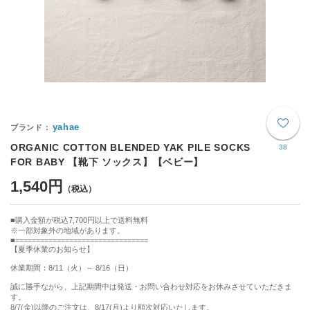
yahae
ORGANIC COTTON BLENDED YAK PILE SOCKS
38
FOR BABY 【靴下 ソックス】【ベビー】
1,540円
購入金額が税込7,700円以上で送料無料
※一部対象外の地域があります。
================================
【夏季休業のお知らせ】
休業期間：8/11（火）～ 8/16（日）
誠に勝手ながら、上記期間中は発送・お問い合わせ対応をお休みさせていただきま
す。
8/7(金)以降のご注文は、8/17(月)より順次対応いたします。