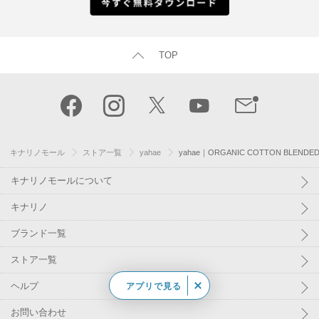
TOP
キナリノモール
ストア一覧
yahae
yahae｜ORGANIC COTTON BLEND
キナリノモールについて
キナリノ
ブランド一覧
ストア一覧
ヘルプ
アプリで見る
お問い合わせ