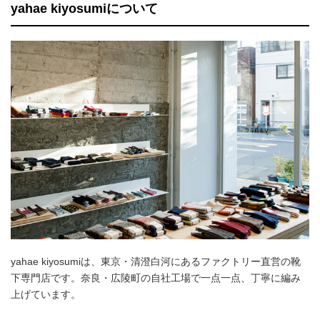
yahae kiyosumiについて
yahae kiyosumiは、東京・清澄白河にあるファクトリー直営の靴
下専門店です。奈良・広陵町の自社工場で一点一点、丁寧に編み
上げています。