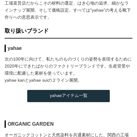
工場直営店だからこその材料の選定、はき心地の追求、細かなラ
インナップ展開、そして価格設定。すべては"yahae"の考える靴下
作りへの意思表示です。
取り扱いブランド
yahae
次の100年に向けて、私たちのものづくりの姿勢を表現するために
2020年にできたばかりのファクトリーブランドです。生産背景や
環境に配慮した素材を使っています。
yahae kanとyahae suiの２ライン展開。
yahaeアイテム一覧
ORGANIC GARDEN
オーガニックコットンと天然染料を共通素材にした、関西の工場