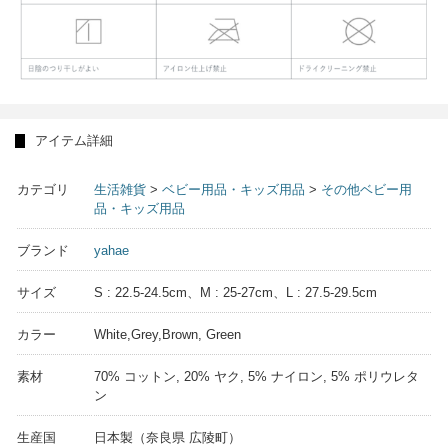
アイテム詳細
カテゴリ
生活雑貨
>
ベビー用品・キッズ用品
>
その他ベビー用
品・キッズ用品
ブランド
yahae
サイズ
S : 22.5-24.5cm、M : 25-27cm、L : 27.5-29.5cm
カラー
White,Grey,Brown, Green
素材
70% コットン, 20% ヤク, 5% ナイロン, 5% ポリウレタ
ン
生産国
日本製（奈良県 広陵町）