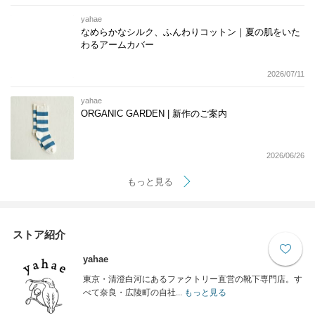
yahae
なめらかなシルク、ふんわりコットン｜夏の肌をいた
わるアームカバー
2026/07/11
yahae
ORGANIC GARDEN | 新作のご案内
2026/06/26
もっと見る
ストア紹介
yahae
東京・清澄白河にあるファクトリー直営の靴下専門店。す
べて奈良・広陵町の自社...
もっと見る