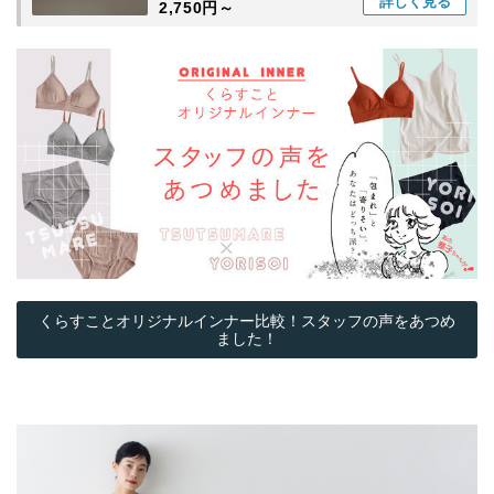
詳しく
見る
2,750円～
くらすことオリジナルインナー比較！スタッフの声をあつめ
ました！