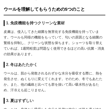
ウールを理解してもらうための5つのこと
1. 免疫機能を持つクリーンな素材
皮膚は、侵入してきた細菌を無害化する免疫機能を持っていま
す。ウールも同様の機能をもっていて、匂いの原因となる細菌の
繁殖を抑制し、クリーンな状態を保ちます。ショーツを取り替え
ていれば、1週間程度は問題なく使用できるほどの高い抗菌・消臭
の効果があります。
2. 冬はあたたかく
ウールは、肌から発散されるわずかな水分を吸収する際に、熱を
発生させ、ぬくもりに変えてくれます。そのため、冬でもあたた
か。また、他の繊維と比べても群を抜いて高い吸水性があるた
め、汗冷えも起こりません。
3. 夏はすずしい