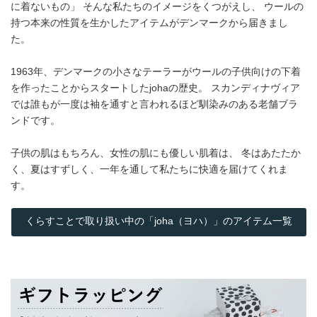
に着ないもの」 そんな私たちのイメージをくつがえし、 ウールの
持つ本来の性質を生かしたアイテムがデンマークから届きまし
た。
1963年、デンマークの小さなテーラーがウールの子供向けの下着
を作ったことからスタートしたjohaの歴史。 スカンディナヴィア
では誰もが一度は袖を通すと言われるほど馴染みのある老舗ブラ
ンドです。
子供の肌はもちろん、女性の肌にも優しい肌着は、 冬はあたたか
く、夏はすずしく、一年を通して私たちに快適を届けてくれま
す。
くらすことで取り扱い中の「joha（ヨハ）」のアイテム一覧