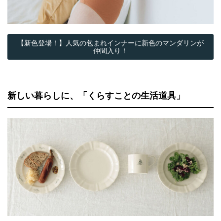
【新色登場！】人気の包まれインナーに新色のマンダリンが
仲間入り！
新しい暮らしに、「くらすことの生活道具」