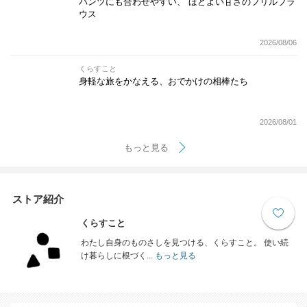
パンツにも合わせやすい、 ほどよい甘さのフリルブラ
ウス
2026/08/06
くらすこと
身軽な旅をかなえる、おでかけの相棒たち
2026/08/01
もっと見る
ストア紹介
くらすこと
わたし自身のものさしを見つける、くらすこと。 使い続
け暮らしに根づく...
もっと見る