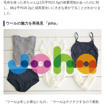
毛布を使った赤ちゃんは1日平均21.5gの体重増加があったのに対
し、綿は平均18.2gと成長度合いに大きな差がでることがわかりま
した。
ウールの魅力を再発見 「joha」
「ウールは冬しか着ないもの」「ウールはチクチクするので素肌