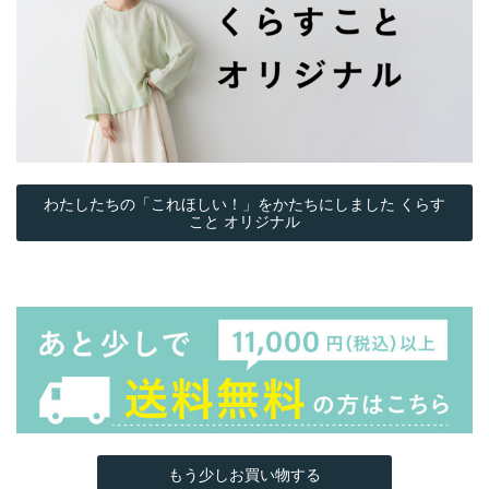
わたしたちの「これほしい！」をかたちにしました くらす
こと オリジナル
もう少しお買い物する