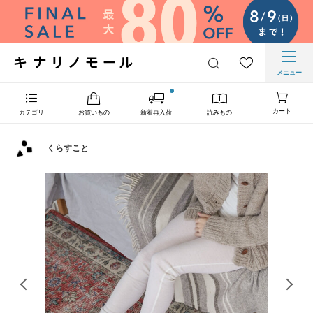
メニュー
カート
カテゴリ
お買いもの
新着再入荷
読みもの
くらすこと