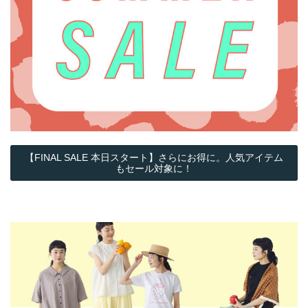
【FINAL SALE 本日スタート】さらにお得に。人気アイテム
もセール対象に！