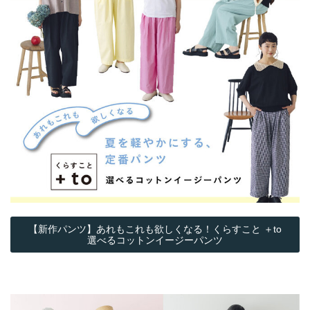
【新作パンツ】あれもこれも欲しくなる！くらすこと ＋to
選べるコットンイージーパンツ