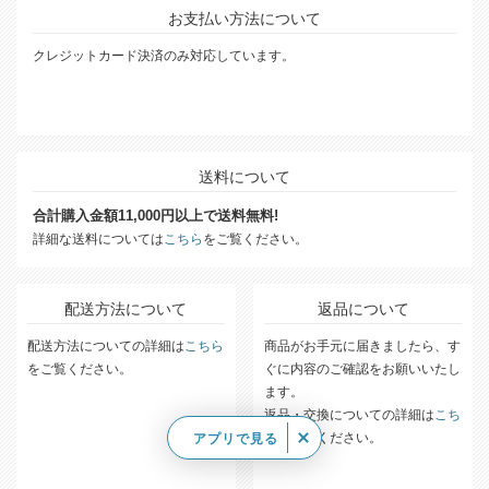
お支払い方法について
クレジットカード決済のみ対応しています。
送料について
合計購入金額11,000円以上で送料無料!
詳細な送料については
こちら
をご覧ください。
配送方法について
返品について
配送方法についての詳細は
こちら
商品がお手元に届きましたら、す
をご覧ください。
ぐに内容のご確認をお願いいたし
ます。
返品・交換についての詳細は
こち
ら
をご覧ください。
アプリで見る