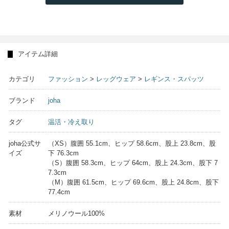
アイテム詳細
カテゴリ
ファッション
>
レッグウェア
>
レギンス・スパッツ
ブランド
joha
タグ
温活・冷え取り
joha公式サ
（XS）腹囲 55.1cm、ヒップ 58.6cm、股上 23.8cm、股
イズ
下 76.3cm
（S）腹囲 58.3cm、ヒップ 64cm、股上 24.3cm、股下 7
7.3cm
（M）腹囲 61.5cm、ヒップ 69.6cm、股上 24.8cm、股下
77.4cm
素材
メリノウール100%