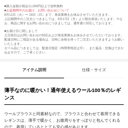
購入金額が税込11,000円以上で送料無料
お盆期間中のお届け、お問い合わせについて
8月11日（火）〜 16日（日）まで、発送業務をお休みさせていただきます。
上記期間中のご注文につきましては、8月17日（月）より順次発送いたします。※な
お、商品に関するお問い合わせにつきましては、通常通り対応しております。
■お届け日に関しまして
土日祝日はお問い合わせの対応および発送業務をお休みさせていただいております。
配達日時にご指定がある場合は、日時に余裕を持ってご注文いただきますようお願い
いたします。
セール品につきましては、配達日指定（時間帯指定は可）、また返品・交換はできか
ねますので、ご了承ください。
アイテム説明
仕様・サイズ
薄手なのに暖かい！通年使えるウール100％のレギ
ンス
ウールブラウスと同素材なので、ブラウスと合わせて着用できる
レギンスは、薄手で暖かく、お腹周りをすっぽりと包んでくれる
ので、着用しているととても安心感があります。