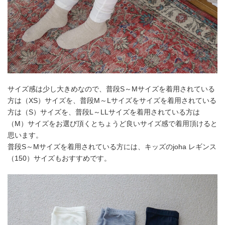
サイズ感は少し大きめなので、普段S～Mサイズを着用されている
方は（XS）サイズを、普段M～Lサイズをサイズを着用されている
方は（S）サイズを、普段L～LLサイズを着用されている方は
（M）サイズをお選び頂くとちょうど良いサイズ感で着用頂けると
思います。
普段S～Mサイズを着用されている方には、キッズのjoha レギンス
（150）サイズもおすすめです。