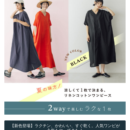
【新色登場】ラクチン、かわいい、すぐ乾く。人気ワンピが