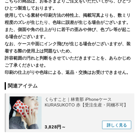
こちらの商品は、お客さまよりご注文をいただいてから、ひとつ
ひとつ製造しております。
使用している素材や印刷方法の特性上、掲載写真よりも、数ミリ
程度のズレが生じたり、色味に誤差が生じる場合がございます。
また、側面や角の仕上がりに若干の歪みや伸び、色ブレ等が起こ
る場合がございます。
なお、ケース中面にインク飛びが生じる場合がございますが、装
着する際の使用上は問題ないため、
許容範囲の汚れと判断をさせていただきますことを、あらかじめ
ご了承くださいませ。
印刷の仕上がりや色味による、返品・交換はお受けできません。
関連アイテム
くらすこと｜林青那 iPhoneケース
KURASUKOTO 赤【受注生産・同梱不可】
詳しく
見る
3,828円～