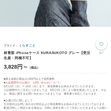
くらすこと
林青那 iPhoneケース KURASUKOTO グレー【受注
317
生産・同梱不可】
3,828円～
購入金額が税込11,000円以上で送料無料
お盆期間中のお届け、お問い合わせについて
8月11日（火）〜 16日（日）まで、発送業務をお休みさせていただきます。
上記期間中のご注文につきましては、8月17日（月）より順次発送いたします。※な
お、商品に関するお問い合わせにつきましては、通常通り対応しております。
■お届け日に関しまして
土日祝日はお問い合わせの対応および発送業務をお休みさせていただいております。
配達日時にご指定がある場合は、日時に余裕を持ってご注文いただきますようお願い