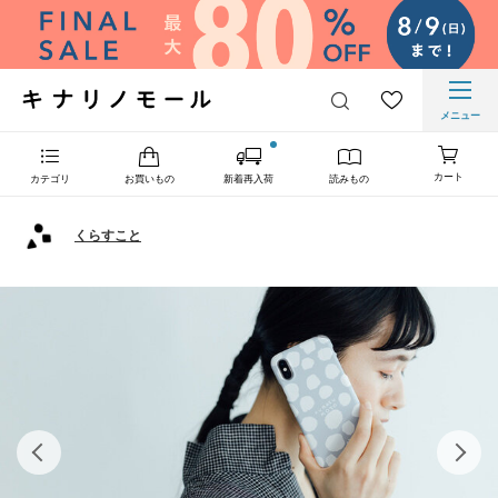
メニュー
カート
カテゴリ
お買いもの
新着再入荷
読みもの
くらすこと