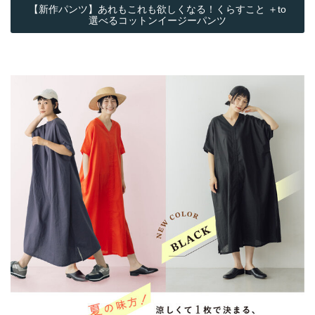
【新作パンツ】あれもこれも欲しくなる！くらすこと ＋to
選べるコットンイージーパンツ