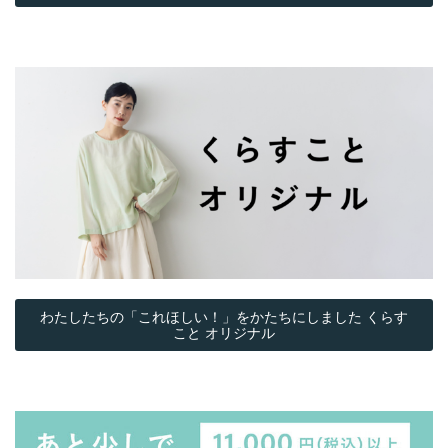
わたしたちの「これほしい！」をかたちにしました くらす
こと オリジナル