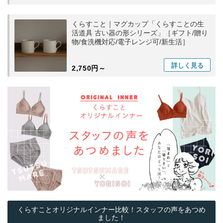
くらすこと｜マグカップ「くらすことの生
活道具 古い器の形シリーズ」［ギフト/贈り
物/食洗機対応/電子レンジ可/新生活］
詳しく
見る
2,750円～
くらすことオリジナルインナー比較！スタッフの声をあつめ
ました！