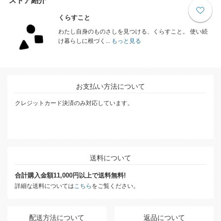
ストア紹介
くらすこと
わたし自身のものさしを見つける、くらすこと。 使い続
け暮らしに根づく...
もっと見る
お支払い方法について
クレジットカード決済のみ対応しています。
送料について
合計購入金額11,000円以上で送料無料!
詳細な送料については
こちら
をご覧ください。
配送方法について
返品について