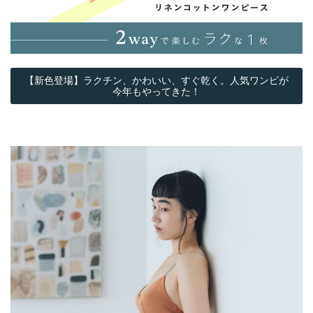
【新色登場】ラクチン、かわいい、すぐ乾く。人気ワンピが
今年もやってきた！