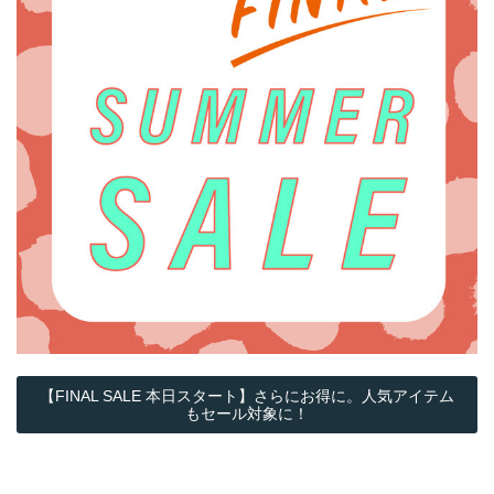
【FINAL SALE 本日スタート】さらにお得に。人気アイテム
もセール対象に！