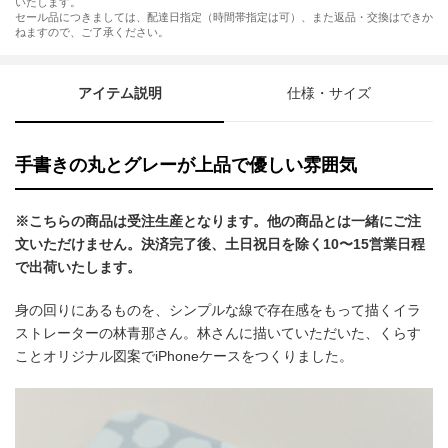
いたします。
セール品につきましては、配達日指定（時間帯指定は可）、また返品・交換はできか
ねますので、ご了承ください。
アイテム説明
仕様・サイズ
手書きの丸とグレーが上品で優しい雰囲気
※こちらの商品は受注生産となります。他の商品とは一緒にご注
文いただけません。決済完了後、土日祝日を除く10〜15営業日程
で出荷いたします。
身の回りにあるものを、シンプルな線で存在感をもって描くイラ
ストレーターの林青那さん。林さんに描いていただいた、くらす
ことオリジナル図案でiPhoneケースをつくりました。