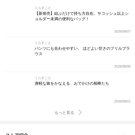
くらすこと
【新発売】結ぶだけで持ち方自在。サコッシュ以上シ
ョルダー未満の便利なバッグ！
2026/08/07
くらすこと
パンツにも合わせやすい、 ほどよい甘さのフリルブラ
ウス
2026/08/06
くらすこと
身軽な旅をかなえる、おでかけの相棒たち
2026/08/01
もっと見る