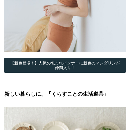
【新色登場！】人気の包まれインナーに新色のマンダリンが
仲間入り！
新しい暮らしに、「くらすことの生活道具」