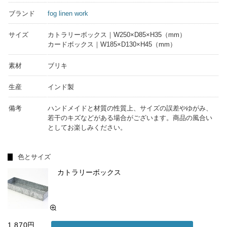
ブランド
fog linen work
サイズ
カトラリーボックス｜W250×D85×H35（mm）
カードボックス｜W185×D130×H45（mm）
素材
ブリキ
生産
インド製
備考
ハンドメイドと材質の性質上、サイズの誤差やゆがみ、
若干のキズなどがある場合がございます。商品の風合い
としてお楽しみください。
色とサイズ
カトラリーボックス
1,870円