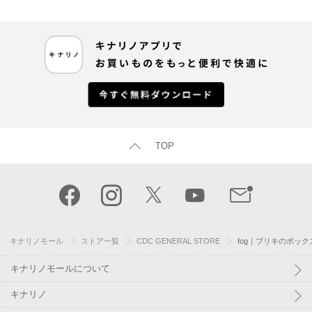
TOP
キナリノモール
ストア一覧
CDC GENERAL STORE
fog｜ブリキのボック
キナリノモールについて