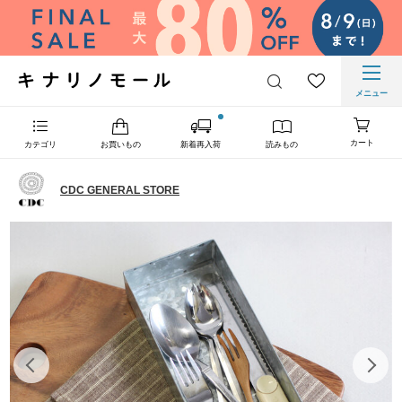
メニュー
カート
カテゴリ
お買いもの
新着再入荷
読みもの
CDC GENERAL STORE