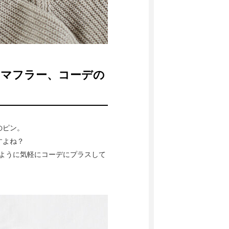
やマフラー、コーデの
のピン。
すよね？
のように気軽にコーデにプラスして