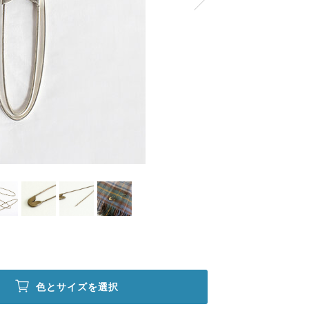
色とサイズを選択