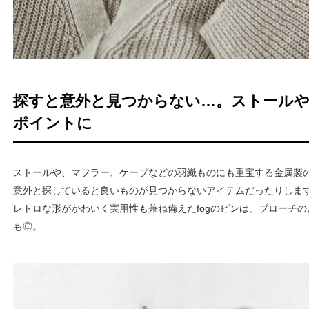
探すと意外と見つからない…。ストール
ポイントに
ストールや、マフラー、ケープなどの羽織ものにも重宝する金属製
意外と探していると良いものが見つからないアイテムだったりしま
レトロな形がかわいく実用性も兼ね備えたfogのピンは、ブローチ
も◎。