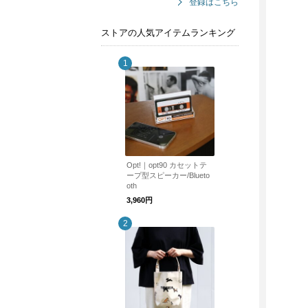
登録はこちら
ストアの人気アイテムランキング
Opt!｜opt90 カセットテ
ープ型スピーカー/Blueto
oth
3,960円