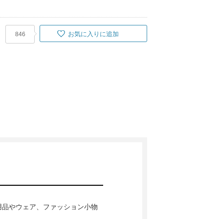
お気に入りに追加
846
リネン用品やウェア、ファッション小物