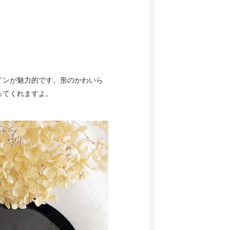
。
インが魅力的です。形のかわいら
ってくれますよ。