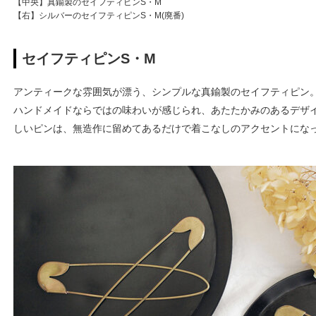
【中央】真鍮製のセイフティピンS・M
【右】シルバーのセイフティピンS・M(廃番)
セイフティピンS・M
アンティークな雰囲気が漂う、シンプルな真鍮製のセイフティピン
ハンドメイドならではの味わいが感じられ、あたたかみのあるデザ
しいピンは、無造作に留めてあるだけで着こなしのアクセントにな