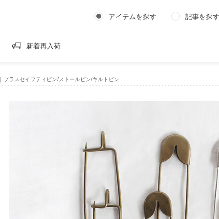
アイテムを探す
記事を探
新着再入荷
og｜ブラスセイフティピン/ストールピン/キルトピン