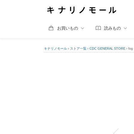
お買いもの
読みもの
キナリノモール
›
ストア一覧
›
CDC GENERAL STORE
›
f