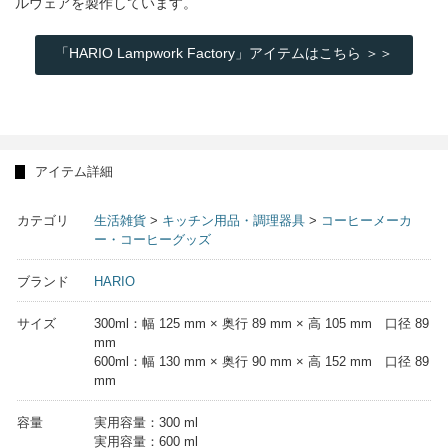
ルウェアを製作しています。
「HARIO Lampwork Factory」アイテムはこちら ＞＞
アイテム詳細
カテゴリ
生活雑貨
>
キッチン用品・調理器具
>
コーヒーメーカ
ー・コーヒーグッズ
ブランド
HARIO
サイズ
300ml：幅 125 mm × 奥行 89 mm × 高 105 mm 口径 89
mm
600ml：幅 130 mm × 奥行 90 mm × 高 152 mm 口径 89
mm
容量
実用容量：300 ml
実用容量：600 ml