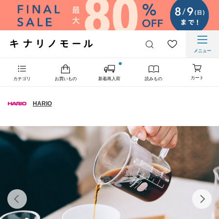
メニュー
カート
カテゴリ
お買いもの
新着再入荷
読みもの
HARIO