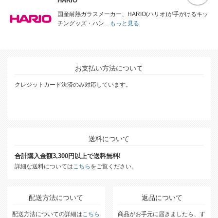
HARIO
国産耐熱ガラスメーカー、HARIO(ハリオ)が手がけるキッ
チングッズ・ハン...
もっと見る
お支払い方法について
クレジットカード決済のみ対応しています。
送料について
合計購入金額3,300円以上で送料無料!
詳細な送料については
こちら
をご覧ください。
配送方法について
返品について
配送方法についての詳細は
こちら
商品がお手元に届きましたら、す