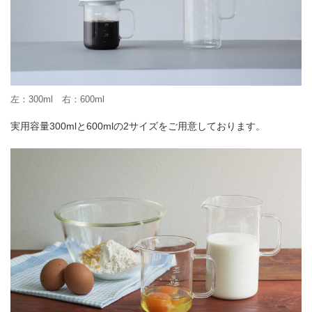
左：300ml 右：600ml
実用容量300mlと600mlの2サイズをご用意しております。