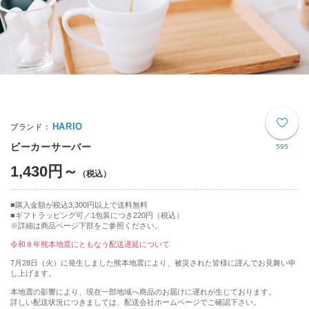
HARIO
ビーカーサーバー
595
1,430円～
購入金額が税込3,300円以上で送料無料
ギフトラッピング可／1包装につき220円（税込）
※詳細は商品ページ下部をご参照ください。
令和８年熊本地震にともなう配送遅延について
7月28日（火）に発生しました熊本地震により、被災された皆様に謹んでお見舞い申
し上げます。
本地震の影響により、現在一部地域へ商品のお届けに遅れが生じております。
詳しい配送状況につきましては、配送会社ホームページでご確認下さい。