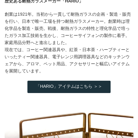
歴史ある耐熱ガラスメーカー「HARIO」
創業は1921年。当初から一貫して耐熱ガラスの企画・製造・販売
を行い、日本で唯一工場を持つ耐熱ガラスメーカー。創業時は理
化学品を製造・販売。戦後、耐熱ガラスの特性と理化学品で培っ
たガラス加工技術を生かし、コーヒーサイフォンの製作に着手。
家庭用品分野へと進出しました。
現在では、コーヒー関連器具や、紅茶・日本茶・ハーブティーと
いったティー関連器具、電子レンジ用調理器具などのキッチンウ
ェアから、アロマ、ペット用品、アクセサリーと幅広いアイテム
を展開しています。
「HARIO」アイテムはこちら ＞＞