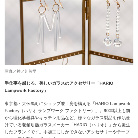
写真／神ノ川智早
手仕事を感じる、美しいガラスのアクセサリー「HARIO
Lampwork Factory」
東京都・大伝馬町にショップ兼工房を構える「HARIO Lampwork
Factory（ハリオ ランプワーク ファクトリー）」。90年以上も前
から理化学器具やキッチン用品など、様々なガラス製品を作り続
けている老舗耐熱ガラスメーカー「HARIO（ハリオ）」から誕生
したブランドです。手加工にしかできないアクセサリーやテーブ