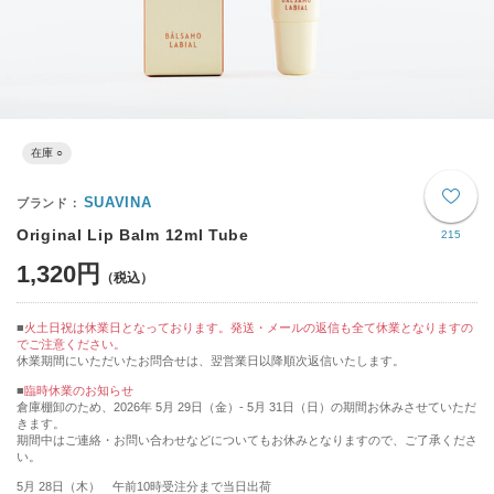
在庫 ○
SUAVINA
Original Lip Balm 12ml Tube
215
1,320円
火土日祝は休業日となっております。発送・メールの返信も全て休業となりますの
でご注意ください。
休業期間にいただいたお問合せは、翌営業日以降順次返信いたします。
■
臨時休業のお知らせ
倉庫棚卸のため、2026年 5月 29日（金）- 5月 31日（日）の期間お休みさせていただ
きます。
期間中はご連絡・お問い合わせなどについてもお休みとなりますので、ご了承くださ
い。
5月 28日（木） 午前10時受注分まで当日出荷