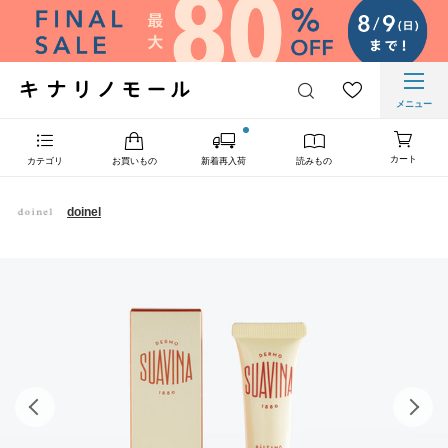
メニュー
カート
カテゴリ
お買いもの
新着再入荷
読みもの
doinel