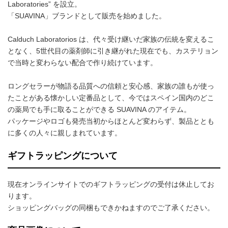
Laboratories” を設立。
「SUAVINA」ブランドとして販売を始めました。
Calduch Laboratorios は、代々受け継いだ家族の伝統を変えるこ
となく、5世代目の薬剤師に引き継がれた現在でも、カステリョン
で当時と変わらない配合で作り続けています。
ロングセラーが物語る品質への信頼と安心感、家族の誰もが使っ
たことがある懐かしい定番品として、今ではスペイン国内のどこ
の薬局でも手に取ることができる SUAVINA のアイテム。
パッケージやロゴも発売当初からほとんど変わらず、製品ととも
に多くの人々に親しまれています。
ギフトラッピングについて
現在オンラインサイトでのギフトラッピングの受付は休止してお
ります。
ショッピングバッグの同梱もできかねますのでご了承ください。