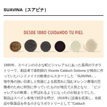
SUAVINA（スアビナ）
1880年、スペインの小さな町ビジャレアルにあった薬局のラボラ
トリーで、創設者で薬剤師の Vicente Calduch Solsona が独自に作
っていたハンドメイドの軟膏からスタートした「SUAVINA」。
地中海の強い日差しと乾燥による肌荒れに悩むオレンジ農場の労
働者のために特別に作っていたものが地元で人気となり、「ビジ
ャレアルの軟膏」と呼ばれるようになったのが始まりでした。
製品はスペイン各地で好評を呼び、1916年に設備を拡張し、化粧
品や医薬品を作る小さなラボラトリーとして “Calduch