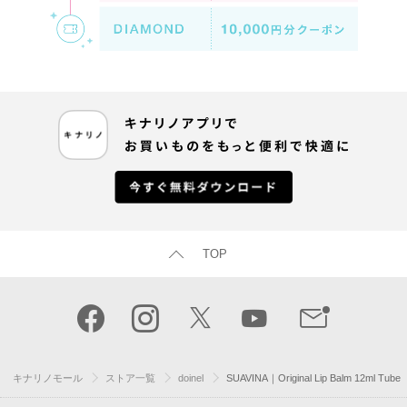
TOP
キナリノモール
ストア一覧
doinel
SUAVINA｜Original Lip Balm 12ml Tube