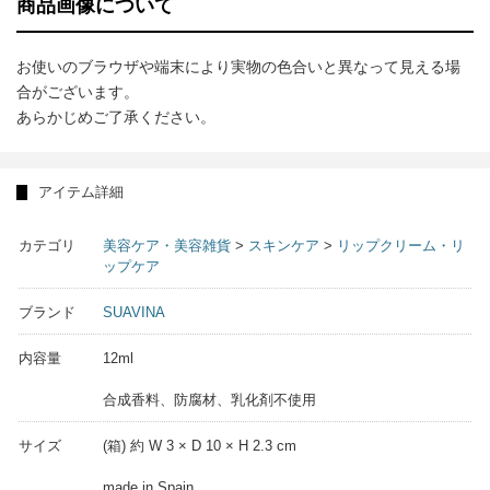
商品画像について
お使いのブラウザや端末により実物の色合いと異なって見える場
合がございます。
あらかじめご了承ください。
アイテム詳細
カテゴリ
美容ケア・美容雑貨
>
スキンケア
>
リップクリーム・リ
ップケア
ブランド
SUAVINA
内容量
12ml
合成香料、防腐材、乳化剤不使用
サイズ
(箱) 約 W 3 × D 10 × H 2.3 cm
made in Spain