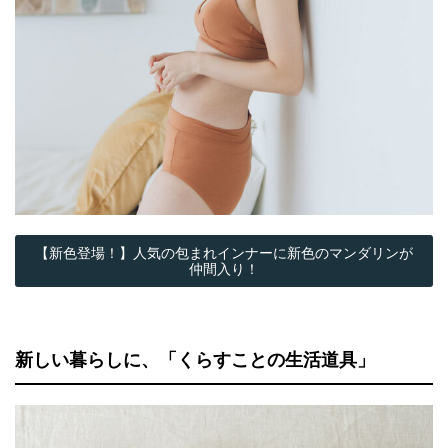
【新色登場！】人気の包まれインナーに新色のマンダリンが
仲間入り！
新しい暮らしに、「くらすことの生活道具」