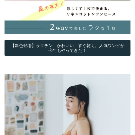
【新色登場】ラクチン、かわいい、すぐ乾く。人気ワンピが
今年もやってきた！