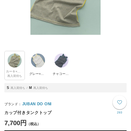
カーキ×イエロー
グレー×イエロー
チャコール×ブルー
再入荷待ち
S
M
再入荷待ち
再入荷待ち
JUBAN DO ONI
カップ付きタンクトップ
293
7,700円