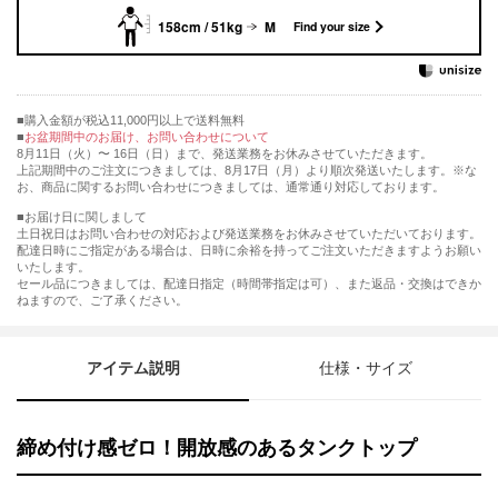
158cm / 51kg
M
Find your size
購入金額が税込11,000円以上で送料無料
お盆期間中のお届け、お問い合わせについて
8月11日（火）〜 16日（日）まで、発送業務をお休みさせていただきます。
上記期間中のご注文につきましては、8月17日（月）より順次発送いたします。※な
お、商品に関するお問い合わせにつきましては、通常通り対応しております。
■お届け日に関しまして
土日祝日はお問い合わせの対応および発送業務をお休みさせていただいております。
配達日時にご指定がある場合は、日時に余裕を持ってご注文いただきますようお願い
いたします。
セール品につきましては、配達日指定（時間帯指定は可）、また返品・交換はできか
ねますので、ご了承ください。
アイテム説明
仕様・サイズ
締め付け感ゼロ！開放感のあるタンクトップ