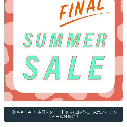
【FINAL SALE 本日スタート】さらにお得に。人気アイテム
もセール対象に！