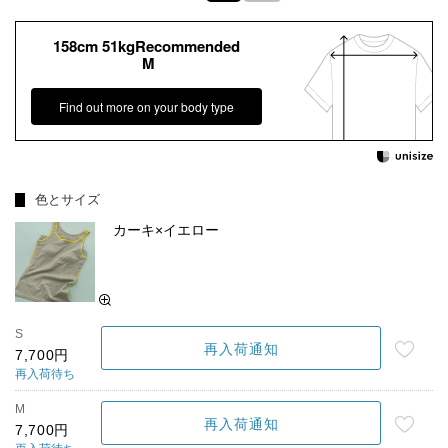
158cm 51kgRecommended
M
Find out more on your body type
色とサイズ
カーキ×イエロー
S
再入荷通知
7,700円
再入荷待ち
M
再入荷通知
7,700円