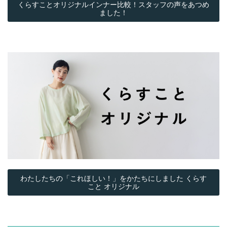
くらすことオリジナルインナー比較！スタッフの声をあつめ
ました！
わたしたちの「これほしい！」をかたちにしました くらす
こと オリジナル