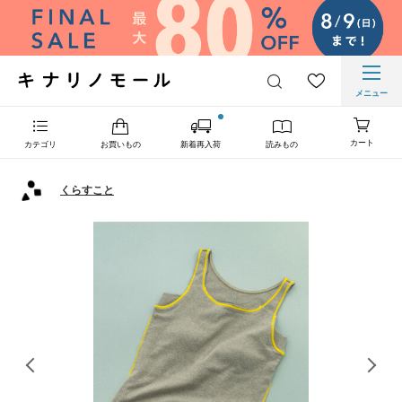
メニュー
カート
カテゴリ
お買いもの
新着再入荷
読みもの
くらすこと