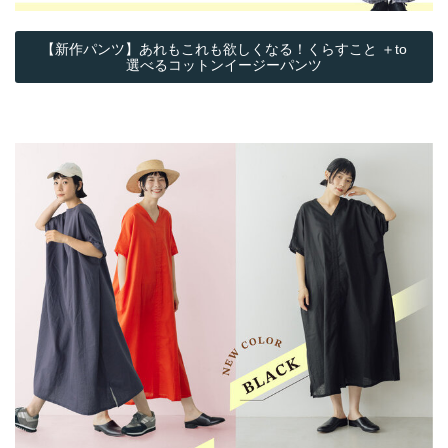
【新作パンツ】あれもこれも欲しくなる！くらすこと ＋to
選べるコットンイージーパンツ