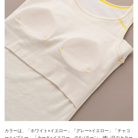
カラーは、「ホワイト×イエロー」「グレー×イエロー」「チャコ
ール×ブルー」「カーキ×イエロー」の4パターン。縫い目のカラー