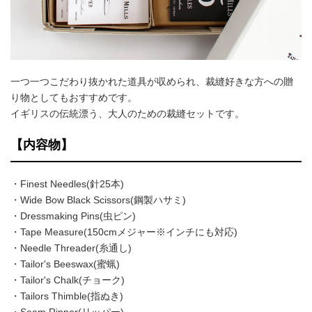
一つ一つこだわり抜かれた道具が収められ、裁縫好きな方への贈
り物としてもおすすめです。
イギリスの伝統漂う、大人のための裁縫セットです。
【内容物】
・Finest Needles(針25本)
・Wide Bow Black Scissors(鋼製ハサミ)
・Dressmaking Pins(虫ピン)
・Tape Measure(150cmメジャー※インチにも対応)
・Needle Threader(糸通し)
・Tailor's Beeswax(蜜蝋)
・Tailor's Chalk(チョーク)
・Tailors Thimble(指ぬき)