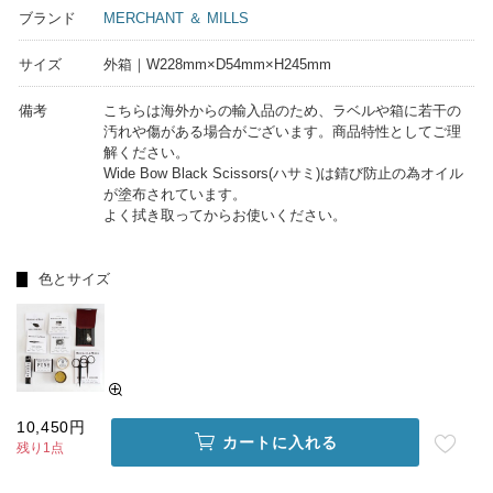
ブランド
MERCHANT ＆ MILLS
サイズ
外箱｜W228mm×D54mm×H245mm
備考
こちらは海外からの輸入品のため、ラベルや箱に若干の
汚れや傷がある場合がございます。商品特性としてご理
解ください。
Wide Bow Black Scissors(ハサミ)は錆び防止の為オイル
が塗布されています。
よく拭き取ってからお使いください。
色とサイズ
10,450円
カートに入れる
残り1点