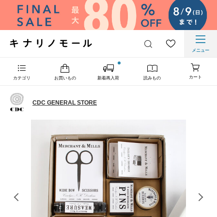
メニュー
カート
カテゴリ
お買いもの
新着再入荷
読みもの
CDC GENERAL STORE