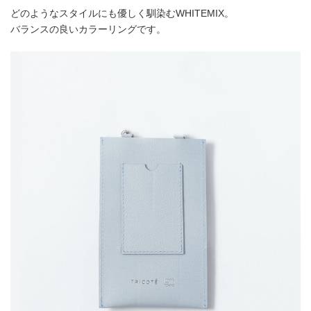
どのようなスタイルにも優しく馴染むWHITEMIX。
バランスの良いカラーリングです。