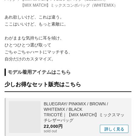
【MIX MATCH】ミックスコンボバッグ（WHITEMIX）
あれ欲しいけど、これは違う。
ここはいいけど、もっと素敵に。
わがままな気持ちに耳を傾け、
ひとつひとつ選び取って
ごちゃごちゃハートにマッチする、
自分だけのカスタマイズ。
モデル着用アイテムはこちら
少しお得なセット販売はこちら
BLUEGRAY/ PINKMIX / BROWN /
WHITEMIX / BLACK
TRICOTÉ｜【MIX MATCH】ミックスマッ
チレザーバッグ
22,000円
詳しく
見る
sold out