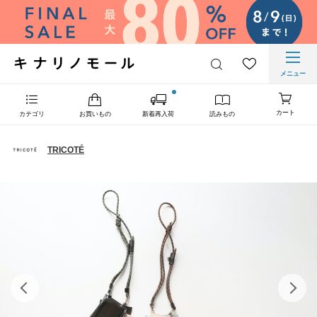
メニュー
カート
カテゴリ
お買いもの
新着再入荷
読みもの
TRICOTÉ