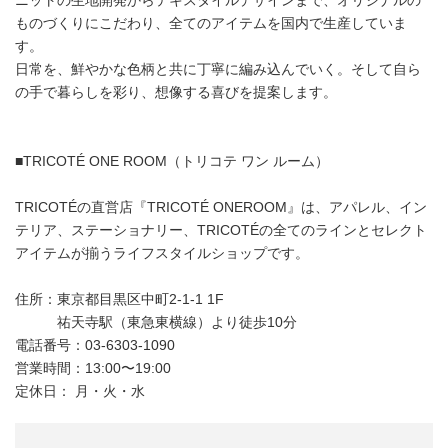
ニットの生地開発からテキスタイルデザインまで、オリジナルの
ものづくりにこだわり、全てのアイテムを国内で生産していま
す。
日常を、鮮やかな色柄と共に丁寧に編み込んでいく。そして自ら
の手で暮らしを彩り、想像する喜びを提案します。
■TRICOTÉ ONE ROOM（トリコテ ワン ルーム）
TRICOTÉの直営店『TRICOTÉ ONEROOM』は、アパレル、イン
テリア、ステーショナリー、TRICOTÉの全てのラインとセレクト
アイテムが揃うライフスタイルショップです。
住所：東京都目黒区中町2-1-1 1F
祐天寺駅（東急東横線）より徒歩10分
電話番号：03-6303-1090
営業時間：13:00〜19:00
定休日： 月・火・水