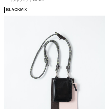
コードストラップ | BROWN
BLACKMIX