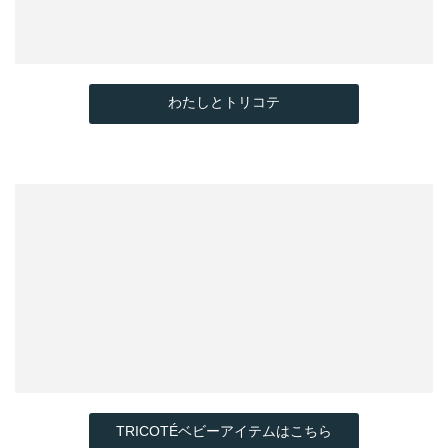
わたしとトリコテ
TRICOTÉベビーアイテムはこちら