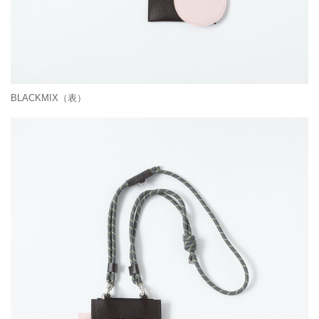
BLACKMIX（表）