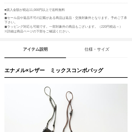
購入金額が税込11,000円以上で送料無料
◼︎セール品や返品不可の記載がある商品は返品・交換対象外となります。予めご了承
下さい。
◼︎ラッピング対応も可能です。一部対象外の商品もございます。（220円税込～）
※詳細は商品ページの下部をご確認ください。
アイテム説明
仕様・サイズ
エナメル×レザー ミックスコンボバッグ