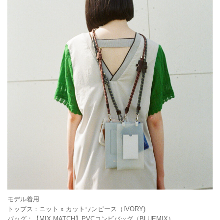
モデル着用
トップス：ニット x カットワンピース（IVORY)
バッグ：【MIX MATCH】PVCコンビバッグ（BLUEMIX）