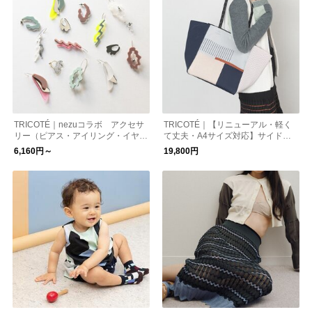
TRICOTÉ｜nezuコラボ アクセサ
TRICOTÉ｜【リニューアル・軽く
リー（ピアス・アイリング・イヤー
て丈夫・A4サイズ対応】サイドメ
カフ）
ッシュトートバッグ 新作
6,160円～
19,800円