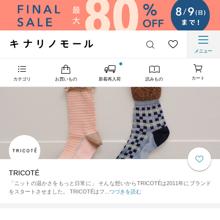
メニュー
カート
カテゴリ
お買いもの
新着再入荷
読みもの
TRICOTÉ
「ニットの温かさをもっと日常に」 そんな想いからTRICOTÉは2011年にブランド
をスタートさせました。 TRICOTÉはフ...
つづきを読む