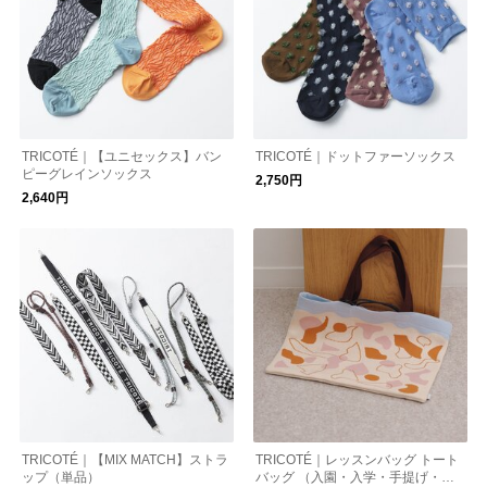
TRICOTÉ｜【ユニセックス】バン
TRICOTÉ｜ドットファーソックス
ピーグレインソックス
2,750円
2,640円
TRICOTÉ｜【MIX MATCH】ストラ
TRICOTÉ｜レッスンバッグ トート
ップ（単品）
バッグ （入園・入学・手提げ・絵