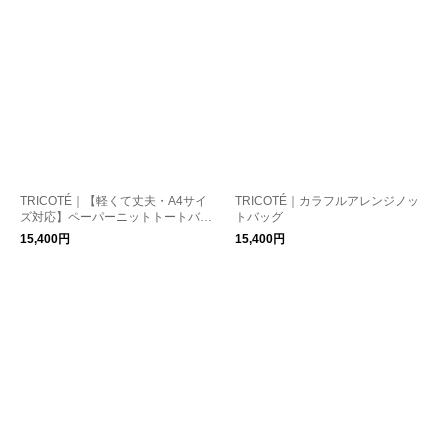
TRICOTÉ｜【軽くて丈夫・A4サイ
TRICOTÉ｜カラフルアレンジノッ
ズ対応】ペーパーニットトートバッ
トバッグ
グ
15,400円
15,400円