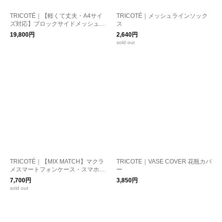
TRICOTÉ｜【軽くて丈夫・A4サイ
TRICOTÉ｜メッシュラインソック
ズ対応】ブロックサイドメッシュバ
ス
ッグ
19,800円
2,640円
sold out
TRICOTÉ｜【MIX MATCH】マクラ
TRICOTE｜VASE COVER 花瓶カバ
メスマートフォンケース・スマホケ
ー
ース（単品）
7,700円
3,850円
sold out