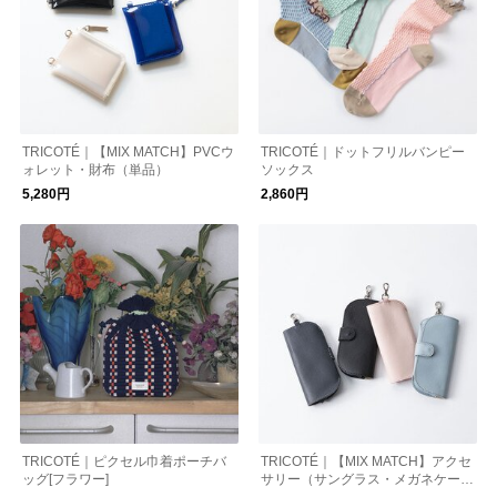
TRICOTÉ｜【MIX MATCH】PVCウ
TRICOTÉ｜ドットフリルバンピー
ォレット・財布（単品）
ソックス
5,280円
2,860円
TRICOTÉ｜ピクセル巾着ポーチバ
TRICOTÉ｜【MIX MATCH】アクセ
ッグ[フラワー]
サリー（サングラス・メガネケース
/ キーホルダー / ポーチ）（単品）