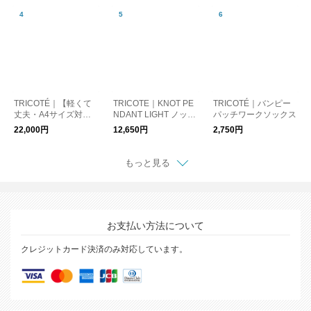
TRICOTÉ｜【軽くて
TRICOTE｜KNOT PE
TRICOTÉ｜バンピー
丈夫・A4サイズ対
NDANT LIGHT ノット
パッチワークソックス
応】チェッカーライン
ペンダントライト
22,000円
12,650円
2,750円
2WAYトート
もっと見る
お支払い方法について
クレジットカード決済のみ対応しています。