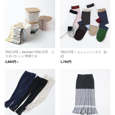
TRICOTÉ｜stacksto×TRICOTÉ コ
TRICOTÉ｜コットンソックス 【e
ラボバケット/ 専用フタ
n】
2,860円～
1,760円