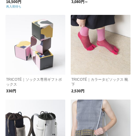
16,500円
3,080円～
再入荷待ち
TRICOTÉ｜ソックス専用ギフトボ
TRICOTÉ｜カラータビソックス 靴
ックス
下
330円
2,530円