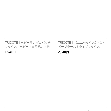
TRICOTÉ｜ベビーランダムパッチ
TRICOTÉ｜【ユニセックス】バン
ソックス（ベビー・出産祝い・結婚
ピーブラーストライプソックス
祝い・プチギフト） 靴下
1,540円
2,640円