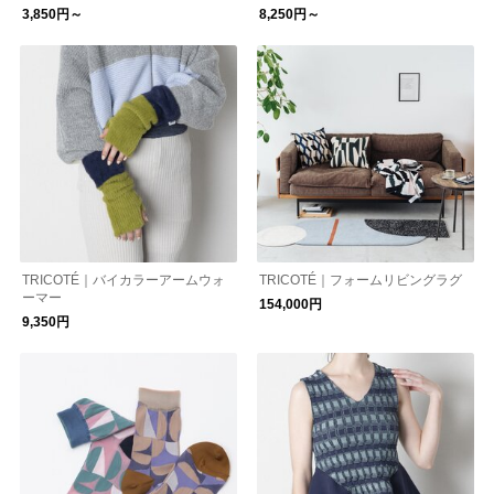
本袋）
3,850円～
8,250円～
TRICOTÉ｜バイカラーアームウォ
TRICOTÉ｜フォームリビングラグ
ーマー
154,000円
9,350円