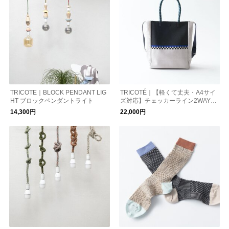
TRICOTE｜BLOCK PENDANT LIG
TRICOTÉ｜【軽くて丈夫・A4サイ
HT ブロックペンダントライト
ズ対応】チェッカーライン2WAYト
ート
14,300円
22,000円