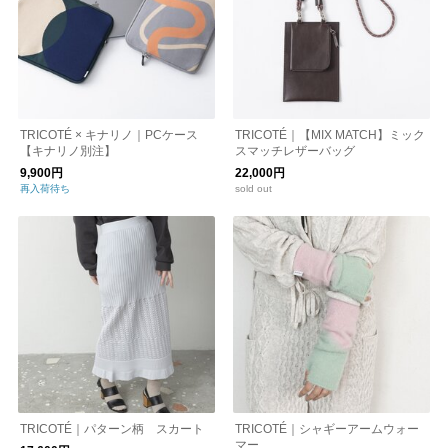
TRICOTÉ × キナリノ｜PCケース
TRICOTÉ｜【MIX MATCH】ミック
【キナリノ別注】
スマッチレザーバッグ
9,900円
22,000円
再入荷待ち
sold out
TRICOTÉ｜パターン柄 スカート
TRICOTÉ｜シャギーアームウォー
マー