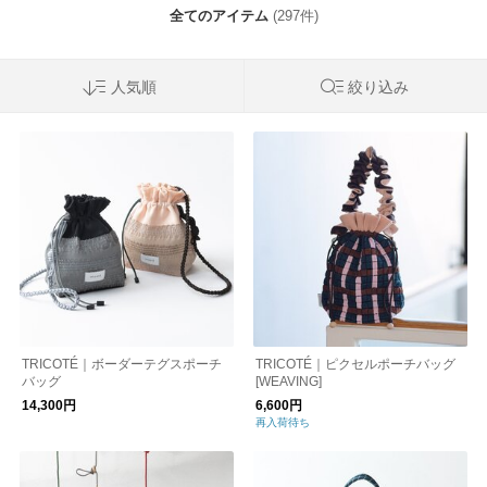
全てのアイテム
(297件)
人気順
絞り込み
TRICOTÉ｜ボーダーテグスポーチ
TRICOTÉ｜ピクセルポーチバッグ
バッグ
[WEAVING]
14,300円
6,600円
再入荷待ち