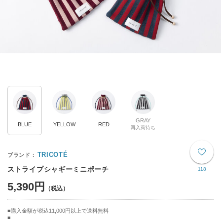
GRAY
BLUE
YELLOW
RED
再入荷待ち
TRICOTÉ
ストライプシャギーミニポーチ
118
5,390円
購入金額が税込11,000円以上で送料無料