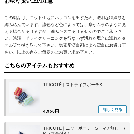
お取り扱い上の注意
この製品は、ニット生地にハリコシを出すため、透明な特殊糸を
編み込んでいます。濃色など色によっては、糸がムラのように見
える場合がありますが、編みキズでありませんのでご了承下さ
い。洗濯、ドライクリーニングを行なわず汚れた場合は濡れたタ
オル等で拭き取って下さい。塩素系漂白剤による漂白はお避け下
さい。以上の点をご留意の上お買い求め下さい。
こちらのアイテムもおすすめ
TRICOTÉ｜ストライプポーチS
詳しく
見る
4,950円
TRICOTÉ｜ニットポーチ S（マチ無し） /
M（マチ付き）