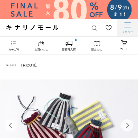
メニュー
カート
カテゴリ
お買いもの
新着再入荷
読みもの
TRICOTÉ