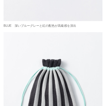
BLUE 深いブルーグレーと紅の配色が高級感を演出