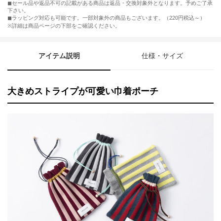
◼︎セール品や返品不可の記載がある商品は返品・交換対象外となります。予めご了承
下さい。
◼︎ラッピング対応も可能です。一部対象外の商品もございます。（220円税込～）
※詳細は商品ページの下部をご確認ください。
アイテム説明
仕様・サイズ
大きめストライプが可愛い巾着ポーチ