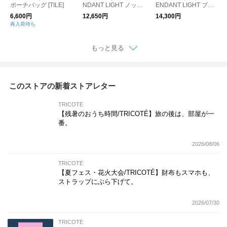
ポーチバッグ [TILE]
NDANT LIGHT ノット
ENDANT LIGHT ブロ
ペンダントライト
ックペンダントライト
6,600円
12,650円
14,300円
再入荷待ち
もっと見る
このストアの新着ストアレター
TRICOTÉ
【残暑のおうち時間/TRICOTÉ】旅の後は、部屋が一
番。
2026/08/06
TRICOTÉ
【夏フェス・花火大会/TRICOTÉ】財布もスマホも、
ストラップにぶら下げて。
2026/07/30
TRICOTÉ