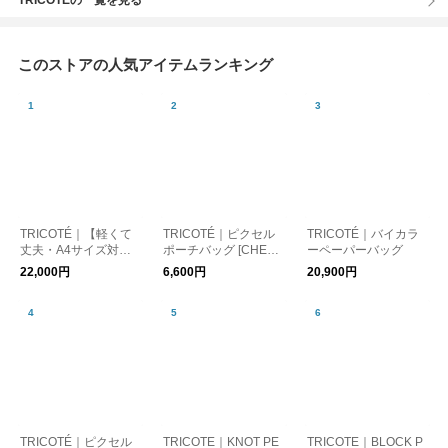
TRICOTÉの一覧を見る
このストアの人気アイテムランキング
TRICOTÉ｜【軽くて
TRICOTÉ｜ピクセル
TRICOTÉ｜バイカラ
丈夫・A4サイズ対
ポーチバッグ [CHEC
ーペーパーバッグ
応】チェッカーライン
K]
22,000円
6,600円
20,900円
2WAYトート
TRICOTÉ｜ピクセル
TRICOTE｜KNOT PE
TRICOTE｜BLOCK P