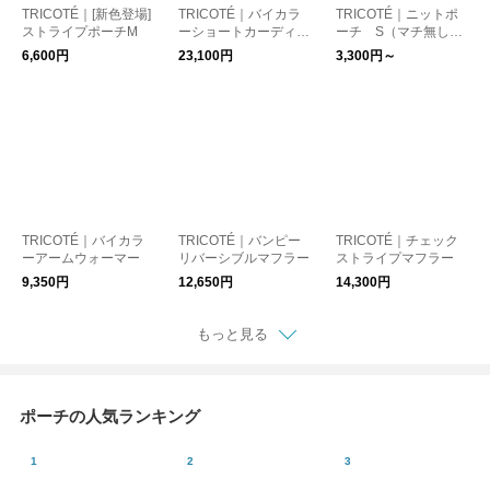
TRICOTÉ｜[新色登場]
TRICOTÉ｜バイカラ
TRICOTÉ｜ニットポ
ストライプポーチM
ーショートカーディガ
ーチ S（マチ無し）
ン
/ M（マチ付き）
6,600円
23,100円
3,300円～
TRICOTÉ｜バイカラ
TRICOTÉ｜バンピー
TRICOTÉ｜チェック
ーアームウォーマー
リバーシブルマフラー
ストライプマフラー
9,350円
12,650円
14,300円
もっと見る
ポーチの人気ランキング