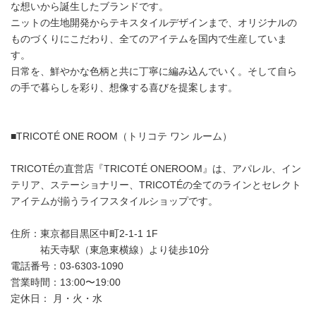
な想いから誕生したブランドです。
ニットの生地開発からテキスタイルデザインまで、オリジナルの
ものづくりにこだわり、全てのアイテムを国内で生産していま
す。
日常を、鮮やかな色柄と共に丁寧に編み込んでいく。そして自ら
の手で暮らしを彩り、想像する喜びを提案します。
■TRICOTÉ ONE ROOM（トリコテ ワン ルーム）
TRICOTÉの直営店『TRICOTÉ ONEROOM』は、アパレル、イン
テリア、ステーショナリー、TRICOTÉの全てのラインとセレクト
アイテムが揃うライフスタイルショップです。
住所：東京都目黒区中町2-1-1 1F
祐天寺駅（東急東横線）より徒歩10分
電話番号：03-6303-1090
営業時間：13:00〜19:00
定休日： 月・火・水