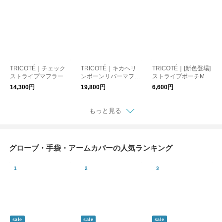
TRICOTÉ｜チェック
TRICOTÉ｜キカヘリ
TRICOTÉ｜[新色登場]
ストライプマフラー
ンボーンリバーマフラ
ストライプポーチM
ー(ウール)
14,300円
19,800円
6,600円
もっと見る
グローブ・手袋・アームカバーの人気ランキング
sale
sale
sale