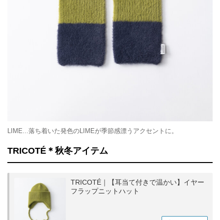
LIME...落ち着いた発色のLIMEが季節感漂うアクセントに。
TRICOTÉ＊秋冬アイテム
TRICOTÉ｜【耳当て付きで温かい】イヤー
フラップニットハット