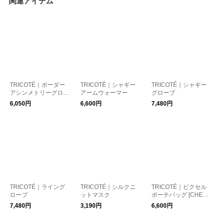
関連アイテム
TRICOTÉ｜ボーダー
TRICOTÉ｜シャギー
TRICOTÉ｜シャギー
アシンメトリーグロー
アームウォーマー
グローブ
ブ
6,050円
6,600円
7,480円
TRICOTÉ｜ライング
TRICOTÉ｜シルクニ
TRICOTÉ｜ピクセル
ローブ
ットマスク
ポーチバッグ [CHEC
K]
7,480円
3,190円
6,600円