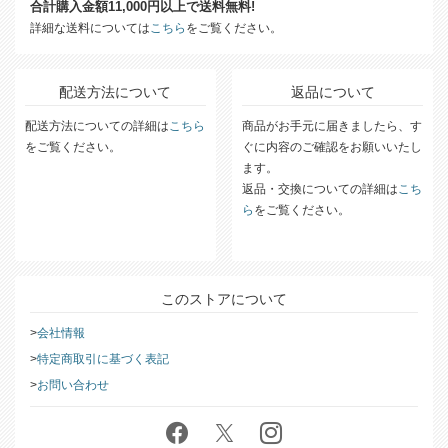
合計購入金額11,000円以上で送料無料!
詳細な送料については
こちら
をご覧ください。
配送方法について
返品について
配送方法についての詳細は
こちら
商品がお手元に届きましたら、す
をご覧ください。
ぐに内容のご確認をお願いいたし
ます。
返品・交換についての詳細は
こち
ら
をご覧ください。
このストアについて
会社情報
特定商取引に基づく表記
お問い合わせ