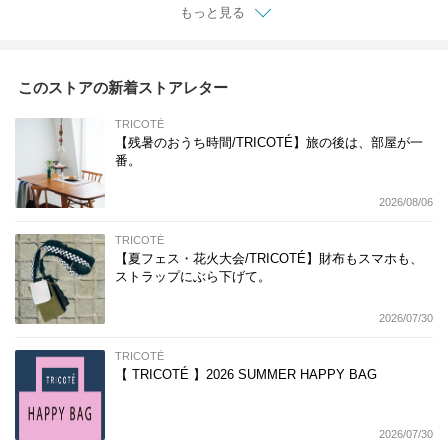
もっと見る
このストアの新着ストアレター
TRICOTÉ
【残暑のおうち時間/TRICOTÉ】旅の後は、部屋が一
番。
2026/08/06
TRICOTÉ
【夏フェス・花火大会/TRICOTÉ】財布もスマホも、
ストラップにぶら下げて。
2026/07/30
TRICOTÉ
【 TRICOTÉ 】2026 SUMMER HAPPY BAG
2026/07/30