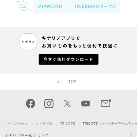
TOP
キナリノモール
ストア一覧
TRICOTÉ
TRICOTÉ｜バイカラーアームウォ
キナリノモールについて