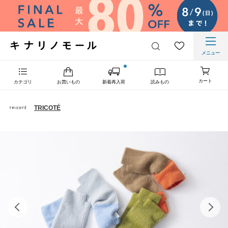
メニュー
カート
カテゴリ
お買いもの
新着再入荷
読みもの
TRICOTÉ