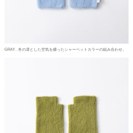
GRAY...冬の凛とした空気を纏ったシャーベットカラーの組み合わせ。