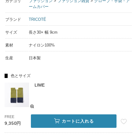
カテゴリ
ファッション
>
ファッション雑貨
>
グローブ・手袋・ア
ームカバー
ブランド
TRICOTÉ
サイズ
長さ30× 幅 9cm
素材
ナイロン100%
生産
日本製
色とサイズ
LIME
FREE
カートに入れる
9,350円