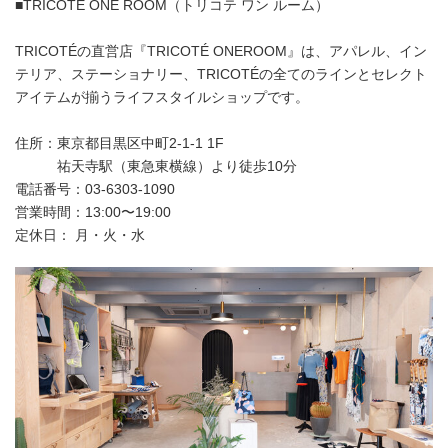
■TRICOTÉ ONE ROOM（トリコテ ワン ルーム）
TRICOTÉの直営店『TRICOTÉ ONEROOM』は、アパレル、イン
テリア、ステーショナリー、TRICOTÉの全てのラインとセレクト
アイテムが揃うライフスタイルショップです。
住所：東京都目黒区中町2-1-1 1F
祐天寺駅（東急東横線）より徒歩10分
電話番号：03-6303-1090
営業時間：13:00〜19:00
定休日： 月・火・水