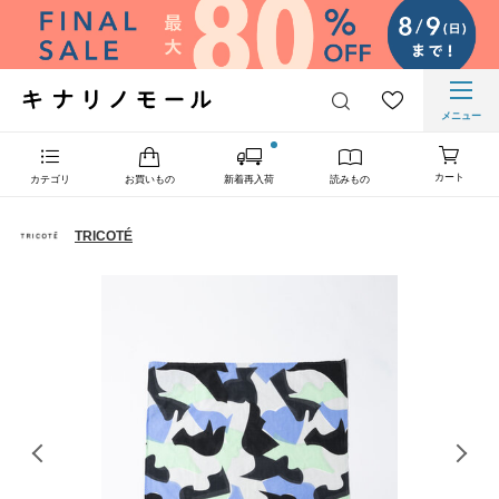
メニュー
カート
カテゴリ
お買いもの
新着再入荷
読みもの
TRICOTÉ