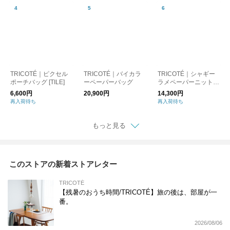
TRICOTÉ｜ピクセル
TRICOTÉ｜バイカラ
TRICOTÉ｜シャギー
ポーチバッグ [TILE]
ーペーパーバッグ
ラメペーパーニットバ
ック
6,600円
20,900円
14,300円
再入荷待ち
再入荷待ち
もっと見る
このストアの新着ストアレター
TRICOTÉ
【残暑のおうち時間/TRICOTÉ】旅の後は、部屋が一
番。
2026/08/06