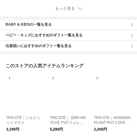
もっと見る
BABY & KIDSの一覧を見る
ベビー・キッズにおすすめのギフト一覧を見る
出産祝いにおすすめのギフト一覧を見る
このストアの人気アイテムランキング
TRICOTÉ｜シルクニ
TRICOTÉ｜【MIX MA
TRICOTE｜HANGING
ットマスク
TCH】PVCウォレッ
PLANT POT COVER
ト・財布（単品）
鉢カバー
3,190円
5,280円
2,200円