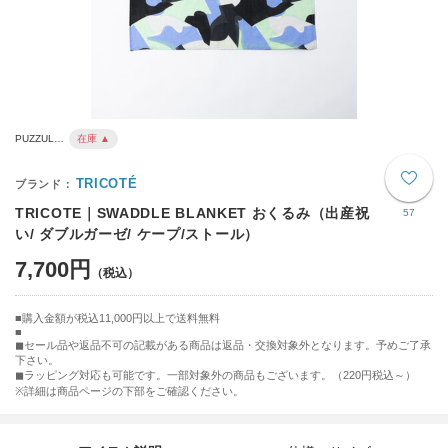
PUZZUL…
在庫 ▲
TRICOTÉ
TRICOTE｜SWADDLE BLANKET おくるみ（出産祝
57
い/ ダブルガーゼ/ ケープ/ストール）
7,700円
購入金額が税込11,000円以上で送料無料
◼︎セール品や返品不可の記載がある商品は返品・交換対象外となります。予めご了承
下さい。
◼︎ラッピング対応も可能です。一部対象外の商品もございます。（220円税込～）
※詳細は商品ページの下部をご確認ください。