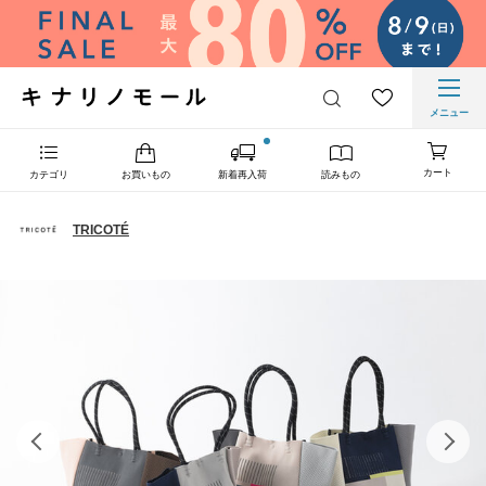
メニュー
カート
カテゴリ
お買いもの
新着再入荷
読みもの
TRICOTÉ