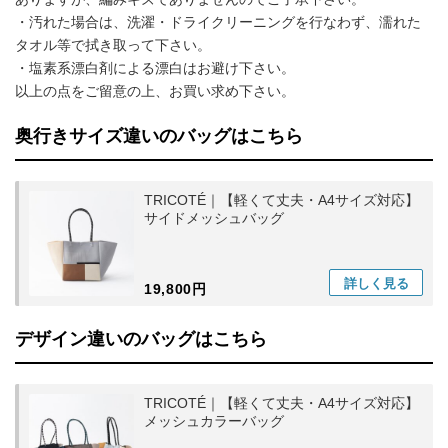
・汚れた場合は、洗濯・ドライクリーニングを行なわず、濡れた
タオル等で拭き取って下さい。
・塩素系漂白剤による漂白はお避け下さい。
以上の点をご留意の上、お買い求め下さい。
奥行きサイズ違いのバッグはこちら
TRICOTÉ｜【軽くて丈夫・A4サイズ対応】
サイドメッシュバッグ
詳しく
見る
19,800円
デザイン違いのバッグはこちら
TRICOTÉ｜【軽くて丈夫・A4サイズ対応】
メッシュカラーバッグ