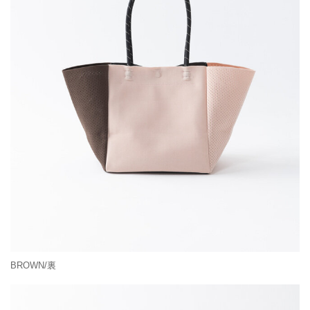
BROWN/裏