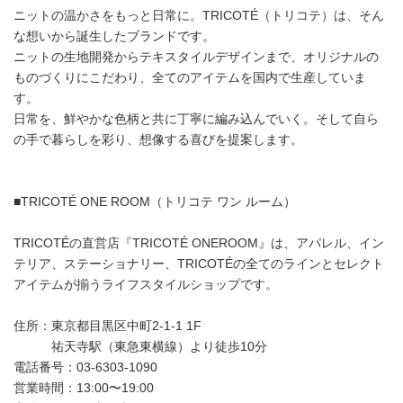
ニットの温かさをもっと日常に。TRICOTÉ（トリコテ）は、そん
な想いから誕生したブランドです。
ニットの生地開発からテキスタイルデザインまで、オリジナルの
ものづくりにこだわり、全てのアイテムを国内で生産していま
す。
日常を、鮮やかな色柄と共に丁寧に編み込んでいく。そして自ら
の手で暮らしを彩り、想像する喜びを提案します。
■TRICOTÉ ONE ROOM（トリコテ ワン ルーム）
TRICOTÉの直営店『TRICOTÉ ONEROOM』は、アパレル、イン
テリア、ステーショナリー、TRICOTÉの全てのラインとセレクト
アイテムが揃うライフスタイルショップです。
住所：東京都目黒区中町2-1-1 1F
祐天寺駅（東急東横線）より徒歩10分
電話番号：03-6303-1090
営業時間：13:00〜19:00