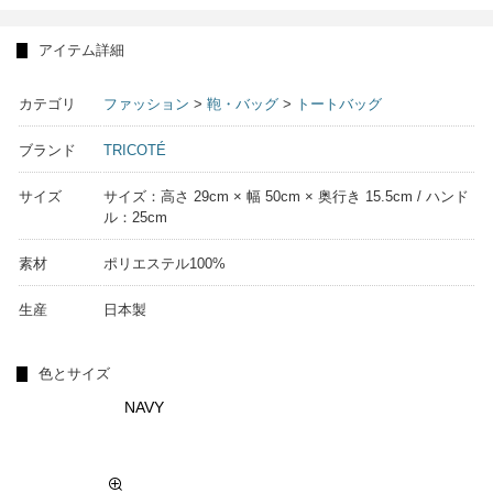
カテゴリ
ファッション
>
鞄・バッグ
>
トートバッグ
ブランド
TRICOTÉ
サイズ
サイズ：高さ 29cm × 幅 50cm × 奥行き 15.5cm / ハンド
ル：25cm
素材
ポリエステル100%
生産
日本製
色とサイズ
NAVY
FREE
再入荷通知
19,800円