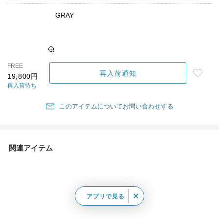
FREE
再入荷通知
19,800円
再入荷待ち
このアイテムについてお問い合わせする
関連アイテム
アプリで見る
TRICOTÉ｜【軽くて
TRICOTÉ｜シャギー
TRICOTÉ｜【軽くて
丈夫・A4サイズ対
ブロックトート
丈夫・A4サイズ対
応】チェッカーライン
応】ペーパーニットト