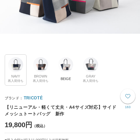
NAVY
BROWN
GRAY
BEIGE
再入荷待ち
再入荷待ち
再入荷待ち
TRICOTÉ
【リニューアル・軽くて丈夫・A4サイズ対応】サイド
163
メッシュトートバッグ 新作
19,800円