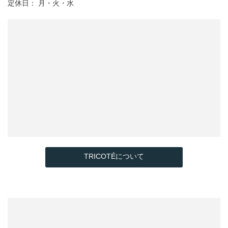
定休日： 月・火・水
TRICOTÉについて