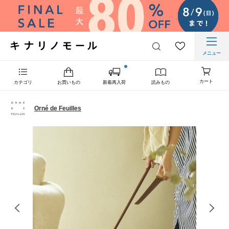
メニュー
カート
カテゴリ
お買いもの
新着再入荷
読みもの
Orné de Feuilles