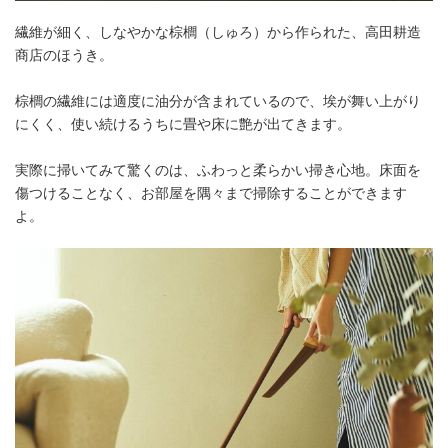
繊維が細く、しなやかな棕櫚（しゅろ）から作られた、高田耕造
商店のほうき。
棕櫚の繊維には適度に油分が含まれているので、埃が舞い上がり
にくく、使い続けるうちに畳や床に艶が出てきます。
実際に掃いてみて驚くのは、ふわっと柔らかい掃き心地。床面を
傷つけることなく、お部屋を隅々まで掃除することができます
よ。