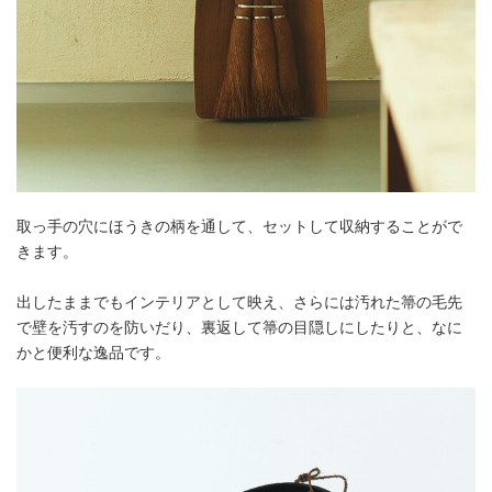
取っ手の穴にほうきの柄を通して、セットして収納することがで
きます。
出したままでもインテリアとして映え、さらには汚れた箒の毛先
で壁を汚すのを防いだり、裏返して箒の目隠しにしたりと、なに
かと便利な逸品です。