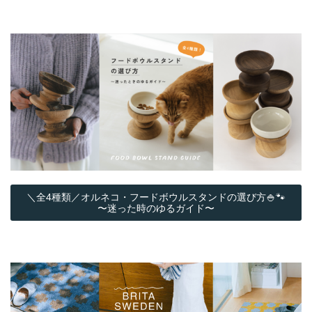
＼全4種類／オルネコ・フードボウルスタンドの選び方🍚🐾
〜迷った時のゆるガイド〜