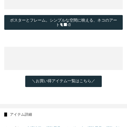
ポスターとフレーム。シンプルな空間に映える、ネコのアー
ト🐈‍⬛🎨
＼お買い得アイテム一覧はこちら／
アイテム詳細