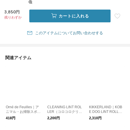
3,850円
カートに入れる
残りわずか
このアイテムについてお問い合わせする
関連アイテム
Orné de Feuilles｜ア
CLEANING LINT ROL
KIKKERLAND｜KOB
ニマル・お掃除スポン
LER（コロコロクリー
E DOG LINT ROLLER
ジ
ナー）
（コロコロクリーナ
418円
2,200円
2,310円
ー）