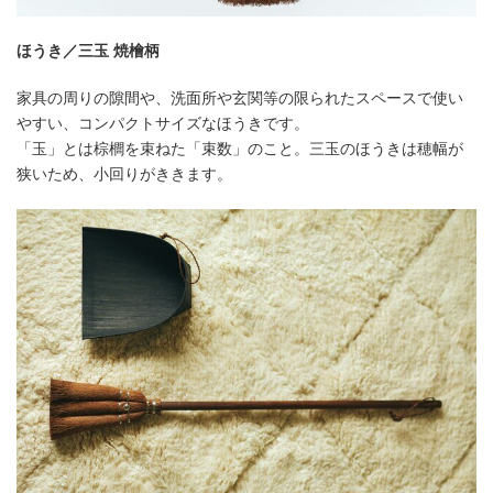
ほうき／三玉 焼檜柄
家具の周りの隙間や、洗面所や玄関等の限られたスペースで使い
やすい、コンパクトサイズなほうきです。
「玉」とは棕櫚を束ねた「束数」のこと。三玉のほうきは穂幅が
狭いため、小回りがききます。