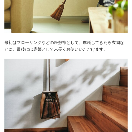
最初はフローリングなどの座敷箒として、摩耗してきたら玄関な
どに、最後には庭箒として末長くお使いいただけます。