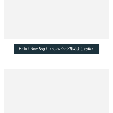
Hello！New Bag！＜旬のバッグ集めました🛍️＞