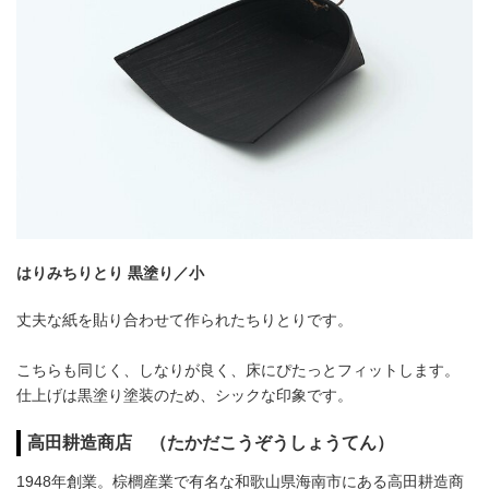
はりみちりとり 黒塗り／小
丈夫な紙を貼り合わせて作られたちりとりです。
こちらも同じく、しなりが良く、床にぴたっとフィットします。
仕上げは黒塗り塗装のため、シックな印象です。
高田耕造商店 （たかだこうぞうしょうてん）
1948年創業。棕櫚産業で有名な和歌山県海南市にある高田耕造商