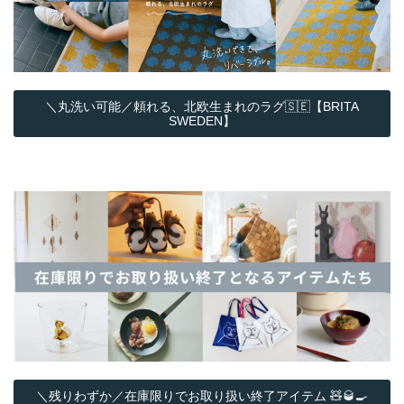
＼丸洗い可能／頼れる、北欧生まれのラグ🇸🇪【BRITA
SWEDEN】
＼残りわずか／在庫限りでお取り扱い終了アイテム 🧸🥃🍳