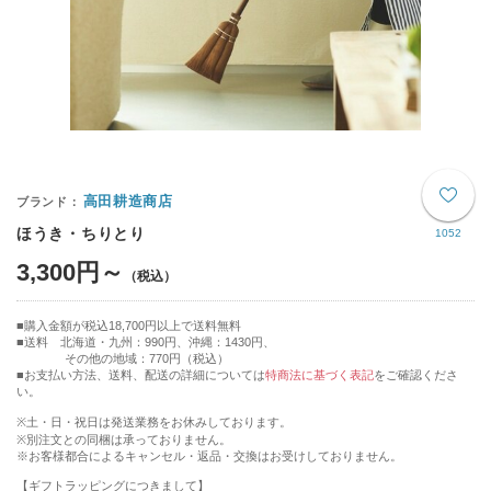
高田耕造商店
ほうき・ちりとり
1052
3,300円～
購入金額が税込18,700円以上で送料無料
送料 北海道・九州：990円、沖縄：1430円、
その他の地域：770円（税込）
■お支払い方法、送料、配送の詳細については
特商法に基づく表記
をご確認くださ
い。
※土・日・祝日は発送業務をお休みしております。
※別注文との同梱は承っておりません。
※お客様都合によるキャンセル・返品・交換はお受けしておりません。
【ギフトラッピングにつきまして】