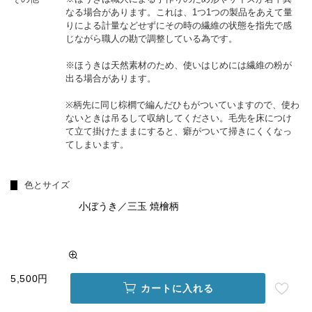
なる場合があります。これは、1つ1つの製品をあえて量
りによる計量などせずにその時の繊維の状態を指先で感
じながら職人の勘で調整している為です。
※ほうきは天然素材のため、使いはじめには繊維の粉が
出る場合があります。
※柄先に同じ棕櫚で編んだひもがついていますので、使わ
ないときは吊るして収納してください。毛先を床につけ
て立て掛けたままにすると、癖がついて掃きにくくなっ
てしまいます。
色とサイズ
小ぼうき／三玉 焼檜柄
5,500円
カートに入れる