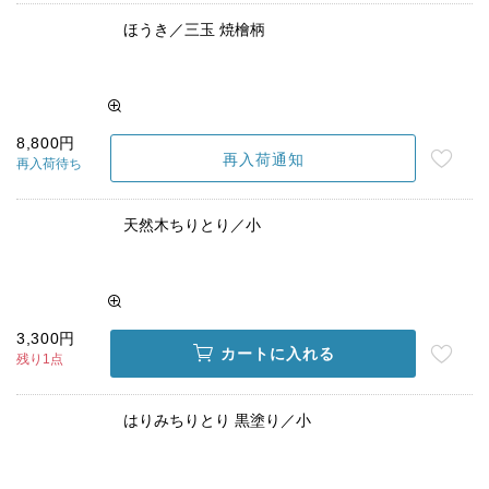
ほうき／三玉 焼檜柄
8,800円
再入荷通知
再入荷待ち
天然木ちりとり／小
3,300円
カートに入れる
残り1点
はりみちりとり 黒塗り／小