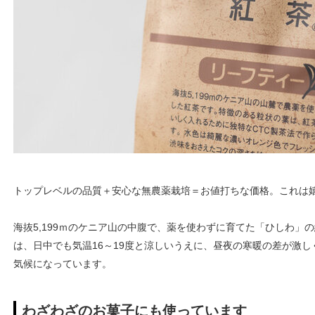
トップレベルの品質＋安心な無農薬栽培＝お値打ちな価格。これは
海抜5,199ｍのケニア山の中腹で、薬を使わずに育てた「ひしわ」の紅茶
は、日中でも気温16～19度と涼しいうえに、昼夜の寒暖の差が激
気候になっています。
わざわざのお菓子にも使っています