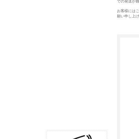
での発送が
お客様には
願い申し上