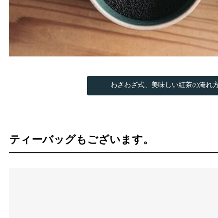
わざわざ式、美味しい紅茶の淹れ
ティーバッグもございます。