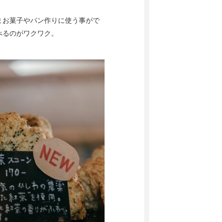
まお菓子やパン作りに使う事がで
べるのがワクワク。