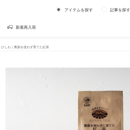
アイテムを探す
記事を探
新着再入荷
›
ひしわ｜農薬を使わず育てた紅茶