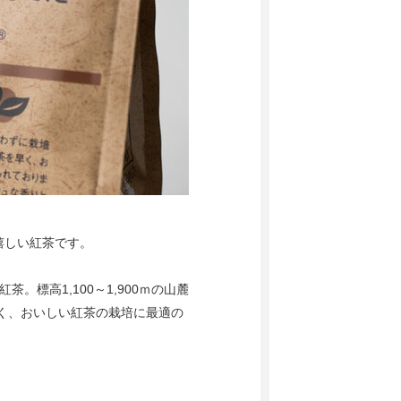
嬉しい紅茶です。
。標高1,100～1,900ｍの山麓
しく、おいしい紅茶の栽培に最適の