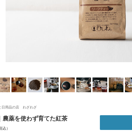
と日用品の店 わざわざ
｜農薬を使わず育てた紅茶