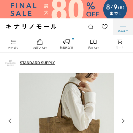
メニュー
カート
カテゴリ
お買いもの
新着再入荷
読みもの
STANDARD SUPPLY