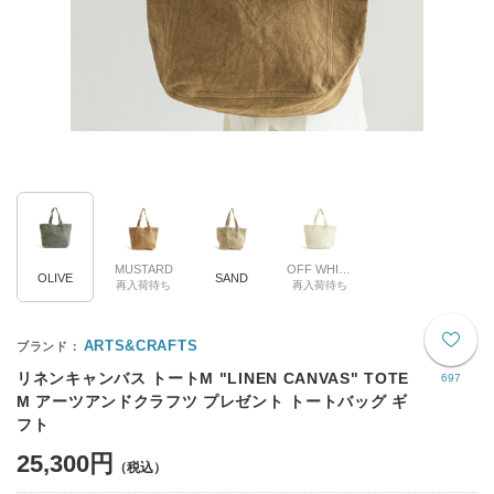
MUSTARD
OFF WHITE
OLIVE
SAND
再入荷待ち
再入荷待ち
ARTS&CRAFTS
リネンキャンバス トートM "LINEN CANVAS" TOTE
697
M アーツアンドクラフツ プレゼント トートバッグ ギ
フト
25,300円