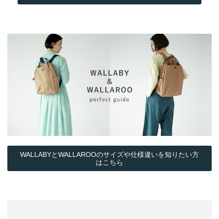
WALLABYとWALLAROOのサイズや仕様違いを知りたい方
はこちら