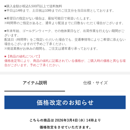
購入金額が税込5,500円以上で送料無料
平日は14時まで、土日祝は10時までのご注文分を当日出荷としております。
■希望日の指定がない場合は、最短可能日で発送いたします。
※時間帯のご指定があると、通常より配送までに日数をいただく場合がございます。
■年末年始、ゴールデンウィーク、その他休業日など、出荷作業を行えない期間がご
ざいます。
配送日（時間帯）をご指定いただいた場合でも、交通事情等によりご希望に添えない
場合もございますので予めご了承ください。
※発送業務がお休みの期間も、ご注文は通常通り承っております。
■【商品の値札について】
価格改定等により、商品の値札に記載されている価格が、ご購入時の価格と異なる場
合がございます。予めご了承ください。
アイテム説明
仕様・サイズ