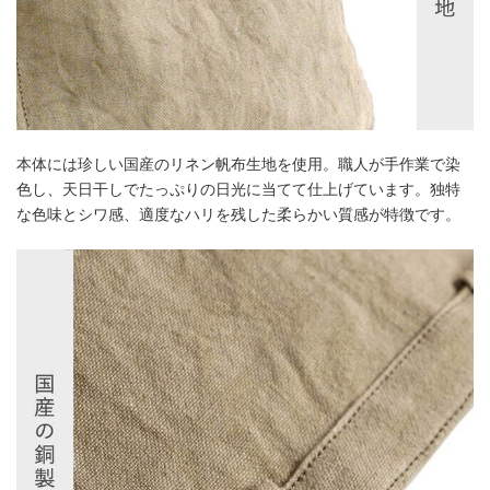
本体には珍しい国産のリネン帆布生地を使用。職人が手作業で染
色し、天日干しでたっぷりの日光に当てて仕上げています。独特
な色味とシワ感、適度なハリを残した柔らかい質感が特徴です。