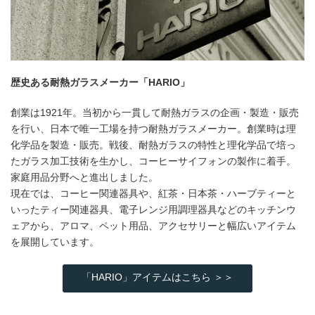
歴史ある耐熱ガラスメーカー「HARIO」
創業は1921年。当初から一貫して耐熱ガラスの企画・製造・販売
を行い、日本で唯一工場を持つ耐熱ガラスメーカー。創業時は理
化学品を製造・販売。戦後、耐熱ガラスの特性と理化学品で培っ
たガラス加工技術を生かし、コーヒーサイフォンの製作に着手。
家庭用品分野へと進出しました。
現在では、コーヒー関連器具や、紅茶・日本茶・ハーブティーと
いったティー関連器具、電子レンジ用調理器具などのキッチンウ
ェアから、アロマ、ペット用品、アクセサリーと幅広いアイテム
を展開しています。
「HARIO」アイテムはこちら ＞＞