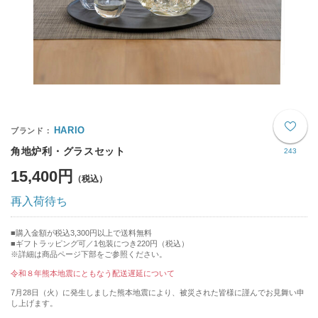
HARIO
角地炉利・グラスセット
243
15,400円
再入荷待ち
購入金額が税込3,300円以上で送料無料
ギフトラッピング可／1包装につき220円（税込）
※詳細は商品ページ下部をご参照ください。
令和８年熊本地震にともなう配送遅延について
7月28日（火）に発生しました熊本地震により、被災された皆様に謹んでお見舞い申
し上げます。