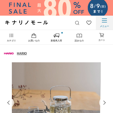
メニュー
カート
カテゴリ
お買いもの
新着再入荷
読みもの
HARIO