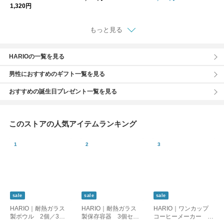
1,320円
もっと見る
HARIOの一覧を見る
男性におすすめのギフト一覧を見る
おすすめの誕生日プレゼント一覧を見る
このストアの人気アイテムランキング
sale
sale
sale
HARIO｜耐熱ガラス
HARIO｜耐熱ガラス
HARIO｜ワンカップ
製ボウル 2個／3個
製保存容器 3個セッ
コーヒーメーカー B