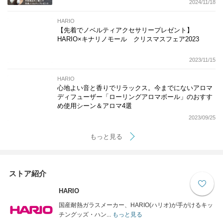
2024/11/18
HARIO
【先着でノベルティアクセサリープレゼント】
HARIO×キナリノモール クリスマスフェア2023
2023/11/15
HARIO
心地よい音と香りでリラックス。今までにないアロマ
ディフューザー「ローリングアロマボール」のおすす
め使用シーン＆アロマ4選
2023/09/25
もっと見る
ストア紹介
HARIO
国産耐熱ガラスメーカー、HARIO(ハリオ)が手がけるキッ
チングッズ・ハン...
もっと見る