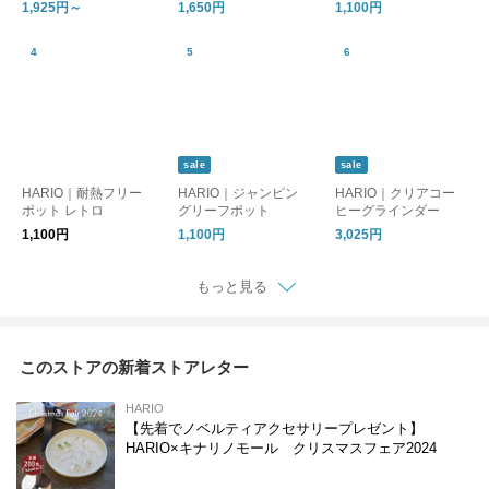
セット
ト
ATON ［母の日/ギフ
1,925円～
1,650円
1,100円
ト］
sale
sale
HARIO｜耐熱フリー
HARIO｜ジャンピン
HARIO｜クリアコー
ポット レトロ
グリーフポット
ヒーグラインダー
1,100円
1,100円
3,025円
もっと見る
このストアの新着ストアレター
HARIO
【先着でノベルティアクセサリープレゼント】
HARIO×キナリノモール クリスマスフェア2024