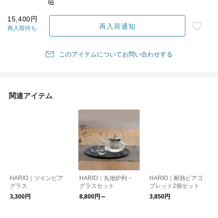
15,400円
再入荷通知
再入荷待ち
このアイテムについてお問い合わせする
関連アイテム
HARIO｜ツインビア
HARIO｜丸地炉利・
HARIO｜耐熱ビアゴ
グラス
グラスセット
ブレット2個セット
3,300円
8,800円～
3,850円