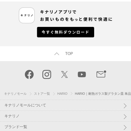
TOP
キナリノモール
ストア一覧
HARIO
HARIO｜耐熱ガラス製グラタン皿 単
キナリノモールについて
キナリノ
ブランド一覧