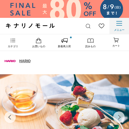
メニュー
カート
カテゴリ
お買いもの
新着再入荷
読みもの
HARIO