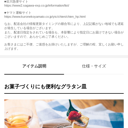
■佐川急便サイト
https://www2.sagawa-exp.co.jp/information/list/
■ヤマト運輸サイト
https://www.kuronekoyamato.co.jp/ytc/chien/chien_hp.html
なお、配送会社の情報更新タイミングの都合等により、上記記載がない地域でも遅延
が発生している場合がございます。
また、配達日指定をされている場合も、本影響により指定日にお届けできない場合が
ございますので、あらかじめご了承ください。
お客さまにはご不便、ご迷惑をお掛けいたしますが、ご理解の程、宜しくお願い申し
上げます。
アイテム説明
仕様・サイズ
お菓子づくりにも便利なグラタン皿