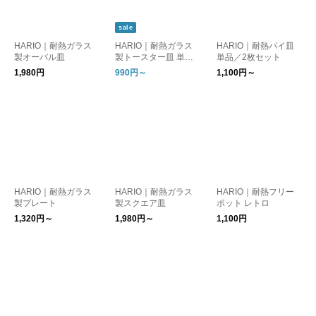
sale
HARIO｜耐熱ガラス
HARIO｜耐熱ガラス
HARIO｜耐熱パイ皿
製オーバル皿
製トースター皿 単品
単品／2枚セット
／3個セット
1,980円
990円～
1,100円～
HARIO｜耐熱ガラス
HARIO｜耐熱ガラス
HARIO｜耐熱フリー
製プレート
製スクエア皿
ポット レトロ
1,320円～
1,980円～
1,100円