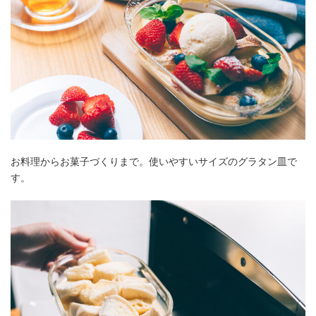
お料理からお菓子づくりまで。使いやすいサイズのグラタン皿で
す。