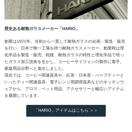
歴史ある耐熱ガラスメーカー「HARIO」
創業は1921年。当初から一貫して耐熱ガラスの企画・製造・販売
を行い、日本で唯一工場を持つ耐熱ガラスメーカー。創業時は理
化学品を製造・販売。戦後、耐熱ガラスの特性と理化学品で培っ
たガラス加工技術を生かし、コーヒーサイフォンの製作に着手。
家庭用品分野へと進出しました。
現在では、コーヒー関連器具や、紅茶・日本茶・ハーブティーと
いったティー関連器具、電子レンジ用調理器具などのキッチンウ
ェアから、アロマ、ペット用品、アクセサリーと幅広いアイテム
を展開しています。
「HARIO」アイテムはこちら ＞＞