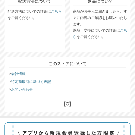
配送方法について
返品について
配送方法についての詳細は
こちら
商品がお手元に届きましたら、す
をご覧ください。
ぐに内容のご確認をお願いいたし
ます。
返品・交換についての詳細は
こち
ら
をご覧ください。
このストアについて
会社情報
特定商取引に基づく表記
お問い合わせ