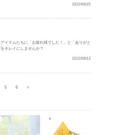
2022/09/25
たアイテムたちに「お疲れ様でした！」と「ありがと
ビをキレイにしませんか？
2022/09/12
5
6
>