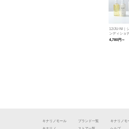
12/JU-N
ンディショナ
詰替）【送
4,780円～
キナリノモール
ブランド一覧
キナリノモ
キナリノ
ストア一覧
ヘルプ