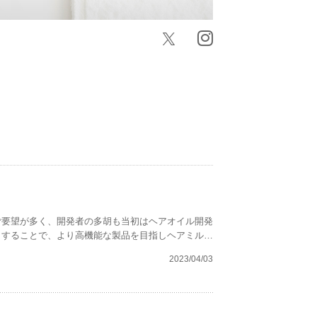
ご要望が多く、開発者の多胡も当初はヘアオイル開発
目することで、より高機能な製品を目指しヘアミルク
2023/04/03