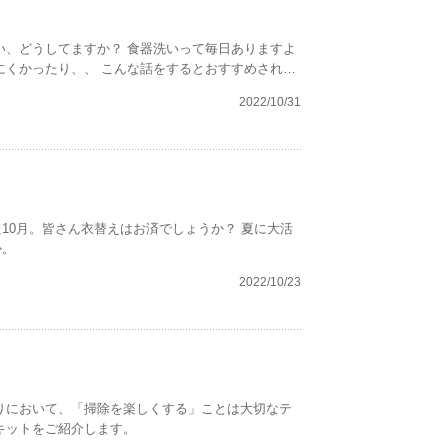
話をするとおすすめされる
2022/10/31
なのも納得です。
。皆さん衣替えはお済でしょうか？ 夏に大活
か。
2022/10/23
抜きキットをご紹介します。