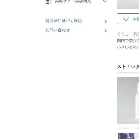
美容ケア・美容雑貨
お
特商法に基づく表記
お問い合わせ
くらし、気
国内で数少
小さい会社
ストアレ