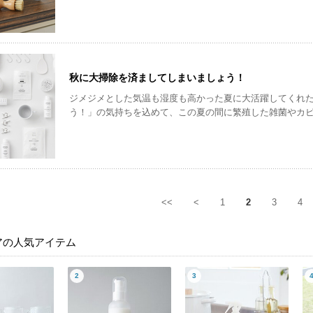
秋に大掃除を済ましてしまいましょう！
ジメジメとした気温も湿度も高かった夏に大活躍してくれ
う！」の気持ちを込めて、この夏の間に繁殖した雑菌やカ
<<
<
1
2
3
4
アの人気アイテム