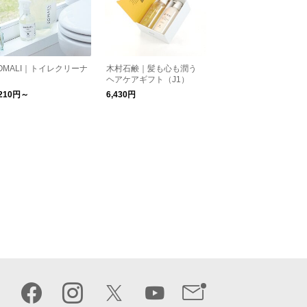
OMALI｜トイレクリーナ
木村石鹸｜髪も心も潤う
ヘアケアギフト（J1）
,210円～
6,430円