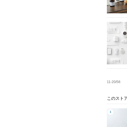
11-20/56
このスト