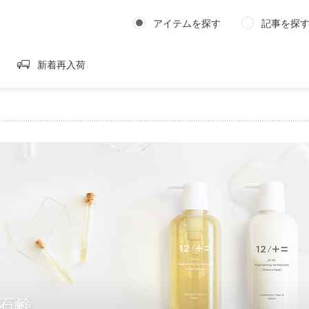
アイテムを探す
記事を探
新着再入荷
石鹸