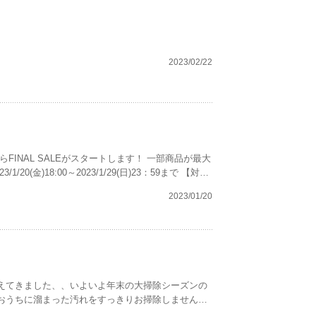
2023/02/22
セット（※詰替セットは対象外となります） ・12/JU-NI
2023/01/20
てご紹介させてい
んおうちに溜まった汚れをすっきりお掃除しません
すすめ商品をご紹介します。