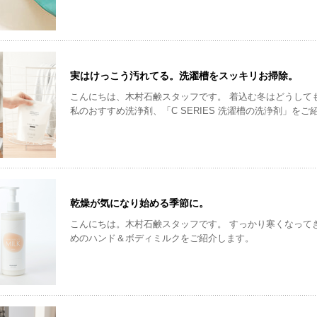
実はけっこう汚れてる。洗濯槽をスッキリお掃除。
こんにちは、木村石鹸スタッフです。 着込む冬はどうしても洗濯物が多くなってしまいがちですよね。 今回は
私のおすすめ洗浄剤、「C SERIES 洗濯槽の洗浄剤」をご紹介します。 いきなりですが
写真をご覧ください。
乾燥が気になり始める季節に。
こんにちは。木村石鹸スタッフです。 すっかり寒くなってきました…。 肌の乾燥が気になるこの季節におすす
めのハンド＆ボディミルクをご紹介します。