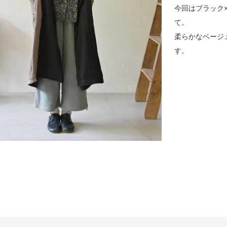
今回はブラック
て。
柔らかなベージ
す。