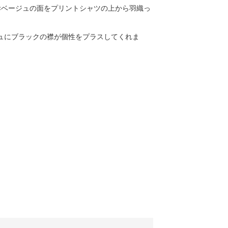
×ベージュの面をプリントシャツの上から羽織っ
ュにブラックの襟が個性をプラスしてくれま