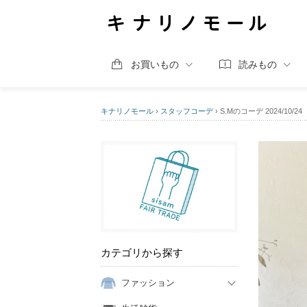
お買いもの
読みもの
キナリノモール
›
スタッフコーデ
›
S.Mのコーデ 2024/10/24
カテゴリから探す
ファッション