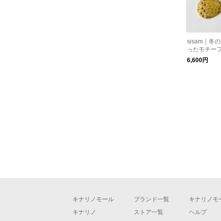
sisam｜
ったモチー
レス【ギフ
6,600円
【手仕事】 
ックレス
キナリノモール
ブランド一覧
キナリノモ
キナリノ
ストア一覧
ヘルプ