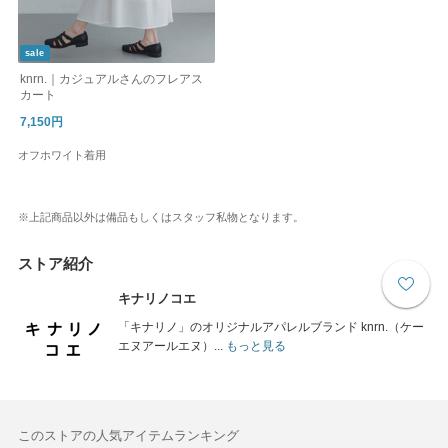
sale
knrn.｜カジュアルさんのフレアス
カート
7,150円
オフホワイト着用
※上記商品以外は備品もしくはスタッフ私物となります。
ストア紹介
キナリノコエ
「キナリノ」のオリジナルアパレルブランド knrn.（ケー
エヌアールエヌ）...
もっと見る
このストアの人気アイテムランキング