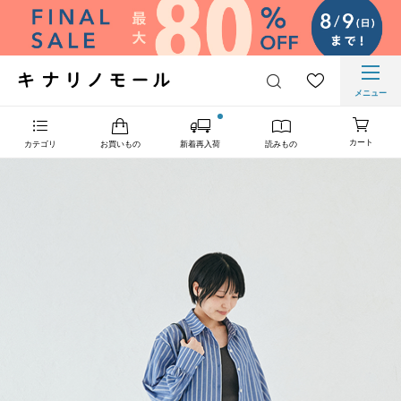
メニュー
カート
カテゴリ
お買いもの
新着再入荷
読みもの