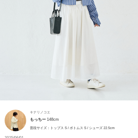
キナリノコエ
もっちー
148cm
普段サイズ：
トップス S / ボトムス S / シューズ 22.5cm
2025/06/01