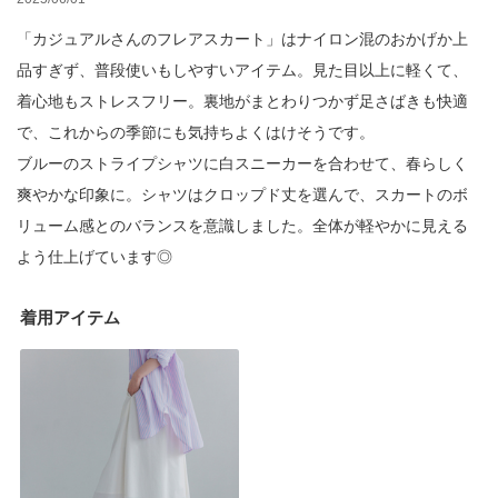
「カジュアルさんのフレアスカート」はナイロン混のおかげか上
品すぎず、普段使いもしやすいアイテム。見た目以上に軽くて、
着心地もストレスフリー。裏地がまとわりつかず足さばきも快適
で、これからの季節にも気持ちよくはけそうです。
ブルーのストライプシャツに白スニーカーを合わせて、春らしく
爽やかな印象に。シャツはクロップド丈を選んで、スカートのボ
リューム感とのバランスを意識しました。全体が軽やかに見える
よう仕上げています◎
着用アイテム