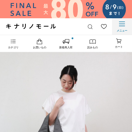
メニュー
カート
カテゴリ
お買いもの
新着再入荷
読みもの