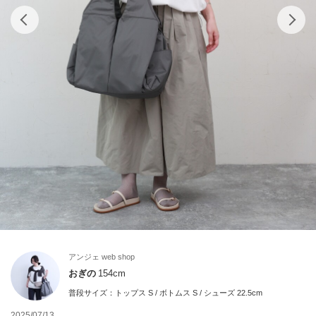
アンジェ web shop
おぎの
154cm
普段サイズ：
トップス S / ボトムス S / シューズ 22.5cm
2025/07/13