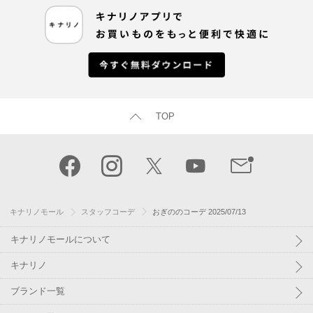
TOP
キナリノモール
スタッフコーデ
おぎののコーデ 2025/07/13
キナリノモールについて
キナリノ
ブランド一覧