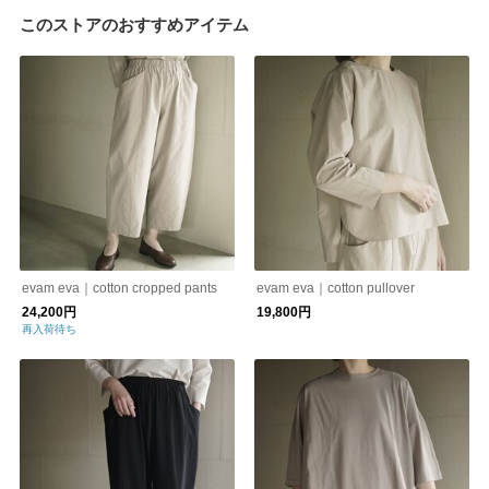
このストアのおすすめアイテム
evam eva｜cotton cropped pants
evam eva｜cotton pullover
24,200円
19,800円
再入荷待ち