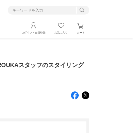
す
カート
ログイン・会員登録
お気に入り
ROUKAスタッフのスタイリング