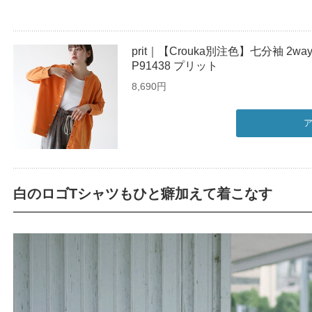
prit｜【Crouka別注色】七分袖 2w
P91438 プリット
8,690円
白のロゴTシャツもひと癖加えて着こなす