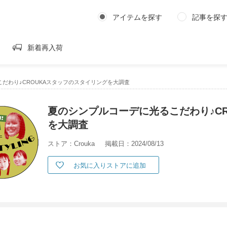
アイテムを探す
記事を探
新着再入荷
だわり♪CROUKAスタッフのスタイリングを大調査
夏のシンプルコーデに光るこだわり♪C
を大調査
ストア：Crouka
掲載日：2024/08/13
お気に入りストアに追加