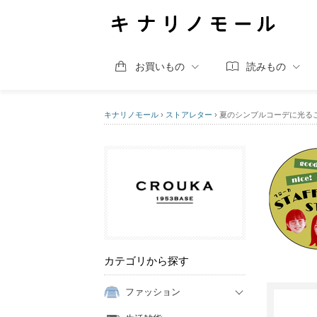
お買いもの
読みもの
キナリノモール
›
ストアレター
›
夏のシンプルコーデに光るこ
カテゴリから探す
ファッション