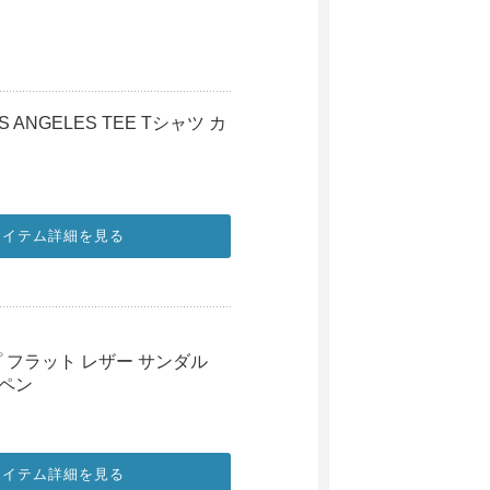
 ANGELES TEE Tシャツ カ
アイテム詳細を見る
プ フラット レザー サンダル
ッペン
アイテム詳細を見る