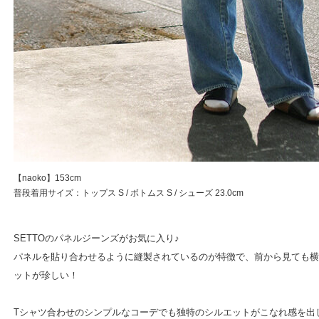
【naoko】153cm
普段着用サイズ：トップス S / ボトムス S / シューズ 23.0cm
SETTOのパネルジーンズがお気に入り♪
パネルを貼り合わせるように縫製されているのが特徴で、前から見ても横
ットが珍しい！
Tシャツ合わせのシンプルなコーデでも独特のシルエットがこなれ感を出