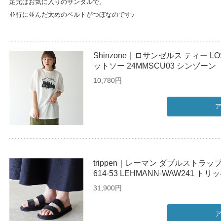
足元はお気に入りのサンダルで。
並行に並んだ太めのベルトがつぼなのです♪
Shinzone｜ロサンゼルス ティー LOS
ットソー 24MMSCU03 シンゾーン
10,780円
trippen｜レーマン ダブルストラッ
614-53 LEHMANN-WAW241 トリ
31,900円