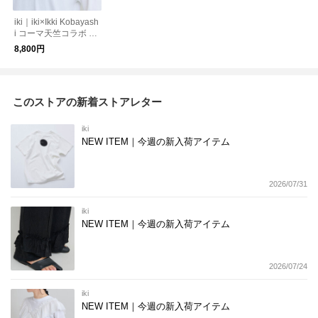
iki｜iki×Ikki Kobayash
i コーマ天竺コラボ プ
リントロゴ ロンT 31
8,800円
01CT006262
このストアの新着ストアレター
iki
NEW ITEM｜今週の新入荷アイテム
2026/07/31
iki
NEW ITEM｜今週の新入荷アイテム
2026/07/24
iki
NEW ITEM｜今週の新入荷アイテム