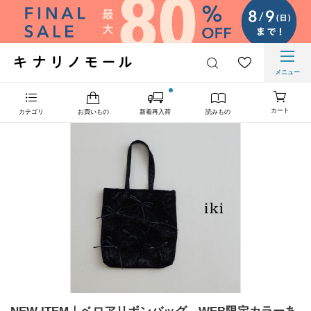
メニュー
カート
カテゴリ
お買いもの
新着再入荷
読みもの