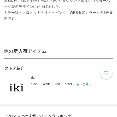
素材の生地感を生かすため、使いやすいシンプルなショルダーバ
ッグ型のデザインに仕上げました。
カラーは＜クロ＞＜キナリ＞＜ピンク・WEB限定カラー＞の3色展
開です。
他の新入荷アイテム
ストア紹介
iki
black --- white --- red --- other ...
もっと見る
このストアの人気アイテムランキング