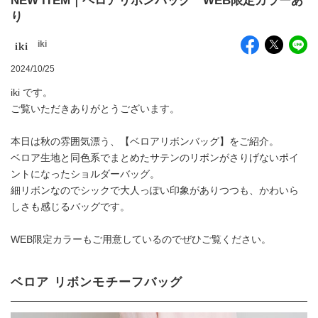
NEW ITEM｜ベロアリボンバッグ WEB限定カラーあ
り
iki
2024/10/25
iki です。
ご覧いただきありがとうございます。
本日は秋の雰囲気漂う、【ベロアリボンバッグ】をご紹介。
ベロア生地と同色系でまとめたサテンのリボンがさりげないポイ
ントになったショルダーバッグ。
細リボンなのでシックで大人っぽい印象がありつつも、かわいら
しさも感じるバッグです。
WEB限定カラーもご用意しているのでぜひご覧ください。
ベロア リボンモチーフバッグ