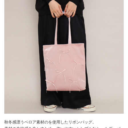
秋冬感漂うベロア素材のを使用したリボンバッグ。