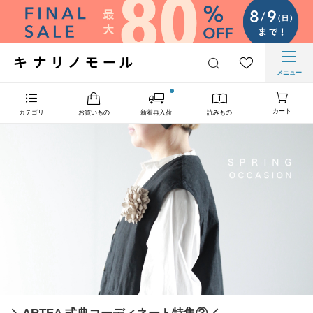
メニュー
カート
カテゴリ
お買いもの
新着再入荷
読みもの