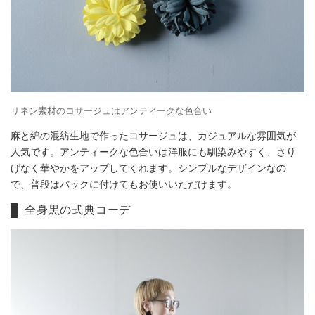
リネン素材のコサージュはアンティークな色合い
麻と綿の混紡生地で作ったコサージュは、カジュアルな雰囲気が
人気です。アンティークな色合いは洋服にも馴染みやすく、さり
げなく華やかをアップしてくれます。シンプルなデザインなの
で、普段はバックに付けてもお使いいただけます。
全身黒の式典コーデ