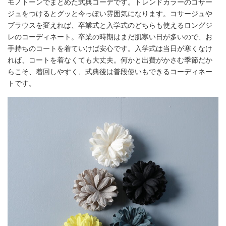
モノトーンでまとめた式典コーデです。トレンドカラーのコサー
ジュをつけるとグッと今っぽい雰囲気になります。コサージュや
ブラウスを変えれば、卒業式と入学式のどちらも使えるロングジ
レのコーディネート。卒業の時期はまだ肌寒い日が多いので、お
手持ちのコートを着ていけば安心です。入学式は当日が寒くなけ
れば、コートを着なくても大丈夫。何かと出費がかさむ季節だか
らこそ、着回しやすく、式典後は普段使いもできるコーディネー
トです。