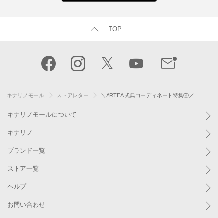
TOP
キナリノモール
ストアレター
＼ARTEA 式典コーディネート特集②／
キナリノモールについて
キナリノ
ブランド一覧
ストア一覧
ヘルプ
お問い合わせ