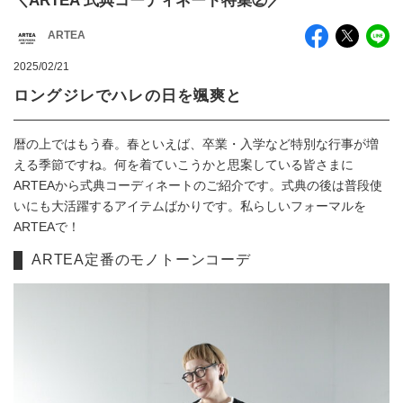
＼ARTEA 式典コーディネート特集②／
ARTEA
2025/02/21
ロングジレでハレの日を颯爽と
暦の上ではもう春。春といえば、卒業・入学など特別な行事が増
える季節ですね。何を着ていこうかと思案している皆さまに
ARTEAから式典コーディネートのご紹介です。式典の後は普段使
いにも大活躍するアイテムばかりです。私らしいフォーマルを
ARTEAで！
ARTEA定番のモノトーンコーデ