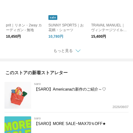
sale
prit｜リネン・2way カ
SUNNY SPORTS｜お
TRAVAIL MANUEL｜
ーディガン - 無地
花柄・ショーツ
ヴィンテージツイル・
4タックジョッパーズ
10,450円
10,780円
15,400円
もっと見る
このストアの新着ストアレター
saro
【SARO】Americanaの新作のご紹介～♡
2026/08/07
saro
【SARO】MORE SALE~MAX70％OFF★