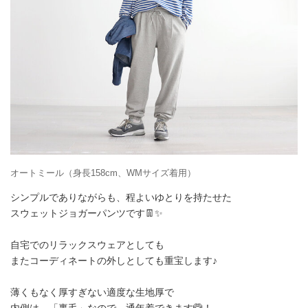
オートミール（身長158cm、WMサイズ着用）
シンプルでありながらも、程よいゆとりを持たせた
スウェットジョガーパンツです👖✨
自宅でのリラックスウェアとしても
またコーディネートの外しとしても重宝します♪
薄くもなく厚すぎない適度な生地厚で