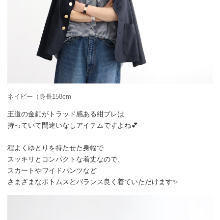
ネイビー（身長158cm
王道の金釦がトラッド感ある紺ブレは
持っていて間違いなしアイテムですよね💕
程よくゆとりを持たせた身幅で
スッキリとコンパクトな着丈なので、
スカートやワイドパンツなど
さまざまなボトムスとバランス良く着ていただけます✨