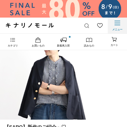
メニュー
カート
カテゴリ
お買いもの
新着再入荷
読みもの