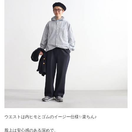
ウエストは内ヒモとゴムのイージー仕様✨楽ちん♪
股上は安心感のある深めで、