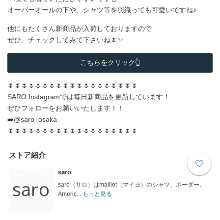
オーバーオールの下や、シャツ等を羽織っても可愛いですね♪
他にもたくさん新商品が入荷しておりますので
ぜひ、チェックしてみて下さいね🌷✨
こちらをクリック👆
🌷🌷🌷🌷🌷🌷🌷🌷🌷🌷🌷🌷🌷🌷🌷🌷🌷🌷🌷
SARO Instagramでは毎日新商品を更新しています！
ぜひフォローをお願いいたします！！
➡️@saro_osaka
🌷🌷🌷🌷🌷🌷🌷🌷🌷🌷🌷🌷🌷🌷🌷🌷🌷🌷🌷
ストア紹介
saro
saro（サロ）はmaillot（マイヨ）のシャツ、ボーダー、
Americ...
もっと見る