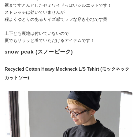
裾まですとんとしたセミワイドっぽいシルエットです！
ストレッチは効いていませんが
程よくゆとりのあるサイズ感でラフな穿き心地です🙆
上下とも裏地は付いていないので
夏でもサラッと着ていただけるアイテムです！
snow peak (スノーピーク)
Recycled Cotton Heavy Mockneck L/S Tshirt (モックネック
カットソー)