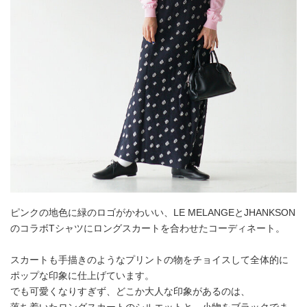
ピンクの地色に緑のロゴがかわいい、LE MELANGEとJHANKSON
のコラボTシャツにロングスカートを合わせたコーディネート。
スカートも手描きのようなプリントの物をチョイスして全体的に
ポップな印象に仕上げています。
でも可愛くなりすぎず、どこか大人な印象があるのは、
落ち着いたロングスカートのシルエットと、小物をブラックでま