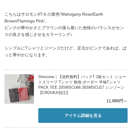
こちらはサロモンXT-6 の新色“Mahogany Rose/Earth
Brown/Flamingo Pink”。
ピンクの華やかさとブラウンの落ち着いた色味のバランスがセン
スの良さを感じさせるカラーリング♪
シンプルにTシャツとジーンズだけど、足元がピンクであれば、ぱ
っと華やかになります。
Shinzone｜【送料無料】パックT 2枚セット ショー
トスリーブ Tシャツ 無地 ボーダー 半袖Tシャツ
PACK TEE 20SMSCU66 26SMSCU17 シンゾーン
【CROUKA別注】
11,880円～
アイテム詳細を見る