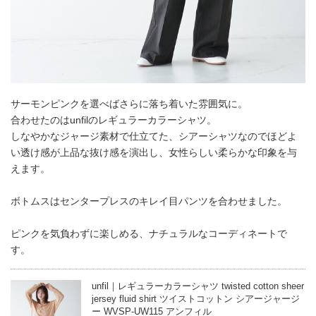
サーモンピンクを選べばさらに落ち着いた雰囲気に。
合わせたのはunfilのレギュラーカラーシャツ。
しなやかなジャージ素材で仕立てた、シアーシャツなのでほどよ
い透け感が上品な抜け感を演出し、女性らしい柔らかな印象を与
えます。
ボトムスはセンタープレスのキレイ目パンツを合わせました。
ピンクを気負わずに楽しめる、ナチュラルなコーディネートで
す。
unfil｜レギュラーカラーシャツ twisted cotton sheer
jersey fluid shirt ツイストコットン シアージャージ
ー WVSP-UW115 アンフィル