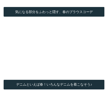
気になる部分をふわっと隠す、春のブラウスコーデ
デニムといえば春！いろんなデニムを着こなそう♪