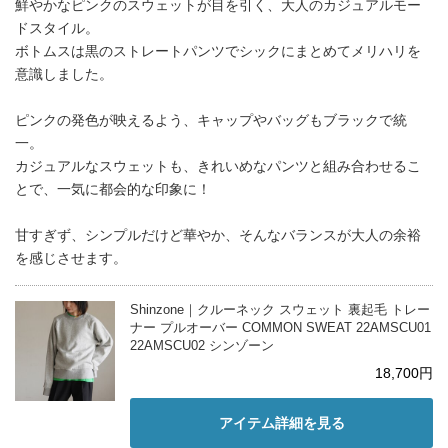
鮮やかなピンクのスウェットが目を引く、大人のカジュアルモー
ドスタイル。
ボトムスは黒のストレートパンツでシックにまとめてメリハリを
意識しました。
ピンクの発色が映えるよう、キャップやバッグもブラックで統
一。
カジュアルなスウェットも、きれいめなパンツと組み合わせるこ
とで、一気に都会的な印象に！
甘すぎず、シンプルだけど華やか、そんなバランスが大人の余裕
を感じさせます。
Shinzone｜クルーネック スウェット 裏起毛 トレー
ナー プルオーバー COMMON SWEAT 22AMSCU01
22AMSCU02 シンゾーン
18,700円
アイテム詳細を見る