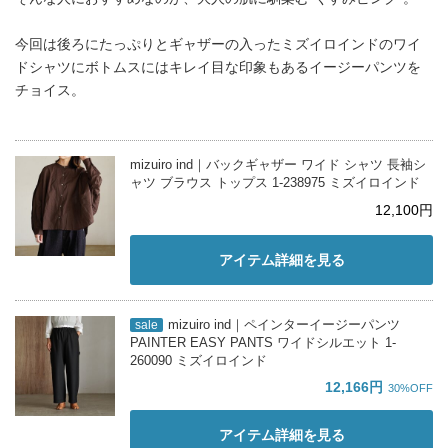
今回は後ろにたっぷりとギャザーの入ったミズイロインドのワイ
ドシャツにボトムスにはキレイ目な印象もあるイージーパンツを
チョイス。
mizuiro ind｜バックギャザー ワイド シャツ 長袖シ
ャツ ブラウス トップス 1-238975 ミズイロインド
12,100円
アイテム詳細を見る
mizuiro ind｜ペインターイージーパンツ
sale
PAINTER EASY PANTS ワイドシルエット 1-
260090 ミズイロインド
12,166円
30%OFF
アイテム詳細を見る