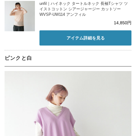
unfil｜ハイネック タートルネック 長袖Tシャツ ツ
イストコットン シアージャージー カットソー
WVSP-UW114 アンフィル
14,850円
アイテム詳細を見る
ピンクと白