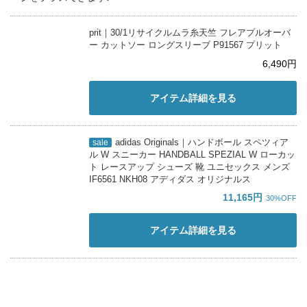
prit｜30/1リサイクルムラ糸天竺 フレアプルオーバ
ー カットソー ロングスリーブ P91567 プリット
6,490円
アイテム詳細を見る
adidas Originals｜ハンドボール スペツィア
sale
ル W スニーカー HANDBALL SPEZIAL W ローカッ
ト レースアップ シューズ 靴 ユニセックス メンズ
IF6561 NKH08 アディダス オリジナルス
11,165円
30%OFF
アイテム詳細を見る