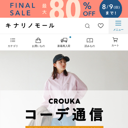
メニュー
カート
カテゴリ
お買いもの
新着再入荷
読みもの